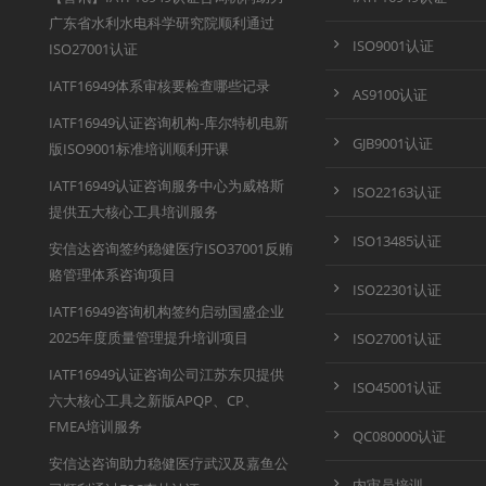
广东省水利水电科学研究院顺利通过
ISO9001认证
ISO27001认证
IATF16949体系审核要检查哪些记录
AS9100认证
IATF16949认证咨询机构-库尔特机电新
GJB9001认证
版ISO9001标准培训顺利开课
IATF16949认证咨询服务中心为威格斯
ISO22163认证
提供五大核心工具培训服务
ISO13485认证
安信达咨询签约稳健医疗ISO37001反贿
赂管理体系咨询项目
ISO22301认证
IATF16949咨询机构签约启动国盛企业
2025年度质量管理提升培训项目
ISO27001认证
IATF16949认证咨询公司江苏东贝提供
ISO45001认证
六大核心工具之新版APQP、CP、
FMEA培训服务
QC080000认证
安信达咨询助力稳健医疗武汉及嘉鱼公
内审员培训