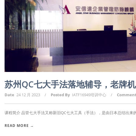
苏州QC七大手法落地辅导，老牌
Date
24 12 月 2023
/
Posted By
IATF16949培训中心
/
Commen
课程简介 品管七大手法又称新旧QC七大工具（手法），是由日本总结出来的。19
READ MORE →