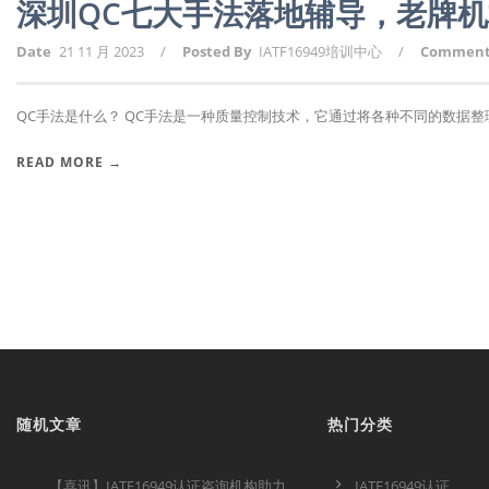
深圳QC七大手法落地辅导，老牌
Date
21 11 月 2023
/
Posted By
IATF16949培训中心
/
Commen
QC手法是什么？ QC手法是一种质量控制技术，它通过将各种不同的数据整理和
READ MORE →
随机文章
热门分类
【喜讯】IATF16949认证咨询机构助力
IATF16949认证