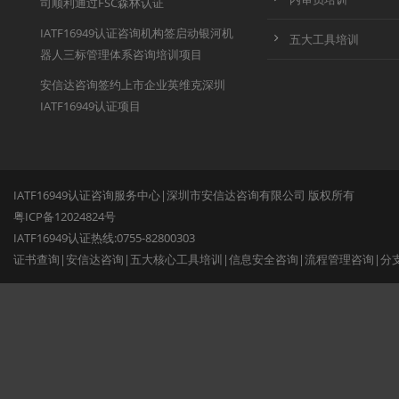
司顺利通过FSC森林认证
IATF16949认证咨询机构签启动银河机
五大工具培训
器人三标管理体系咨询培训项目
安信达咨询签约上市企业英维克深圳
IATF16949认证项目
IATF16949认证咨询服务中心|深圳市安信达咨询有限公司 版权所有
粤ICP备12024824号
IATF16949认证热线:0755-82800303
证书查询
|
安信达咨询
|
五大核心工具培训
|
信息安全咨询
|
流程管理咨询
|
分