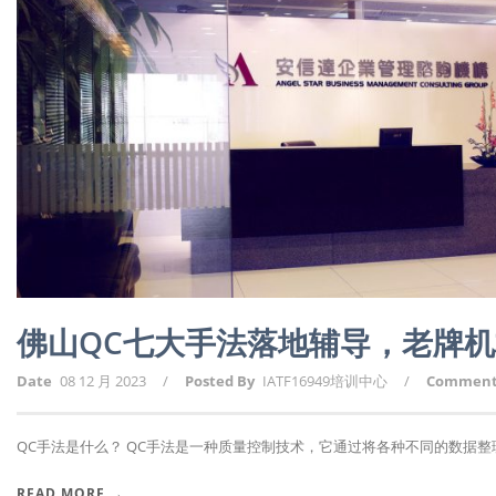
佛山QC七大手法落地辅导，老牌
Date
08 12 月 2023
/
Posted By
IATF16949培训中心
/
Commen
QC手法是什么？ QC手法是一种质量控制技术，它通过将各种不同的数据整理和
READ MORE →