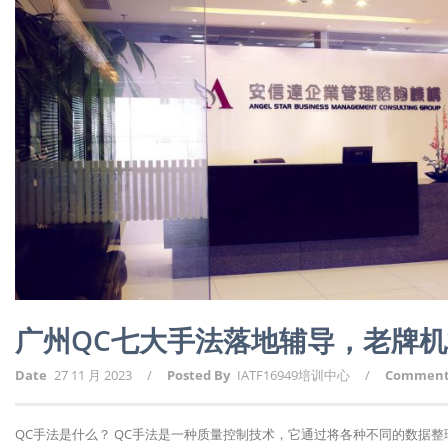
广州QC七大手法落地辅导，老牌
Date
27 11 月 2023
/
Posted By
IATF16949培训中心
/
Commen
QC手法是什么？ QC手法是一种质量控制技术，它通过将各种不同的数据整理和