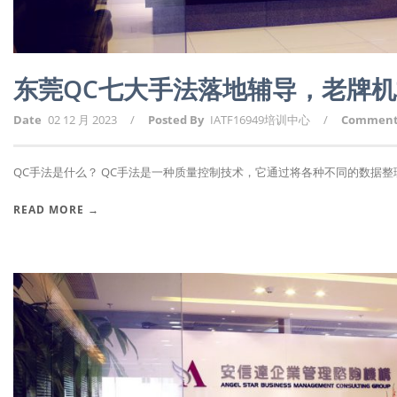
东莞QC七大手法落地辅导，老牌
Date
02 12 月 2023
/
Posted By
IATF16949培训中心
/
Commen
QC手法是什么？ QC手法是一种质量控制技术，它通过将各种不同的数据整理和
READ MORE →