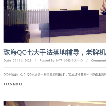
珠海QC七大手法落地辅导，老牌
Date
29 11 月 2023
/
Posted By
IATF16949培训中心
/
Commen
QC手法是什么？ QC手法是一种质量控制技术，它通过将各种不同的数据整理和
READ MORE →