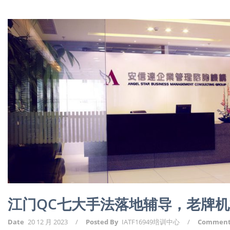
江门QC七大手法落地辅导，老牌
Date
20 12 月 2023
/
Posted By
IATF16949培训中心
/
Commen