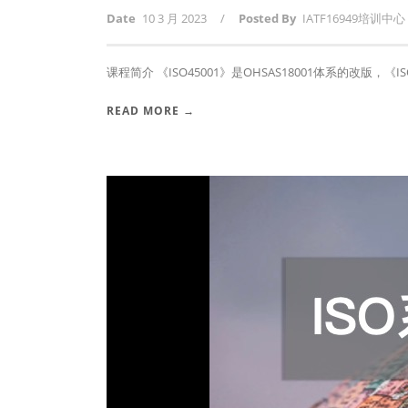
Date
10 3 月 2023
/
Posted By
IATF16949培训中心
课程简介 《ISO45001》是OHSAS18001体系的改版，《ISO4
READ MORE →