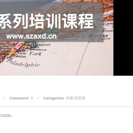
/
Comment
0
/
Categories
内审员培训
500...