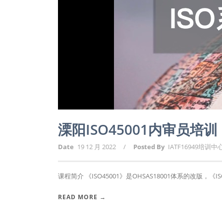
溧阳ISO45001内审员培训
Date
19 12 月 2022
/
Posted By
IATF16949培训中
课程简介 《ISO45001》是OHSAS18001体系的改版，《ISO4
READ MORE →