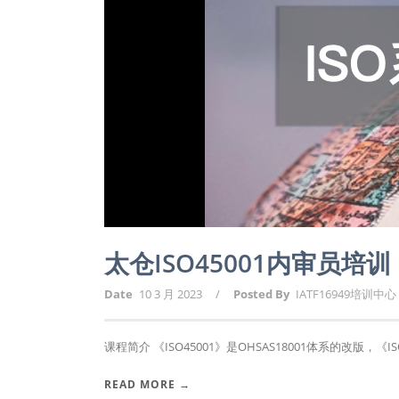
太仓ISO45001内审员培训
Date
10 3 月 2023
/
Posted By
IATF16949培训中心
课程简介 《ISO45001》是OHSAS18001体系的改版，《ISO4
READ MORE →