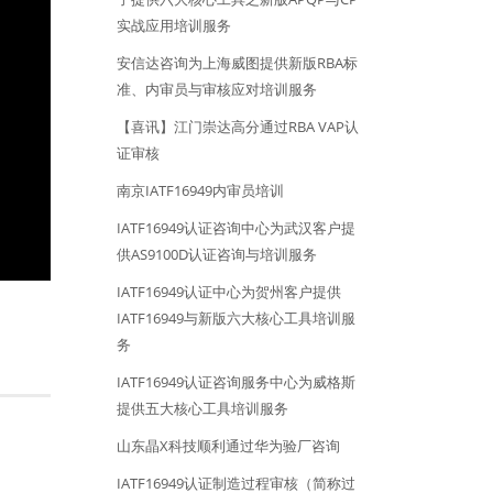
实战应用培训服务
安信达咨询为上海威图提供新版RBA标
准、内审员与审核应对培训服务
【喜讯】江门崇达高分通过RBA VAP认
证审核
南京IATF16949内审员培训
IATF16949认证咨询中心为武汉客户提
供AS9100D认证咨询与培训服务
IATF16949认证中心为贺州客户提供
IATF16949与新版六大核心工具培训服
务
IATF16949认证咨询服务中心为威格斯
提供五大核心工具培训服务
山东晶X科技顺利通过华为验厂咨询
IATF16949认证制造过程审核（简称过