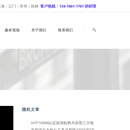
珠海
|
江门
|
常州
|
桂林
客户热线：134-1861-1761 孙经理
服务现场
关于我们
联系我们
随机文章
IATF16949认证咨询机构为东莞三大电
子提供六大核心工具之新版APQP与CP