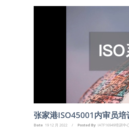
张家港ISO45001内审员培
Date
19 12 月 2022
/
Posted By
IATF16949培训中