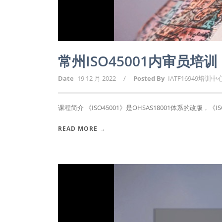
常州ISO45001内审员培训
Date
19 12 月 2022
/
Posted By
IATF16949培训中
课程简介 《ISO45001》是OHSAS18001体系的改版，《ISO4
READ MORE →