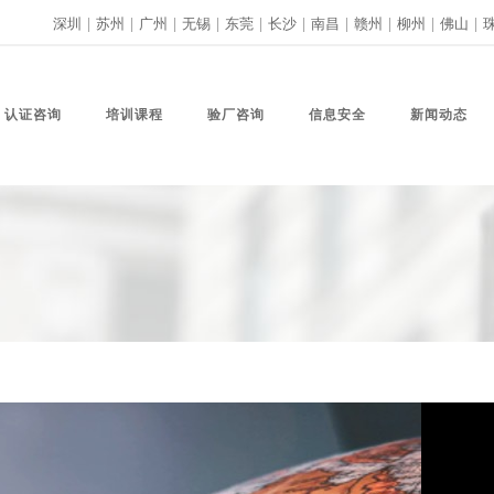
深圳
|
苏州
|
广州
|
无锡
|
东莞
|
长沙
|
南昌
|
赣州
|
柳州
|
佛山
|
认证咨询
培训课程
验厂咨询
信息安全
新闻动态