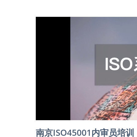
南京ISO45001内审员培训