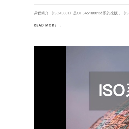
课程简介 《ISO45001》是OHSAS18001体系的改版，《ISO4
READ MORE →