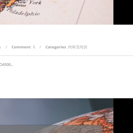
心
/
Comment
0
/
Categories
内审员培训
500...