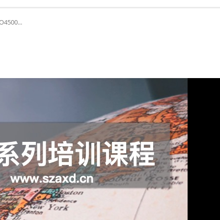
500...