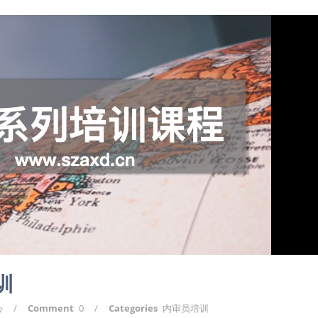
训
心
/
Comment
0
/
Categories
内审员培训