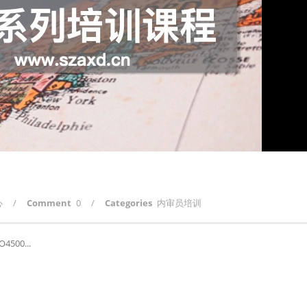
心
/
Comment
0
/
Categories
内审员培训
500...