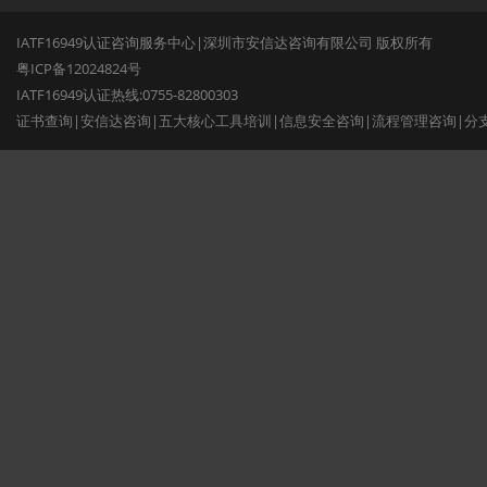
IATF16949认证咨询服务中心|深圳市安信达咨询有限公司 版权所有
粤ICP备12024824号
IATF16949认证热线:0755-82800303
证书查询
|
安信达咨询
|
五大核心工具培训
|
信息安全咨询
|
流程管理咨询
|
分