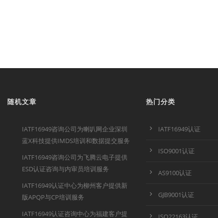
随机文章
热门分类
IATF16949咨询公司为喇叭网企业深圳
IATF16949认证
蓝X科技提供IMDS培训和数据提交服务
ISO9001认证
IATF16949咨询公司为飞腾云电子提供
ESD认证咨询与内审员培训服务
AS9100认证
IATF16949认证中心为柳州客户提供新
GJB9001认证
版APQP与CP培训服务
IATF16949认证咨询中心为福建客户提
ISO22163认证