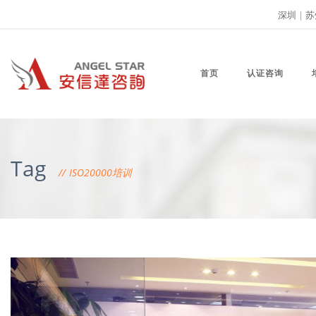
深圳
|
苏
首页
认证咨询
Tag
ISO20000培训