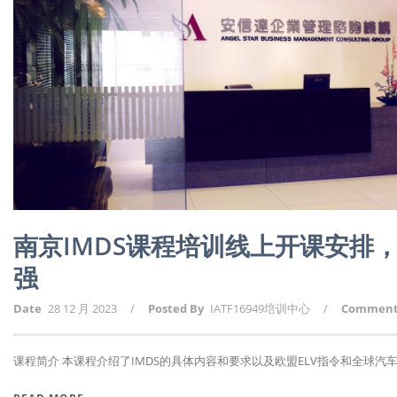
南京IMDS课程培训线上开课安排
强
Date
28 12 月 2023
/
Posted By
IATF16949培训中心
/
Commen
课程简介 本课程介绍了IMDS的具体内容和要求以及欧盟ELV指令和全球汽车申