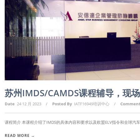
苏州IMDS/CAMDS课程辅导，
Date
24 12 月 2023
/
Posted By
IATF16949培训中心
/
Commen
课程简介 本课程介绍了IMDS的具体内容和要求以及欧盟ELV指令和全球汽车申
READ MORE →