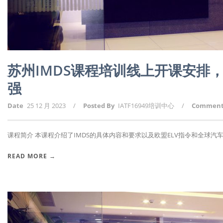
苏州IMDS课程培训线上开课安排
强
Date
25 12 月 2023
/
Posted By
IATF16949培训中心
/
Commen
课程简介 本课程介绍了IMDS的具体内容和要求以及欧盟ELV指令和全球汽车申
READ MORE →