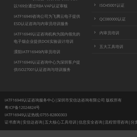
ISO45001认证
以169分通过RBA VAP认证审核
IATF16949咨询公司为飞腾云电子提供
QC080000认证
ESD认证咨询与内审员培训服务
内审员培训
IATF16949认证咨询机构为国内领先的
电子烟企业提供DOE实验设计培训
五大工具培训
溧阳IATF16949内审员培训
IATF16949认证咨询中心为深圳客户提
供ISO27001认证咨询与培训服务
IATF16949认证咨询服务中心|深圳市安信达咨询有限公司 版权所有
粤ICP备12024824号
IATF16949认证热线:0755-82800303
证书查询
|
安信达咨询
|
五大核心工具培训
|
信息安全咨询
|
流程管理咨询
|
分