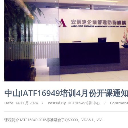
中山IATF16949培训4月份开课通
Date
14 11 月 2024
/
Posted By
IATF16949培训中心
/
Commen
课程简介 IATF16949:2016标准融合了QS9000、VDA6.1、AV...