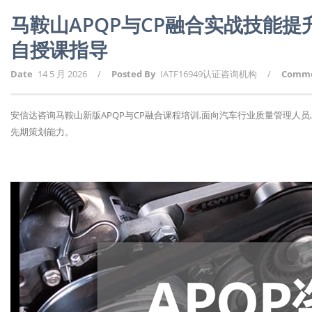
马鞍山APQP与CP融合实战技能
自授课指导
Date
14 5 月 2026
/
Posted By
IATF16949认证咨询机构
/
Comm
安信达咨询马鞍山新版APQP与CP融合课程培训,面向汽车行业质量管理人员
先期策划能力。