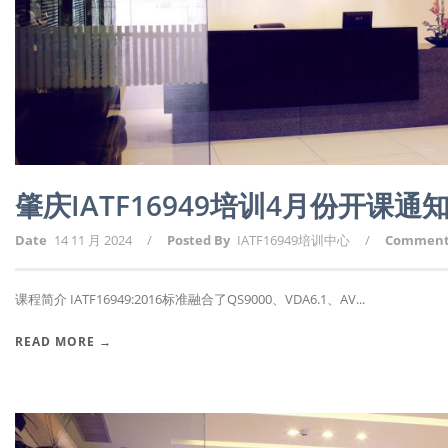
肇庆IATF16949培训4月份开课通
Date
14 11 月 2024
/
Posted By
IATF16949培训中心
/
Commen
课程简介 IATF16949:2016标准融合了QS9000、VDA6.1、AV...
READ MORE →