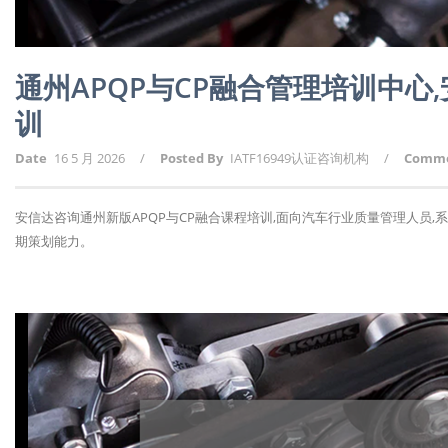
通州APQP与CP融合管理培训中
训
Date
16 5 月 2026
/
Posted By
IATF16949认证咨询机构
/
Comm
安信达咨询通州新版APQP与CP融合课程培训,面向汽车行业质量管理人员,
期策划能力。