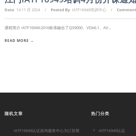
Date
14 11 月 2024
/
Posted By
IATF16949培训中心
/
Commen
课程简介 IATF16949:2016标准融合了QS9000、VDA6.1、AV...
READ MORE →
随机文章
热门分类
IATF16949认证咨询服务中心为江苏斯
IATF16949认证