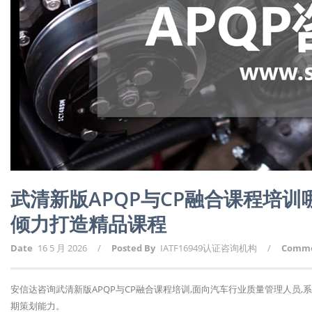
武清新版APQP与CP融合课程培
倾力打造精品课程
Date
16 5 月 2026
/
Posted By
IATF16949认证咨询机构
/
Comm
安信达咨询武清新版APQP与CP融合课程培训,面向汽车行业质量管理人员,
期策划能力。