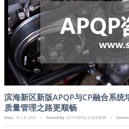
滨海新区新版APQP与CP融合系
质量管理之路更顺畅
Date
16 5 月 2026
/
Posted By
IATF16949认证咨询机构
/
Comm