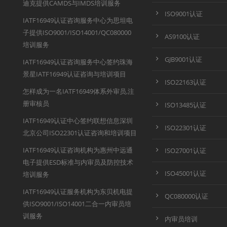
迪克提供CAMDS与IMDS培训服务
ISO9001认证
IATF16949认证咨询服务中心为思坦电
子提供ISO9001/ISO14001/QC080000
AS9100认证
培训服务
GJB9001认证
IATF16949认证咨询服务中心签约珠海
景星IATF16949认证咨询与培训项目
ISO22163认证
怎样成为一名IATF16949体系外审员,注
册审核员
ISO13485认证
IATF16949认证中心签约联想信息深圳
ISO22301认证
北京公司ISO22301认证咨询和培训项目
IATF16949认证咨询机构为惠州中远通
ISO27001认证
电子提供ESD标准与内审员及防控技术
ISO45001认证
培训服务
IATF16949认证服务机构为东贝机电提
QC080000认证
供ISO9001/ISO14001二合一内审员培
训服务
内审员培训