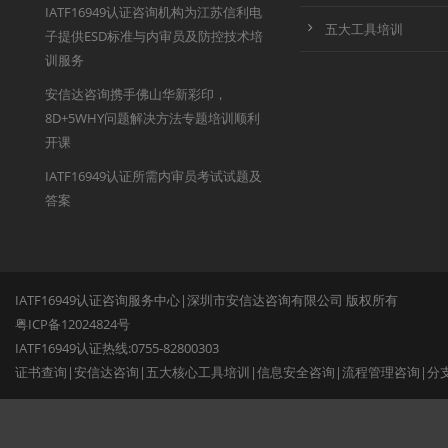
IATF16949认证咨询机构为江苏信利电
五大工具培训
子提供ESD标准与内审员及防控技术培
训服务
安信达咨询携手佛山华新彩印，
8D+5WHY问题解决方法专题培训顺利
开课
IATF16949认证所需内审员考试试题及
答案
IATF16949认证咨询服务中心|深圳市安信达咨询有限公司 版权所有
粤ICP备12024824号
IATF16949认证热线:0755-82800303
证书查询
|
安信达咨询
|
五大核心工具培训
|
信息安全咨询
|
流程管理咨询
|
分