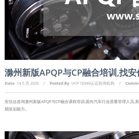
滁州新版APQP与CP融合培训,找安
Date
14 5 月 2026
/
Posted By
IATF16949认证咨询机构
/
Comm
安信达咨询滁州新版APQP与CP融合课程培训,面向汽车行业质量管理人员,
期策划能力。