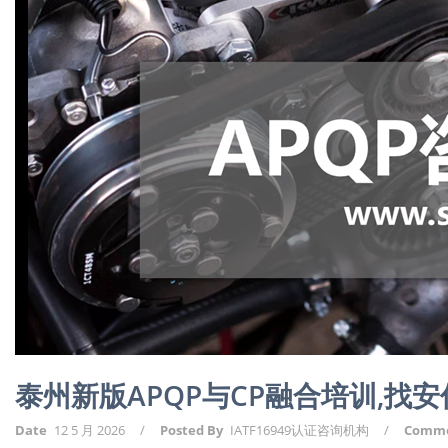
泰州新版APQP与CP融合培训,找安
Date
12 5 月 2026
/
Posted By
IATF16949认证咨询机构
/
Comm