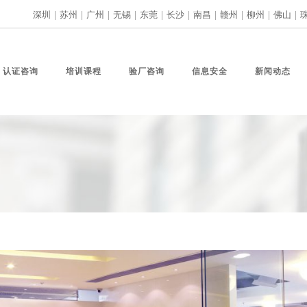
深圳
|
苏州
|
广州
|
无锡
|
东莞
|
长沙
|
南昌
|
赣州
|
柳州
|
佛山
|
认证咨询
培训课程
验厂咨询
信息安全
新闻动态