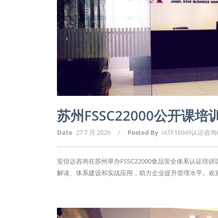
苏州FSSC22000公开课
Date
27 7 月 2026
/
Posted By
IATF16949认证咨
安信达咨询在苏州举办FSSC22000食品安全体系认证培
解读、体系建设和实战应用，助力企业提升管理水平。欢迎报