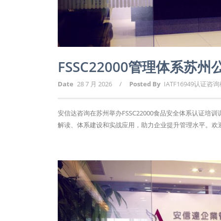
FSSC22000管理体系苏
Date
28 7 月 2026
/
Posted By
IATF16949认证咨
安信达咨询在苏州举办FSSC22000食品安全体系认证培
解读、体系建设和实战应用，助力企业提升管理水平。欢迎报