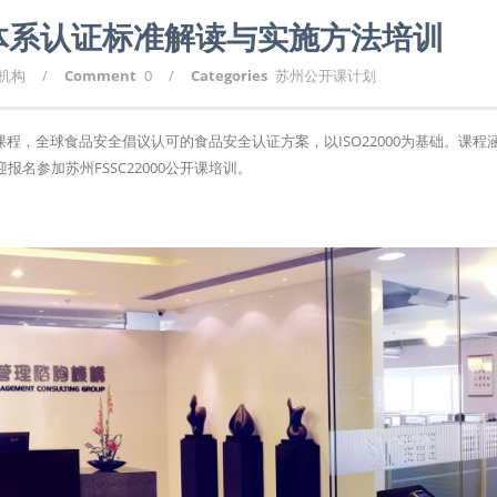
安全体系认证标准解读与实施方法培训
询机构
/
Comment
0
/
Categories
苏州公开课计划
训课程，全球食品安全倡议认可的食品安全认证方案，以ISO22000为基础。课程
名参加苏州FSSC22000公开课培训。