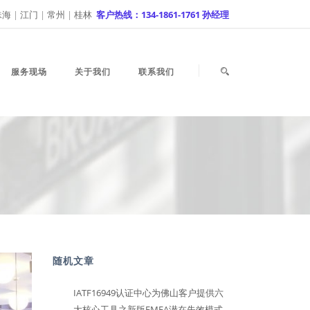
珠海
|
江门
|
常州
|
桂林
客户热线：134-1861-1761 孙经理
服务现场
关于我们
联系我们
随机文章
IATF16949认证中心为佛山客户提供六
大核心工具之新版FMEA潜在失效模式