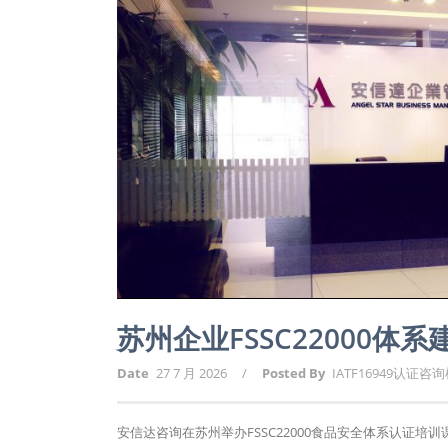
苏州企业FSSC22000体
Date
27 7 月 2026
/
Posted By
IATF16949认证咨
安信达咨询在苏州举办FSSC22000食品安全体系认证培