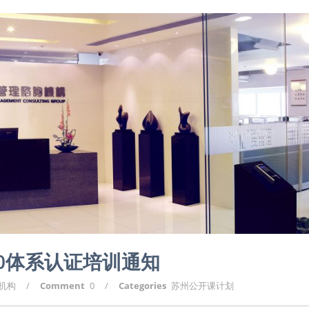
00体系认证培训通知
询机构
/
Comment
0
/
Categories
苏州公开课计划