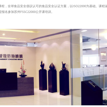
训课程，全球食品安全倡议认可的食品安全认证方案，以ISO22000为基础。课程
名参加苏州FSSC22000公开课培训。