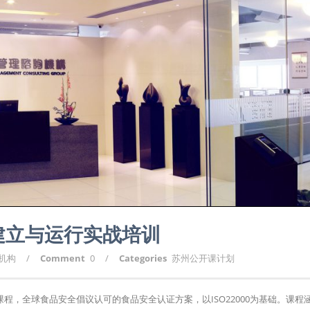
系建立与运行实战培训
询机构
/
Comment
0
/
Categories
苏州公开课计划
训课程，全球食品安全倡议认可的食品安全认证方案，以ISO22000为基础。课程