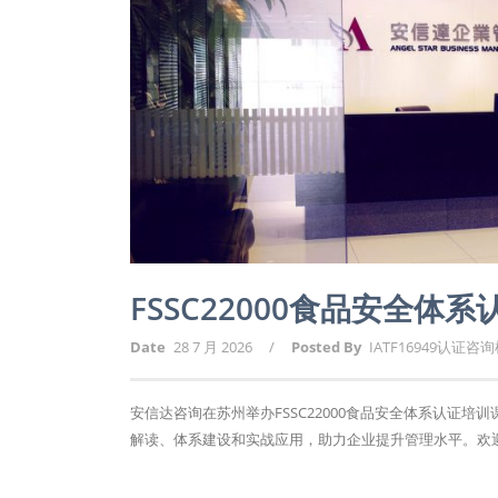
FSSC22000食品安全
Date
28 7 月 2026
/
Posted By
IATF16949认证咨
安信达咨询在苏州举办FSSC22000食品安全体系认证培
解读、体系建设和实战应用，助力企业提升管理水平。欢迎报