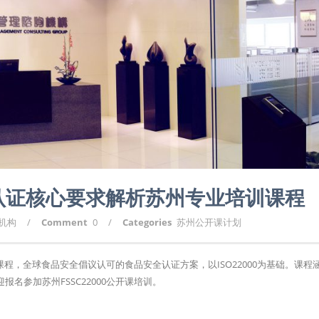
体系认证核心要求解析苏州专业培训课程
询机构
/
Comment
0
/
Categories
苏州公开课计划
训课程，全球食品安全倡议认可的食品安全认证方案，以ISO22000为基础。课程
名参加苏州FSSC22000公开课培训。