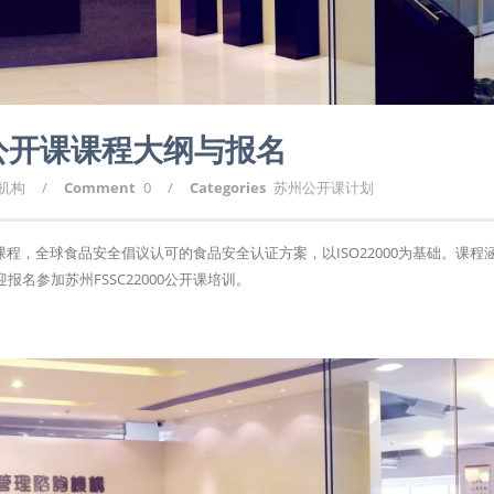
州公开课课程大纲与报名
询机构
/
Comment
0
/
Categories
苏州公开课计划
训课程，全球食品安全倡议认可的食品安全认证方案，以ISO22000为基础。课程
名参加苏州FSSC22000公开课培训。