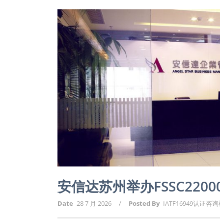
安信达苏州举办FSSC220
Date
28 7 月 2026
/
Posted By
IATF16949认证咨