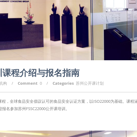
培训课程介绍与报名指南
询机构
/
Comment
0
/
Categories
苏州公开课计划
训课程，全球食品安全倡议认可的食品安全认证方案，以ISO22000为基础。课程
名参加苏州FSSC22000公开课培训。