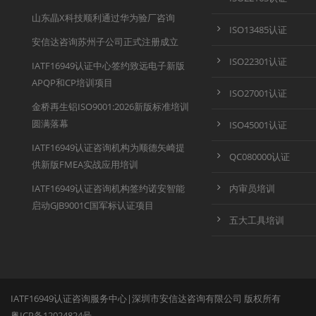
山东晶X科技顺利通过华为验厂咨询
ISO13485认证
安信达咨询苏州子公司正式注册成立
ISO22301认证
IATF16949认证中心签约致远电子新版
APQP和CP培训项目
ISO27001认证
金桥再生铝ISO9001:2026新版标准培训
圆满落幕
ISO45001认证
IATF16949认证咨询机构为顺德矢崎提
QC080000认证
供新版FMEA实战应用培训
IATF16949认证咨询机构签约诺安智能
内审员培训
启动GJB9001C国军标认证项目
五大工具培训
IATF16949认证咨询服务中心|深圳市安信达咨询有限公司 版权所有
粤ICP备12024824号