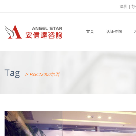
深圳
|
苏
首页
认证咨询
Tag
FSSC22000培训