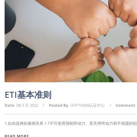
ETI基本准则
Date
08 3 月 2022
/
Posted By
IATF16949认证中心
/
Comment
1.自由选择的雇佣关系 1.1不可使用强制劳动力、受关押劳动力和不情愿的犯人
READ MORE →