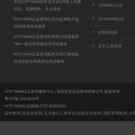
东莞IATF16949内审员培训4月线上开课
ISO45001认证
计划，老牌机构，专业讲师
QC080000认证
IATF16949认证咨询公司为盐城客户提
供8D应用培训服务
内审员培训
IATF16949认证咨询机构助力国盛集团
TWI一线主管技能提升培训服务
五大工具培训
IATF16949认证咨询机构为东江精创提
供信息安全风险评估培训服务
IATF16949认证咨询服务中心|深圳市安信达咨询有限公司 版权所有
粤ICP备12024824号
IATF16949认证热线:0755-82800303
证书查询
|
安信达咨询
|
五大核心工具培训
|
信息安全咨询
|
流程管理咨询
|
分