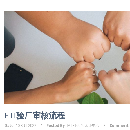
ETI验厂审核流程
Date
10 3 月 2022
/
Posted By
IATF16949认证中心
/
Comment