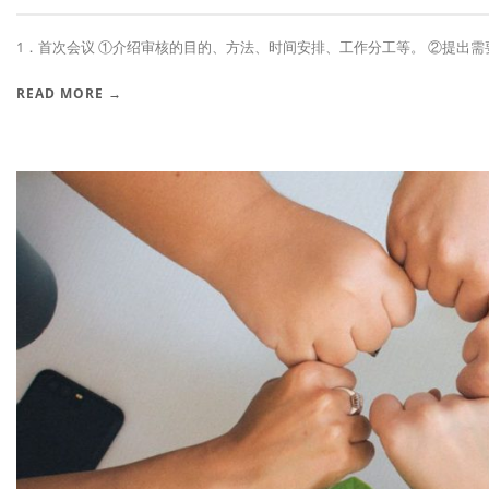
1．首次会议 ①介绍审核的目的、方法、时间安排、工作分工等。 ②提出需要审
READ MORE →