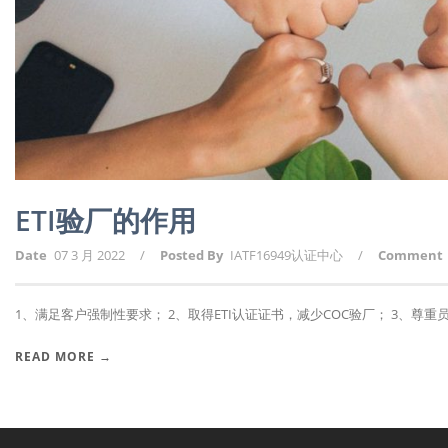
ETI验厂的作用
Date
07 3 月 2022
/
Posted By
IATF16949认证中心
/
Comment
1、满足客户强制性要求； 2、取得ETI认证证书，减少COC验厂； 3、尊重员工
READ MORE →