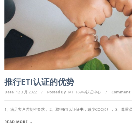
推行ETI认证的优势
Date
12 3 月 2022
/
Posted By
IATF16949认证中心
/
Comment
1、满足客户强制性要求； 2、取得ETI认证证书，减少COC验厂； 3、尊重员工
READ MORE →