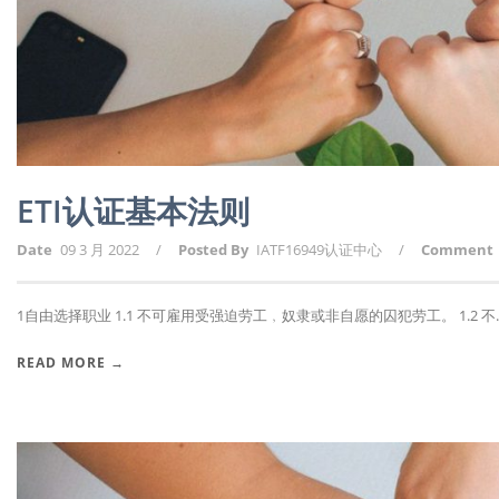
ETI认证基本法则
Date
09 3 月 2022
/
Posted By
IATF16949认证中心
/
Comment
1自由选择职业 1.1 不可雇用受强迫劳工﹐奴隶或非自愿的囚犯劳工。 1.2 不..
READ MORE →