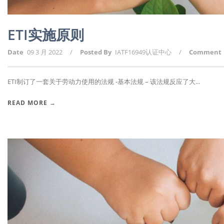
ETI实施原则
Date
09 3 月 2022
/
Posted By
IATF16949认证中心
/
Comment
ETI制订了一套关于劳动力使用的法规 -基本法规 – 该法规反应了大...
READ MORE →