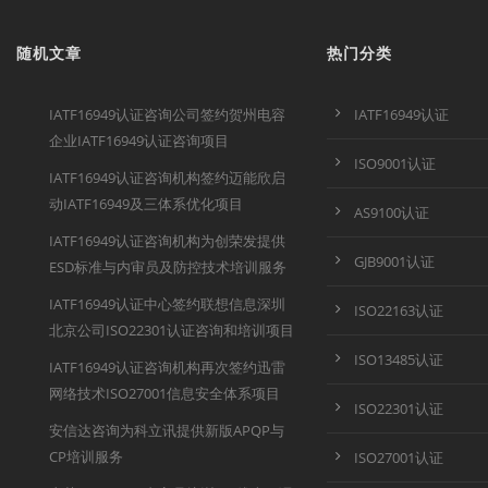
随机文章
热门分类
IATF16949认证咨询公司签约贺州电容
IATF16949认证
企业IATF16949认证咨询项目
ISO9001认证
IATF16949认证咨询机构签约迈能欣启
动IATF16949及三体系优化项目
AS9100认证
IATF16949认证咨询机构为创荣发提供
GJB9001认证
ESD标准与内审员及防控技术培训服务
IATF16949认证中心签约联想信息深圳
ISO22163认证
北京公司ISO22301认证咨询和培训项目
ISO13485认证
IATF16949认证咨询机构再次签约迅雷
网络技术ISO27001信息安全体系项目
ISO22301认证
安信达咨询为科立讯提供新版APQP与
CP培训服务
ISO27001认证