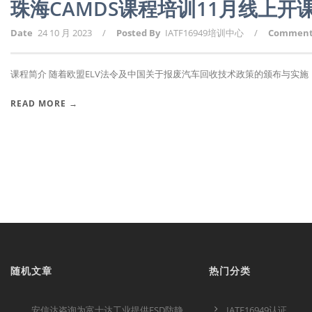
珠海CAMDS课程培训11月线上
Date
24 10 月 2023
/
Posted By
IATF16949培训中心
/
Commen
课程简介 随着欧盟ELV法令及中国关于报废汽车回收技术政策的颁布与实施，报
READ MORE →
随机文章
热门分类
安信达咨询为富士达工业提供ESD防静
IATF16949认证