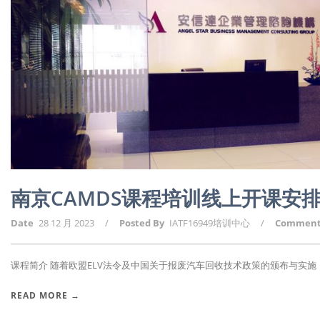
南京CAMDS课程培训线上开课安
Date
28 12 月 2023
/
Posted By
IATF16949培训中心
/
Commen
课程简介 随着欧盟ELV法令及中国关于报废汽车回收技术政策的颁布与实施，报
READ MORE →