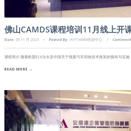
佛山CAMDS课程培训11月线上
Date
05 11 月 2023
/
Posted By
IATF16949培训中心
/
Commen
课程简介 随着欧盟ELV法令及中国关于报废汽车回收技术政策的颁布与实施，报
READ MORE →