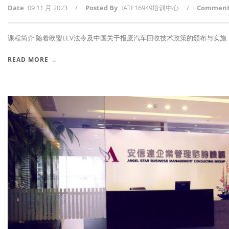
Date
09 11 月 2023
/
Posted By
IATF16949培训中心
/
Commen
课程简介 随着欧盟ELV法令及中国关于报废汽车回收技术政策的颁布与实施，报
READ MORE →