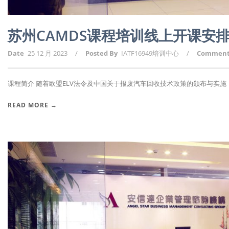
苏州CAMDS课程培训线上开课安
Date
25 12 月 2023
/
Posted By
IATF16949培训中心
/
Commen
课程简介 随着欧盟ELV法令及中国关于报废汽车回收技术政策的颁布与实施，报
READ MORE →