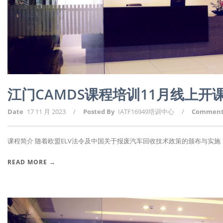
江门CAMDS课程培训11月线上
Date
17 11 月 2023
/
Posted By
IATF16949培训中心
/
Commen
课程简介 随着欧盟ELV法令及中国关于报废汽车回收技术政策的颁布与实施，报
READ MORE →