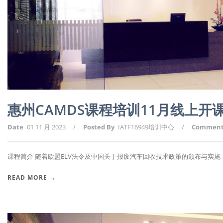
惠州CAMDS课程培训11月线上
Date
01 11 月 2023
/
Posted By
IATF16949培训中心
/
Commen
课程简介 随着欧盟ELV法令及中国关于报废汽车回收技术政策的颁布与实施，报
READ MORE →