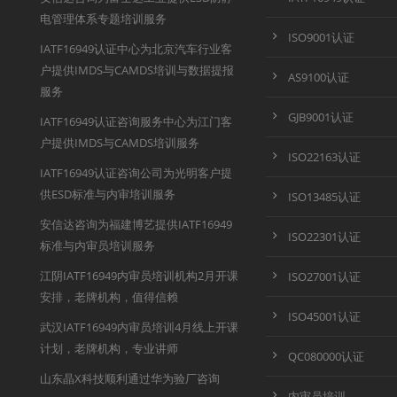
电管理体系专题培训服务
ISO9001认证
IATF16949认证中心为北京汽车行业客
户提供IMDS与CAMDS培训与数据提报
AS9100认证
服务
GJB9001认证
IATF16949认证咨询服务中心为江门客
户提供IMDS与CAMDS培训服务
ISO22163认证
IATF16949认证咨询公司为光明客户提
供ESD标准与内审培训服务
ISO13485认证
安信达咨询为福建博艺提供IATF16949
ISO22301认证
标准与内审员培训服务
江阴IATF16949内审员培训机构2月开课
ISO27001认证
安排，老牌机构，值得信赖
ISO45001认证
武汉IATF16949内审员培训4月线上开课
计划，老牌机构，专业讲师
QC080000认证
山东晶X科技顺利通过华为验厂咨询
内审员培训