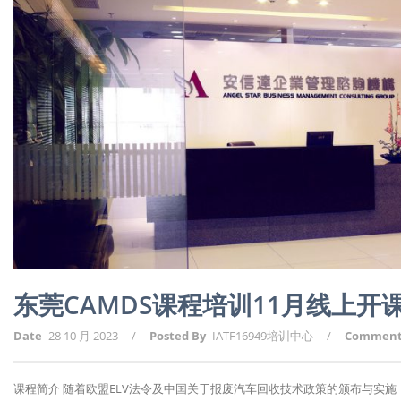
东莞CAMDS课程培训11月线上
Date
28 10 月 2023
/
Posted By
IATF16949培训中心
/
Commen
课程简介 随着欧盟ELV法令及中国关于报废汽车回收技术政策的颁布与实施，报