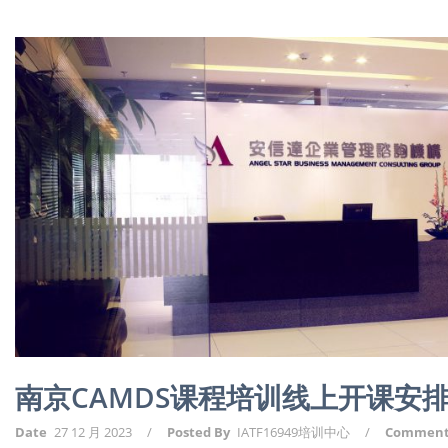
南京CAMDS课程培训线上开课安
Date
27 12 月 2023
/
Posted By
IATF16949培训中心
/
Commen