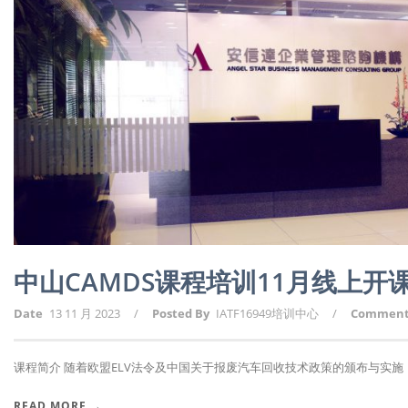
中山CAMDS课程培训11月线上
Date
13 11 月 2023
/
Posted By
IATF16949培训中心
/
Commen
课程简介 随着欧盟ELV法令及中国关于报废汽车回收技术政策的颁布与实施，报
READ MORE →