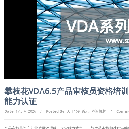
攀枝花VDA6.5产品审核员资格培
能力认证
Date
17 5 月 2026
/
Posted By
IATF16949认证咨询机构
/
Comm
产品审核是汽车行业质量管理的三大审核方式之一，与体系审核和过程审核共同