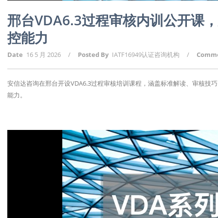
邢台VDA6.3过程审核内训公开
控能力
Date
16 5 月 2026
/
Posted By
IATF16949认证咨询机构
/
Comm
安信达咨询在邢台开设VDA6.3过程审核培训课程，涵盖标准解读、审核
能力。