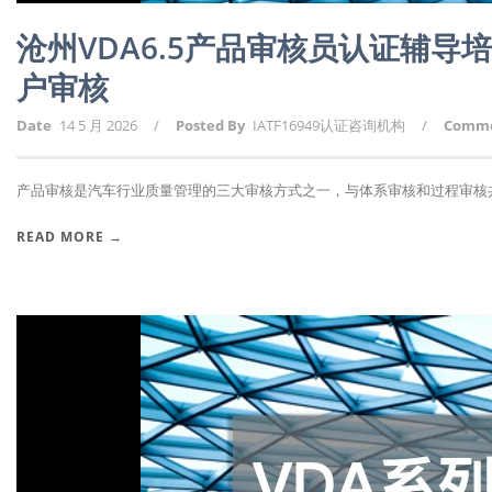
沧州VDA6.5产品审核员认证辅导
户审核
Date
14 5 月 2026
/
Posted By
IATF16949认证咨询机构
/
Comm
产品审核是汽车行业质量管理的三大审核方式之一，与体系审核和过程审核共同
READ MORE →