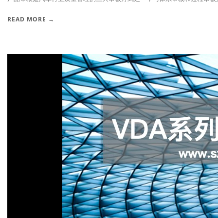
READ MORE →