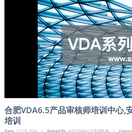
合肥VDA6.5产品审核师培训中心
培训
Date
13 5 月 2026
/
Posted By
IATF16949认证咨询机构
/
Comm