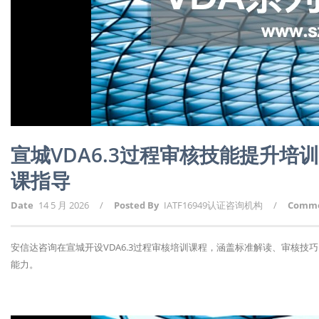
宣城VDA6.3过程审核技能提升
课指导
Date
14 5 月 2026
/
Posted By
IATF16949认证咨询机构
/
Comm
安信达咨询在宣城开设VDA6.3过程审核培训课程，涵盖标准解读、审核
能力。