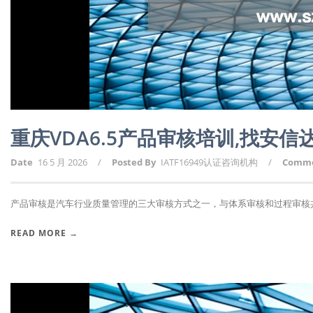
重庆VDA6.5产品审核培训,找安信
Date
16 5 月 2026
/
Posted By
IATF16949认证咨询机构
/
Comm
产品审核是汽车行业质量管理的三大审核方式之一，与体系审核和过程审核共同
READ MORE →