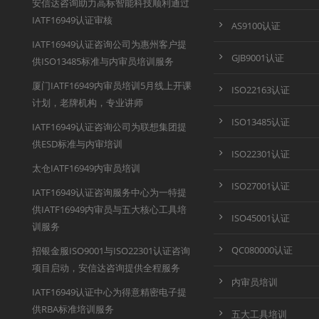
安信达咨询助力高标智能科技顺利通过
IATF16949认证审核
AS9100认证
IATF16949认证咨询公司为惠州客户提
GJB9001认证
供ISO13485标准与内审员培训服务
厦门IATF16949内审员培训5月线上开课
ISO22163认证
计划，老牌机构，专业讲师
ISO13485认证
IATF16949认证咨询公司为联想集团提
供ESD标准与内审培训
ISO22301认证
太仓IATF16949内审员培训
ISO27001认证
IATF16949认证咨询服务中心为一特提
供IATF16949内审员与五大核心工具培
ISO45001认证
训服务
QC080000认证
招银金服ISO9001与ISO22301认证咨询
项目启动，安信达咨询提供全程服务
内审员培训
IATF16949认证中心为得意精密电子提
供RBA标准培训服务
五大工具培训