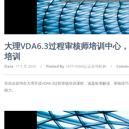
大理VDA6.3过程审核师培训中
培训
Date
17 5 月 2026
/
Posted By
IATF16949认证咨询机构
/
Comm
安信达咨询在大理开设VDA6.3过程审核培训课程，涵盖标准解读、审核
能力。