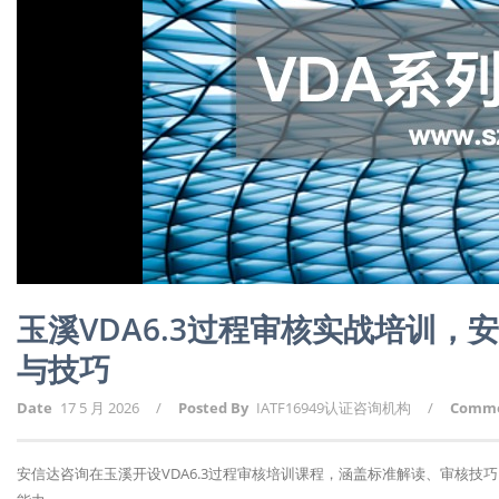
玉溪VDA6.3过程审核实战培训
与技巧
Date
17 5 月 2026
/
Posted By
IATF16949认证咨询机构
/
Comm
安信达咨询在玉溪开设VDA6.3过程审核培训课程，涵盖标准解读、审核