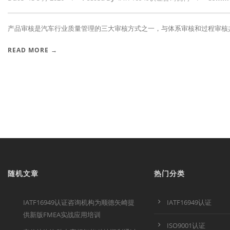
产品审核是汽车行业质量管理的三大审核方式之一，与体系审核和过程审核共同
READ MORE →
随机文章
热门分类
IATF16949认证咨询机构为顺德矢崎提
IATF16949认证
供新版FMEA实战应用培训
ISO9001认证