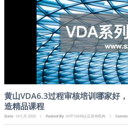
黄山VDA6.3过程审核培训哪家
造精品课程
Date
14 5 月 2026
/
Posted By
IATF16949认证咨询机构
/
Comm