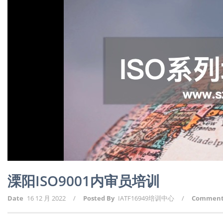
溧阳ISO9001内审员培训
Date
16 12 月 2022
/
Posted By
IATF16949培训中心
/
Commen