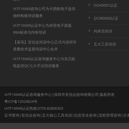
ISO45001认证
IATF16949咨询公司为卡西欧电子提供
抽样检验培训服务
QC080000认证
IATF16949认证中心为得意电子新版
内审员培训
RBA标准与内审培训
【喜讯】安信达培训中心正式与深圳市
五大工具培训
质量技术监督培训中心合并
IATF16949认证咨询服务中心为东贝机
电提供QC七大手法培训服务
IATF16949认证咨询服务中心|深圳市安信达咨询有限公司 版权所有
粤ICP备12024824号
IATF16949认证热线:0755-82800303
证书查询
|
安信达咨询
|
五大核心工具培训
|
信息安全咨询
|
流程管理咨询
|
分