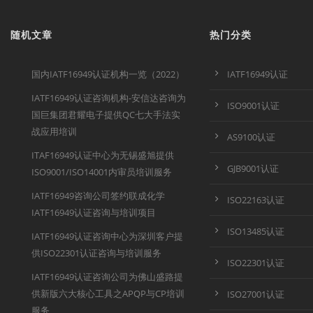
随机文章
热门分类
国内IATF16949认证机构一览（2022）
IATF16949认证
IATF16949认证咨询机构-安信达咨询为
ISO9001认证
国巨集团君耀电子提供QC七大手法实
战应用培训
AS9100认证
ITAF16949认证中心为无锡盛旭提供
GJB9001认证
ISO9001/ISO14001内审员培训服务
IATF16949咨询公司签约联成化学
ISO22163认证
IATF16949认证咨询与培训项目
ISO13485认证
IATF16949认证咨询中心为深圳客户提
供ISO22301认证咨询与培训服务
ISO22301认证
IATF16949认证咨询公司为佛山盛路提
供新版六大核心工具之APQP与CP培训
ISO27001认证
服务