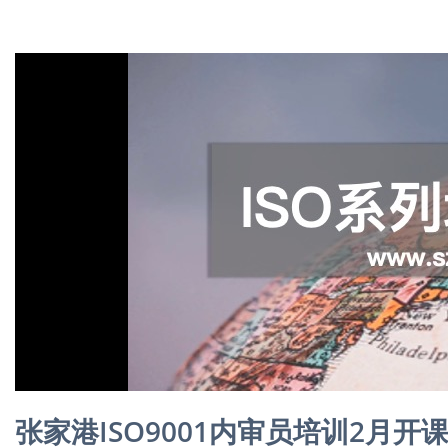
张家港ISO9001内审员培训2月