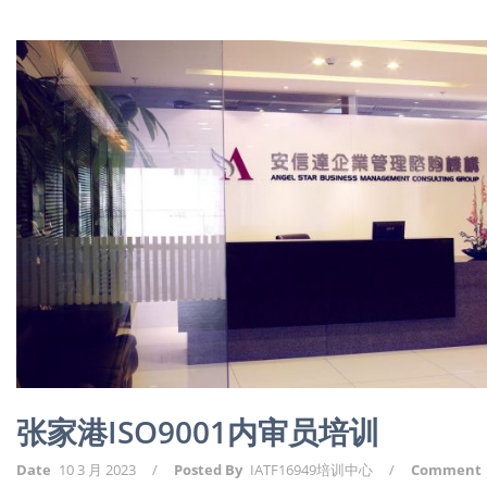
张家港ISO9001内审员培训
Date
10 3 月 2023
/
Posted By
IATF16949培训中心
/
Comment