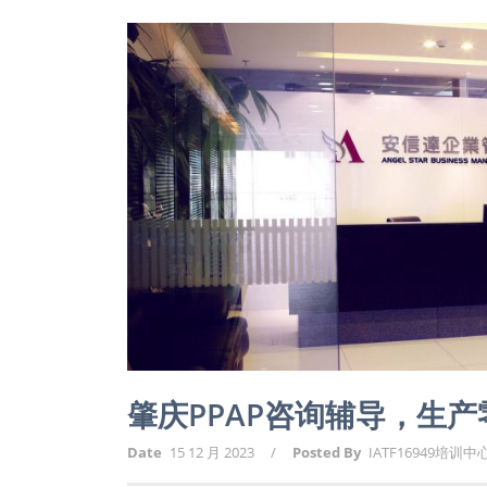
肇庆PPAP咨询辅导，生
Date
15 12 月 2023
/
Posted By
IATF16949培训中