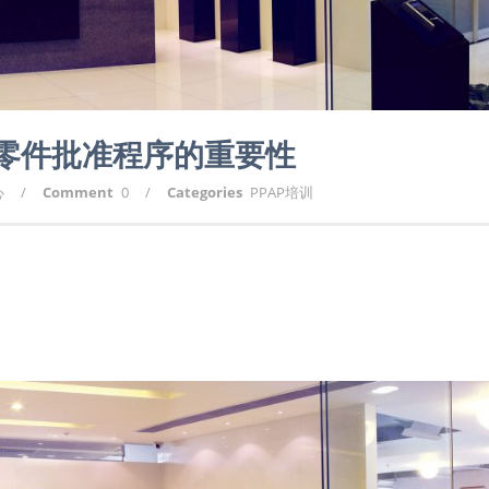
产零件批准程序的重要性
心
/
Comment
0
/
Categories
PPAP培训