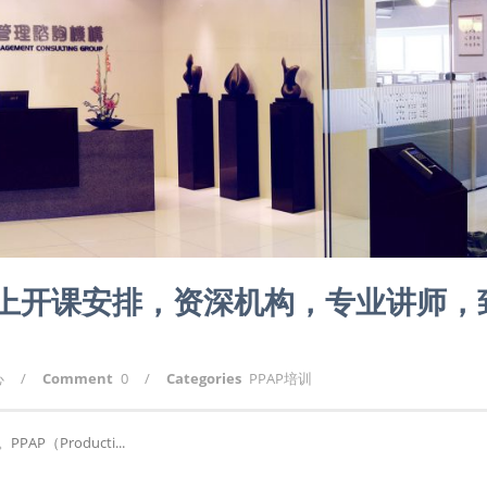
线上开课安排，资深机构，专业讲师，
心
/
Comment
0
/
Categories
PPAP培训
（Producti...