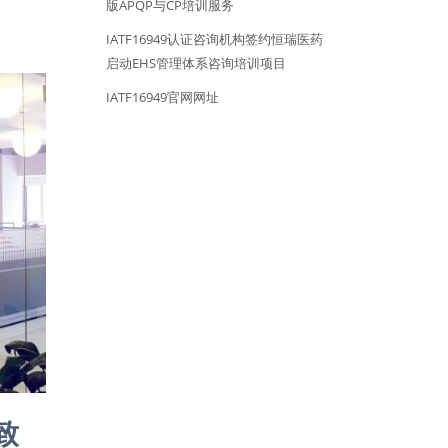
版APQP与CP培训服务
IATF16949认证咨询机构签约恒瑞医药
启动EHS管理体系咨询培训项目
IATF16949官网网址
致