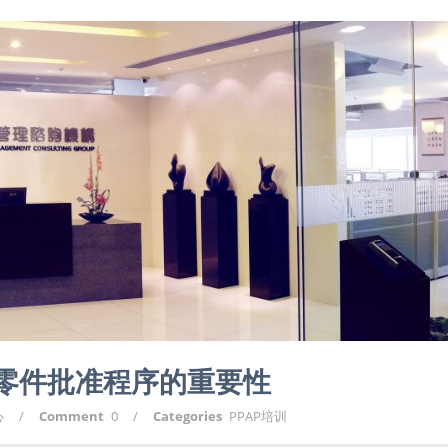
产零件批准程序的重要性
心
/
Comment
0
/
Categories
PPAP培训