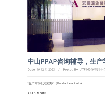
中山PPAP咨询辅导，生
Date
19 12 月 2023
/
Posted By
IATF16949培训中
“生产零件批准程序”（Production Part A...
READ MORE →