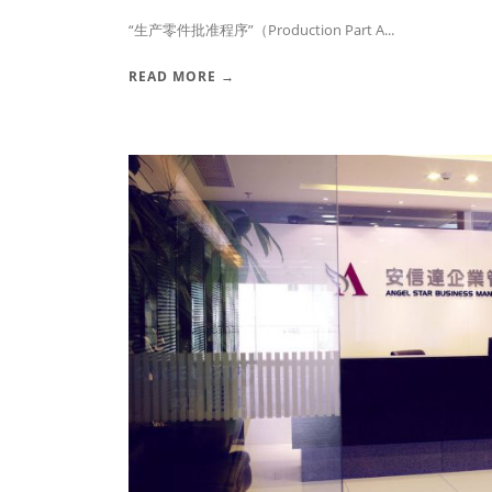
“生产零件批准程序”（Production Part A...
READ MORE →