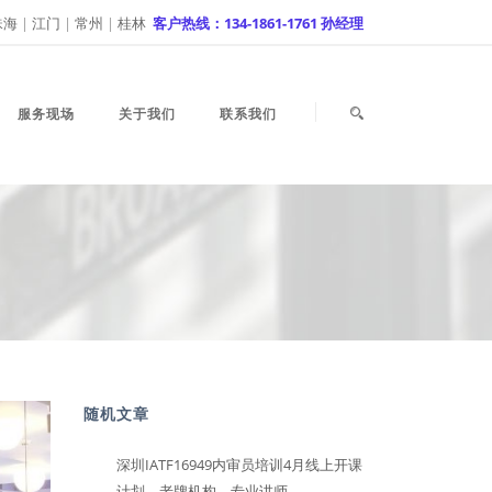
珠海
|
江门
|
常州
|
桂林
客户热线：134-1861-1761 孙经理
服务现场
关于我们
联系我们
随机文章
深圳IATF16949内审员培训4月线上开课
计划，老牌机构，专业讲师