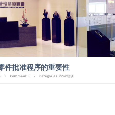
产零件批准程序的重要性
心
/
Comment
0
/
Categories
PPAP培训