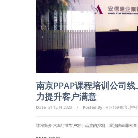
南京PPAP课程培训公司
力提升客户满意
Date
31 12 月 2023
/
Posted By
IATF16949培训中
课程简介 汽车行业客户对于品质的控制，重预防而非检查。PPAP