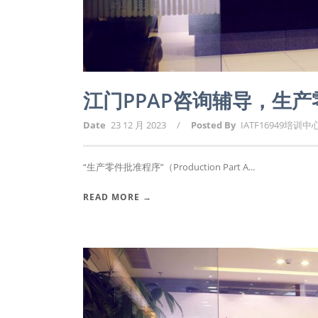
江门PPAP咨询辅导，生
Date
23 12 月 2023
/
Posted By
IATF16949培训中
“生产零件批准程序”（Production Part A...
READ MORE →