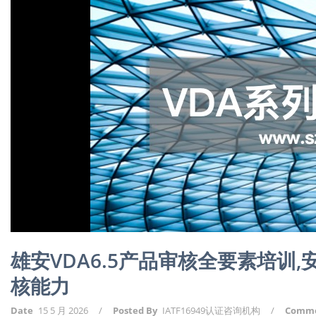
雄安VDA6.5产品审核全要素培训
核能力
Date
15 5 月 2026
/
Posted By
IATF16949认证咨询机构
/
Comm