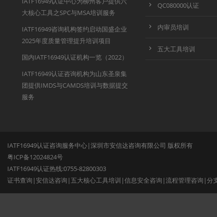
IATF16949认证中心为柳州客户提供六
QC080000认证
大核心工具之SPC与MSA培训服务
内审员培训
IATF16949咨询机构签约启动国盛企业
2025年度质量管理提升培训项目
五大工具培训
国内IATF16949认证机构一览（2022）
IATF16949认证咨询机构为山东圣泉集
团提供IMDS与CAMDS培训与数据提交
服务
IATF16949认证咨询服务中心|深圳市安信达咨询有限公司 版权所有
粤ICP备12024824号
IATF16949认证热线:0755-82800303
证书查询
|
安信达咨询
|
五大核心工具培训
|
信息安全咨询
|
流程管理咨询
|
分