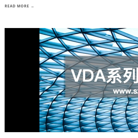
READ MORE →