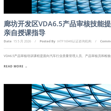
廊坊开发区VDA6.5产品审核技能
亲自授课指导
Date
15 5 月 2026
/
Posted By
IATF16949认证咨询机构
/
Comm
VDA6.5产品审核培训课程是面向汽车行业质量管理人员、产品审核员和检验工
READ MORE →