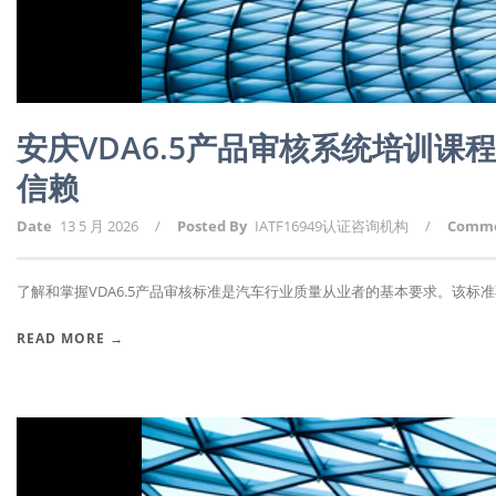
安庆VDA6.5产品审核系统培训课
信赖
Date
13 5 月 2026
/
Posted By
IATF16949认证咨询机构
/
Comm
了解和掌握VDA6.5产品审核标准是汽车行业质量从业者的基本要求。该标准不
READ MORE →