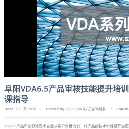
阜阳VDA6.5产品审核技能提升培
课指导
Date
13 5 月 2026
/
Posted By
IATF16949认证咨询机构
/
Comm
VDA6.5产品审核标准要求企业从客户角度出发，对产品的技术特性进行全面审