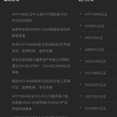
IATF1649认证中心签约卡西欧电子QC
IATF16949认证
手法培训项目
ISO9001认证
金桥再生铝ISO9001:2026新版标准培训
圆满落幕
AS9100认证
常州IATF16949内审员培训机构2月开课
GJB9001认证
安排，老牌机构，值得信赖
安信达咨询助力越秀地产科技公司顺利
ISO22163认证
通过ISO/IEC27001、ISO/IEC20000认证
审核
ISO13485认证
襄阳IATF16949内审员培训4月线上开课
ISO22301认证
计划，老牌机构，专业讲师
IATF16949认证中心中心为重庆客户提
ISO27001认证
供新版VDA6.3过程审核与VDA6.5产品
ISO45001认证
审核培训服务