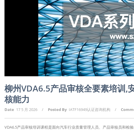
柳州VDA6.5产品审核全要素培训
核能力
Date
17 5 月 2026
/
Posted By
IATF16949认证咨询机构
/
Comm
VDA6.5产品审核培训课程是面向汽车行业质量管理人员、产品审核员和检验工