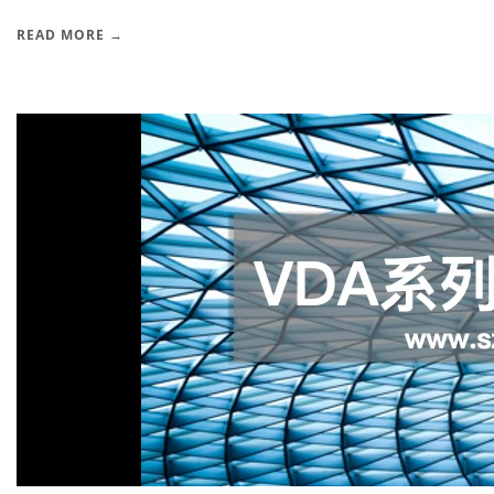
READ MORE →