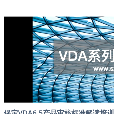
保定VDA6.5产品审核标准解读培