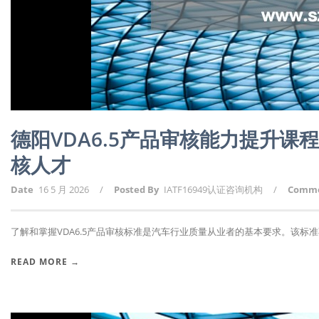
德阳VDA6.5产品审核能力提升课
核人才
Date
16 5 月 2026
/
Posted By
IATF16949认证咨询机构
/
Comm
了解和掌握VDA6.5产品审核标准是汽车行业质量从业者的基本要求。该标准不
READ MORE →