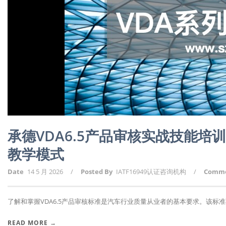
承德VDA6.5产品审核实战技能培
教学模式
Date
14 5 月 2026
/
Posted By
IATF16949认证咨询机构
/
Comm
了解和掌握VDA6.5产品审核标准是汽车行业质量从业者的基本要求。该标准不
READ MORE →