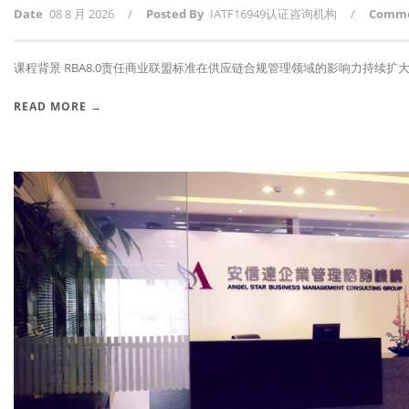
Date
08 8 月 2026
/
Posted By
IATF16949认证咨询机构
/
Comm
课程背景 RBA8.0责任商业联盟标准在供应链合规管理领域的影响力持续扩大，
READ MORE →