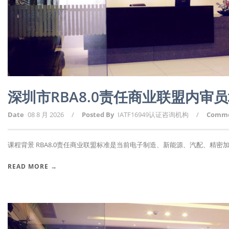
深圳市RBA8.0责任商业联盟内审
Date
08 8 月 2026
/
Posted By
IATF16949认证咨询机构
/
Comm
课程背景 RBA8.0责任商业联盟标准是当前电子制造、新能源、汽配、精密加工
READ MORE →