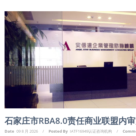
石家庄市RBA8.0责任商业联盟内
Date
09 8 月 2026
/
Posted By
IATF16949认证咨询机构
/
Comm