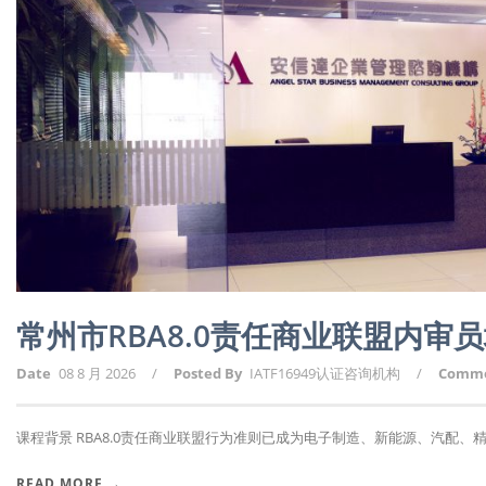
常州市RBA8.0责任商业联盟内审
Date
08 8 月 2026
/
Posted By
IATF16949认证咨询机构
/
Comm
课程背景 RBA8.0责任商业联盟行为准则已成为电子制造、新能源、汽配、精密
READ MORE →