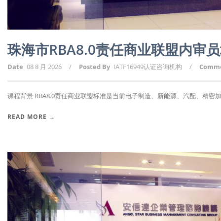
珠海市RBA8.0责任商业联盟内审
Date
08 8 月 2026
/
Posted By
IATF16949认证咨询机构
/
Comm
课程背景 RBA8.0责任商业联盟标准是当前电子制造、新能源、汽配、精密加工
READ MORE →