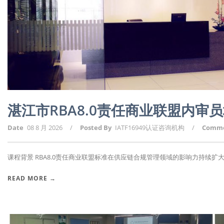
湛江市RBA8.0责任商业联盟内审
Date
08 8 月 2026
/
Posted By
IATF16949认证咨询机构
/
Comm
课程背景 RBA8.0责任商业联盟标准在供应链合规管理领域的影响力持续扩大，
READ MORE →