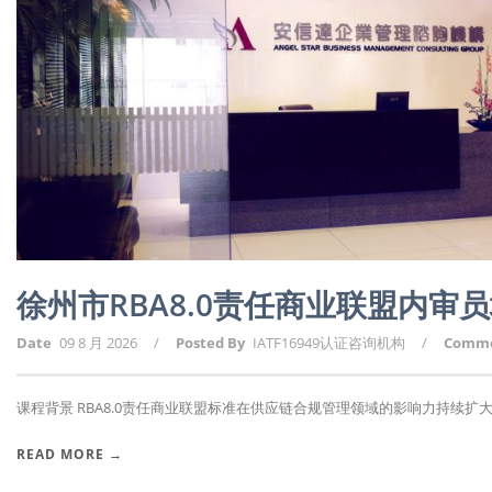
徐州市RBA8.0责任商业联盟内审
Date
09 8 月 2026
/
Posted By
IATF16949认证咨询机构
/
Comm
课程背景 RBA8.0责任商业联盟标准在供应链合规管理领域的影响力持续扩大，
READ MORE →