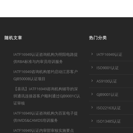
随机文章
热门分类
IATF16949认证咨询机构为明阳电路提
IATF16949认证
供RBA标准与内审员培训服务
ISO9001认证
IATF16949咨询机构签约启动江苏客户
GJB5000B认证项目
AS9100认证
【喜讯】IATF16949咨询机构辅导的深
GJB9001认证
圳通讯连接器客户顺利通过GJB9001C认
证审核
ISO22163认证
IATF16949认证咨询机构为百富电子提
供IMDS&CAMDS培训服务
ISO13485认证
IATF16949认证内审部审核实施要点