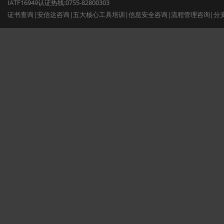
IATF16949认证热线:0755-82800303
证书查询
|
安信达咨询
|
五大核心工具培训
|
信息安全咨询
|
流程管理咨询
|
分