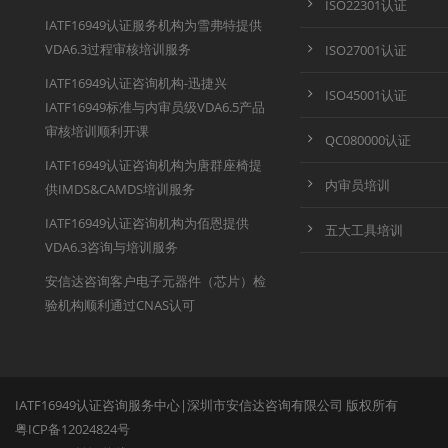
ISO22301认证
IATF16949认证服务机构为雪弗特提供
VDA6.3过程审核培训服务
ISO27001认证
IATF16949认证咨询机构-迅捷兴
ISO45001认证
IATF16949标准与内审员级VDA6.5产品
审核培训顺利开课
QC080000认证
IATF16949认证咨询机构为唐群座椅提
内审员培训
供IMDS&CAMDS培训服务
IATF16949认证咨询机构为佰恩提供
五大工具培训
VDA6.3咨询与培训服务
安信达咨询客户电子元器件（芯片）检
验机构顺利通过CNAS认可
IATF16949认证咨询服务中心|深圳市安信达咨询有限公司 版权所有
粤ICP备12024824号