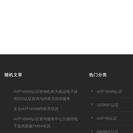
随机文章
热门分类
IATF16949认证咨询机构为致远电子提
IATF16949认证
供ESD认证咨询与内审员培训服务
ISO9001认证
太仓IATF16949内审员培训
AS9100认证
IATF16949认证咨询服务中心为旭高电
子提供新版FMEA培训
GJB9001认证