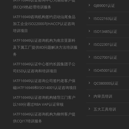
IATF16949认证咨询中心为洛阳客户提
GJB9001认证
供CQI9热处理培训服务
IATF16949咨询机构签约启动汕尾食品
ISO22163认证
加工企业ISO22000与HACCP认证咨询
培训项目
ISO13485认证
IATF16949认证咨询机构为南京亚新科
ISO22301认证
及下属工厂提供8D问题解决方法培训服
务
ISO27001认证
IATF16949认证中心签约长园集团子公
ISO45001认证
司ESD认证咨询和培训项目
IATF16949认证咨询公司签约老客户保
QC080000认证
磁IATF16949和ISO14001认证咨询项目
内审员培训
IATF16949认证咨询机构辅导江门客户
以169分通过RBA VAP认证审核
五大工具培训
IATF16949认证咨询机构为柳州客户提
供CQI17培训服务