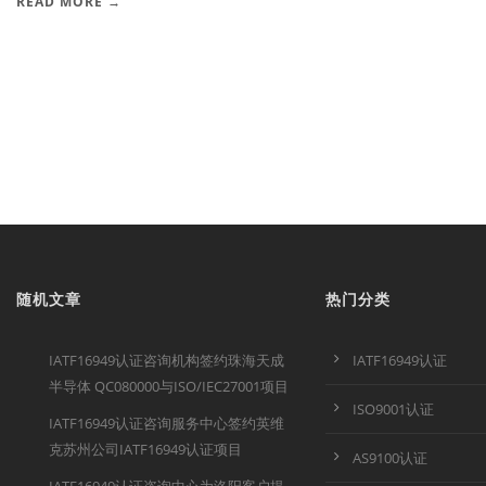
READ MORE →
随机文章
热门分类
IATF16949认证咨询机构签约珠海天成
IATF16949认证
半导体 QC080000与ISO/IEC27001项目
ISO9001认证
IATF16949认证咨询服务中心签约英维
克苏州公司IATF16949认证项目
AS9100认证