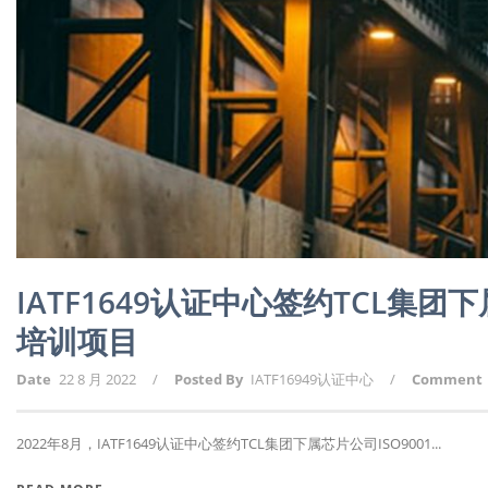
IATF1649认证中心签约TCL集团
培训项目
Date
22 8 月 2022
/
Posted By
IATF16949认证中心
/
Comment
2022年8月，IATF1649认证中心签约TCL集团下属芯片公司ISO9001...