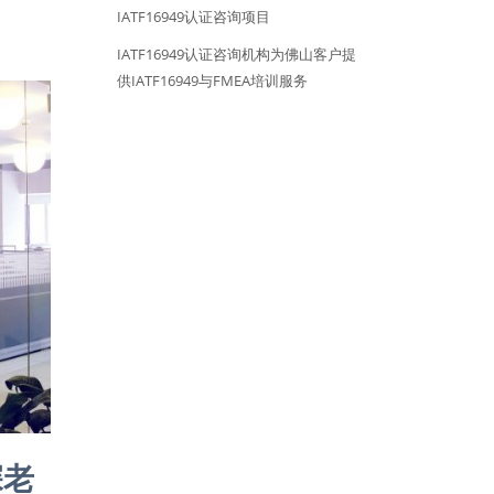
IATF16949认证咨询项目
IATF16949认证咨询机构为佛山客户提
供IATF16949与FMEA培训服务
深老