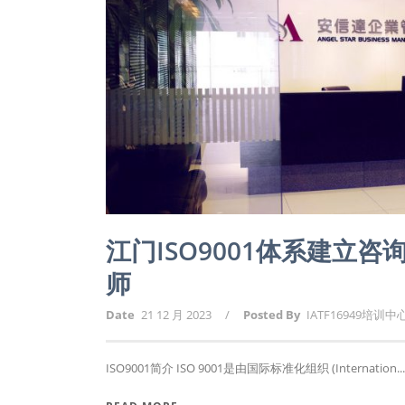
江门ISO9001体系建立
师
Date
21 12 月 2023
/
Posted By
IATF16949培训中
ISO9001简介 ISO 9001是由国际标准化组织 (Internation...