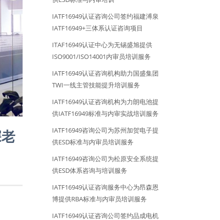
IATF16949认证咨询公司签约福建溥泉
IATF16949+三体系认证咨询项目
ITAF16949认证中心为无锡盛旭提供
ISO9001/ISO14001内审员培训服务
IATF16949认证咨询机构助力国盛集团
TWI一线主管技能提升培训服务
IATF16949认证咨询机构为力朗电池提
供IATF16949标准与内审实战培训服务
IATF16949咨询公司为苏州加贺电子提
深老
供ESD标准与内审员培训服务
IATF16949咨询公司为松原安全系统提
供ESD体系咨询与培训服务
IATF16949认证咨询服务中心为昂森恩
博提供RBA标准与内审员培训服务
IATF16949认证咨询公司签约品成电机