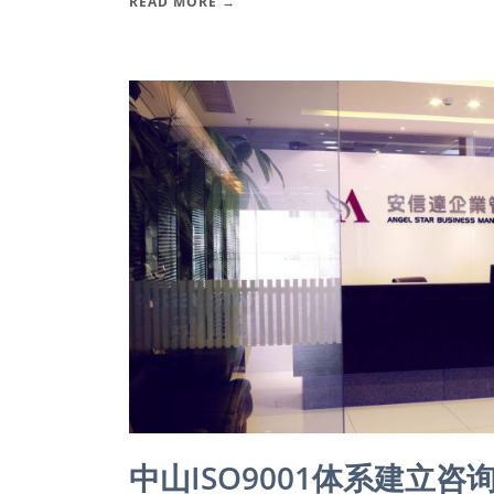
READ MORE →
中山ISO9001体系建立