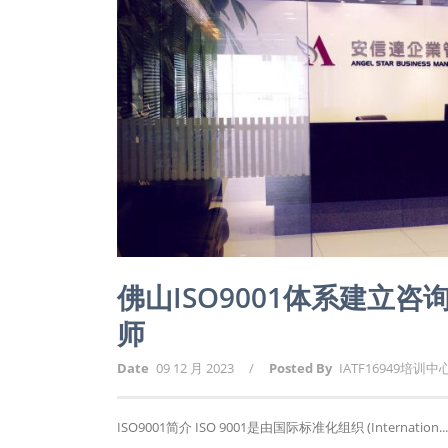
佛山ISO9001体系建立
师
Date
09 12 月 2023
/
Posted By
IATF16949培训中
ISO9001简介 ISO 9001是由国际标准化组织 (Internation...