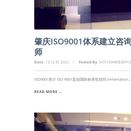
肇庆ISO9001体系建立
师
Date
13 12 月 2023
/
Posted By
IATF16949培训中
ISO9001简介 ISO 9001是由国际标准化组织 (Internation...
READ MORE →