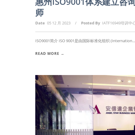
惠州ISO9001体系建立
师
Date
05 12 月 2023
/
Posted By
IATF16949培训中
ISO9001简介 ISO 9001是由国际标准化组织 (Internation...
READ MORE →