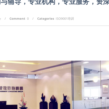
咨询与辅导，专业机构，专业服务，资
心
/
Comment
0
/
Categories
ISO9001培训