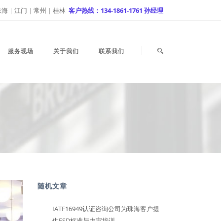
珠海
|
江门
|
常州
|
桂林
客户热线：134-1861-1761 孙经理
服务现场
关于我们
联系我们
随机文章
IATF16949认证咨询公司为珠海客户提
供ESD标准与内审培训