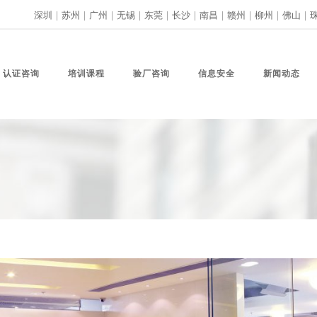
深圳
|
苏州
|
广州
|
无锡
|
东莞
|
长沙
|
南昌
|
赣州
|
柳州
|
佛山
|
认证咨询
培训课程
验厂咨询
信息安全
新闻动态