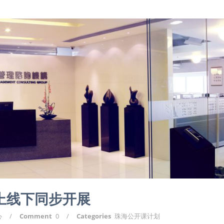
划上线下同步开展
心
/
Comment
0
/
Categories
珠海公开课计划