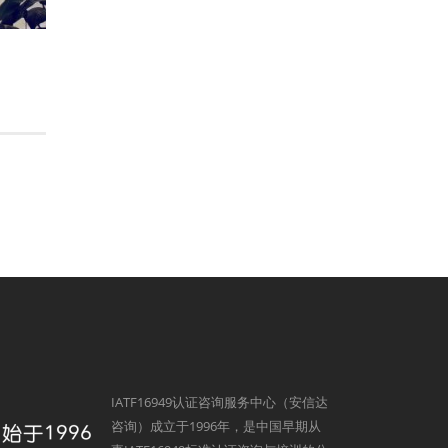
IATF16949认证咨询服务中心（安信达
咨询）成立于1996年，是中国早期从