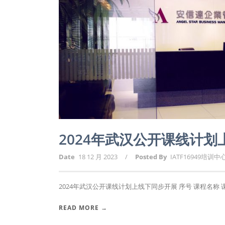
2024年武汉公开课线计
Date
18 12 月 2023
/
Posted By
IATF16949培训中
2024年武汉公开课线计划上线下同步开展 序号 课程名称 课时 1
READ MORE →