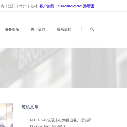
珠海
|
江门
|
常州
|
桂林
客户热线：134-1861-1761 孙经理
服务现场
关于我们
联系我们
随机文章
IATF16949认证中心为佛山客户提供新
版APQP与CP培训服务