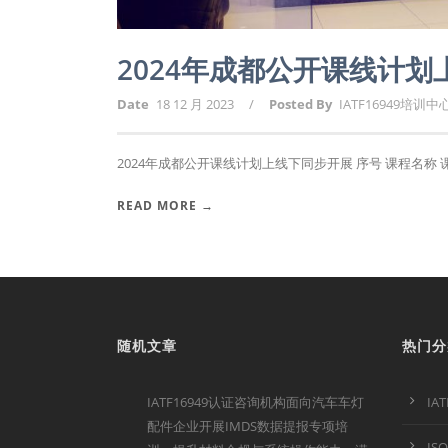
2024年成都公开课线计
Date
18 12 月 2023
/
Posted By
IATF16949培训中
2024年成都公开课线计划上线下同步开展 序号 课程名称 课时 1
READ MORE →
随机文章
热门分
IATF16949认证咨询机构面向汽车车灯
IA
配件企业开展IMDS数据提报专项培
IS