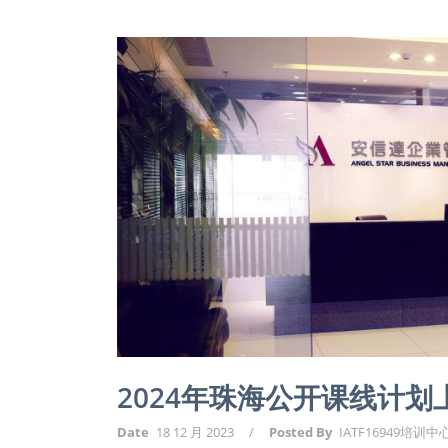
2024年珠海公开课线计
Date
18 12 月 2023
/
Posted By
IATF16949培训中