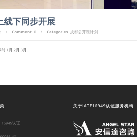
划上线下同步开展
心
/
Comment
0
/
Categories
成都公开课计划
月 2月 3月...
类
关于IATF16949认证服务机构
TF16949认证
O9001认证