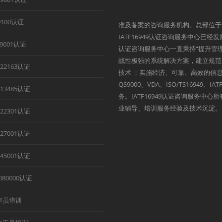
9100认证
准及备案的咨询服务机构。总部位于
IATF16949认证咨询服务中心已经
B9001认证
认证咨询服务中心一直秉持“提升管
战性极强的系统解决方案，建立规范
O22163认证
技术 ；实施经济、可靠、高效的信息
QS9000、VDA、ISO/TS1694
O13485认证
务。IATF16949认证咨询服务中
业辅导、培训服务经验及技术沉淀。
O22301认证
O27001认证
O45001认证
080000认证
审员培训