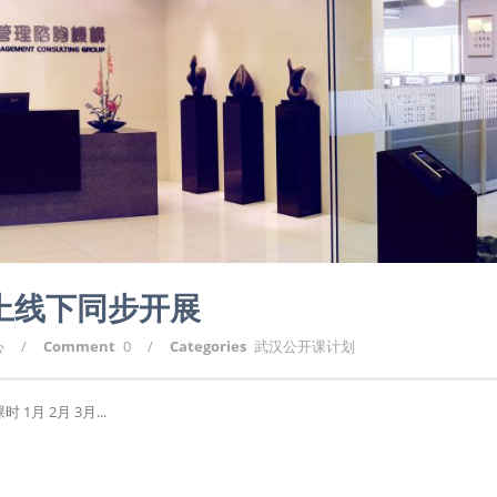
划上线下同步开展
心
/
Comment
0
/
Categories
武汉公开课计划
月 2月 3月...