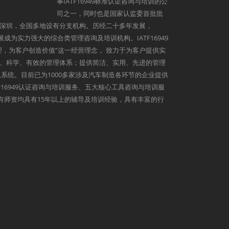
事IATF16949标准认证咨询与培训的公
司之一，同时也是国家认监委首批批
深圳，全国多地设有分支机构。历经二十多年发展，
发展成为实力强大的综合类管理咨询及培训机构。IATF16949
理，为客户创造价值”这一经营理念， 致力于为客户提供实
、科学、有效的管理体系；提供简洁、实用、先进的管理
系统。目前已为1000多家涉及汽车制造各环节的企业提供
9、IATF16949认证咨询与培训服务、五大核心工具咨询与培训服
心所有师资均具有15年以上的辅导及培训经验，具有丰富的行