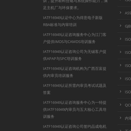
训，提升材料合规与系统操作能力，满
足主机厂与环保要求。
AS
IATF16949认证中心为得意电子新版
RBA标准与内审培训
GJ
IATF16949认证咨询服务中心为江门客
IS
户提供IMDS与CAMDS培训服务
IATF16949认证咨询公司为无锡客户提
IS
供APAP与SPC培训服务
IS
IATF16949认证咨询机构为广西百富提
供内审员培训服务
IS
IATF16949认证所需内审员考试试题及
IS
答案
IATF16949认证咨询服务中心为一特提
QC
供IATF16949内审员与五大核心工具培
训服务
内
IATF16949认证咨询公司签约品成电机