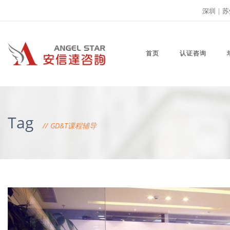
深圳
|
苏
首页
认证咨询
Tag
GD&T课程辅导