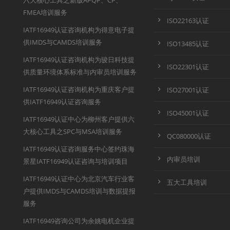
六大核心工具之新版APQP、CP、
FMEA培训服务
ISO22163认证
IATF16949认证咨询机构为得意电子提
供IMDS与CAMDS培训服务
ISO13485认证
IATF16949认证咨询机构为骏日科技提
ISO22301认证
供质量环境体系标准与内审员培训服务
IATF16949认证咨询机构为重庆客户提
ISO27001认证
供IATF16949认证咨询服务
ISO45001认证
IATF16949认证中心为柳州客户提供六
大核心工具之SPC与MSA培训服务
QC080000认证
IATF16949认证咨询服务中心签约珠海
内审员培训
景星IATF16949认证咨询与培训项目
IATF16949认证中心为北京汽车行业客
五大工具培训
户提供IMDS与CAMDS培训与数据提报
服务
IATF16949咨询公司为余姚电机企业提