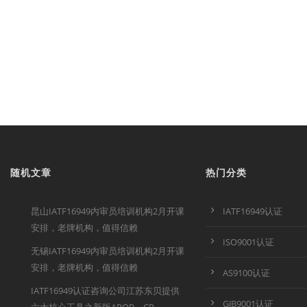
随机文章
热门分类
昆山IATF16949内审员培训机构2月开课
IATF16949认证
安排，老牌机构，值得信赖
ISO9001认证
无锡IATF16949内审员培训机构2月开课
安排，老牌机构，值得信赖
AS9100认证
IATF16949认证咨询公司江苏东贝提供
GJB9001认证