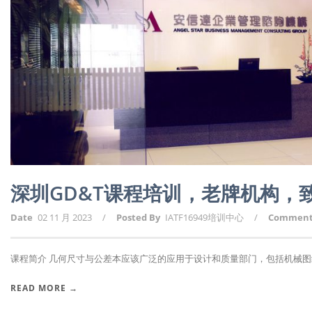
深圳GD&T课程培训，老牌机构，
Date
02 11 月 2023
/
Posted By
IATF16949培训中心
/
Commen
课程简介 几何尺寸与公差本应该广泛的应用于设计和质量部门，包括机械图纸
READ MORE →