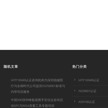
随机文章
热门分类
IATF16949认证咨询机构为深圳稳健医
IATF16949认证
疗与全棉时代公司提供ISO50001标准与
ISO9001认证
内审培训服务
中国500强华峰集团携手安信达咨询启
AS9100认证
动SPC与MSA质量工具专题培训