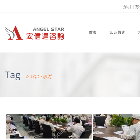
深圳
|
苏
首页
认证咨询
Tag
CQI17培训