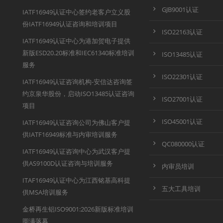
GJB9001认证
IATF16949认证中心签约老客户立义股
份IATF16949认证咨询和培训项目
ISO22163认证
IATF16949认证中心为港加贺电子提供
新版ESD20.20标准和IEC61340标准培训
ISO13485认证
服务
ISO22301认证
IATF16949认证咨询机构-安信达咨询签
约京泉华股份，启动ISO13485认证咨询
ISO27001认证
项目
ISO45001认证
IATF16949认证咨询公司为佛山客户提
供IATF16949标准与内审培训服务
QC080000认证
IATF16949认证咨询中心为武汉客户提
供AS9100D认证咨询与培训服务
内审员培训
ITAF16949认证中心为江西铭基高科提
五大工具培训
供MSA培训服务
金桥再生铝ISO9001:2026新版标准培训
圆满落幕