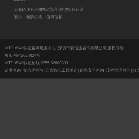
太仓IATF16949内审员培训机构2月开课
安排，老牌机构，值得信赖
IATF16949认证咨询服务中心|深圳市安信达咨询有限公司 版权所有
粤ICP备12024824号
IATF16949认证热线:0755-82800303
证书查询
|
安信达咨询
|
五大核心工具培训
|
信息安全咨询
|
流程管理咨询
|
分