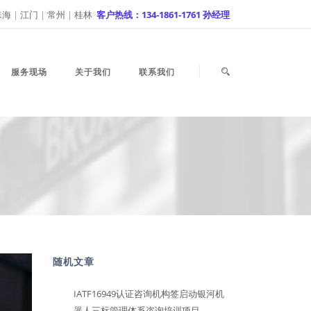
珠海
|
江门
|
常州
|
桂林
客户热线：134-1861-1761 孙经理
服务现场
关于我们
联系我们
随机文章
IATF16949认证咨询机构签启动银河机
器人三标管理体系咨询培训项目