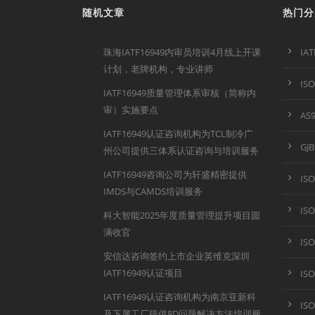
随机文章
热门分
珠海IATF16949内审员培训4月线上开课
IA
计划，老牌机构，专业讲师
IS
IATF16949质量管理体系审核（简称内
审）实施要点
AS
IATF16949认证咨询机构为TCL制冷广
GJ
州公司提供三体系认证咨询与培训服务
IATF16949咨询公司为轩盛精密提供
IS
IMDS与CAMDS培训服务
IS
科大智能2025年度质量管理提升项目圆
满收官
IS
安信达咨询签约上市企业英维克深圳
IATF16949认证项目
IS
IATF16949认证咨询机构为南京亚新科
IS
及下属工厂提供8D问题解决方法培训服