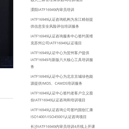
溧阳IATF16949内审员培训
IATF16949认证咨询机构为东江精创提
供信息安全风险评估培训服务
IATF16949认证咨询服务中心签约英维
克苏州公司IATF16949认证项目
IATF16949认证中心为贺州客户提供
IATF16949与新版六大核心工具培训服
务
IATF16949认证中心为北京京城绿色能
源提供IMDS、CAMDS培训服务
IATF16949认证中心签约老客户立义股
份IATF16949认证咨询和培训项目
IATF16949认证咨询公司签约国创汇康
ISO14001/ISO45001认证咨询项目
长沙IATF16949内审员培训4月线上开课