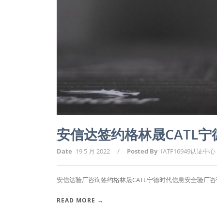
安信达签约格林晟CATL
Date
19 5 月 2022
/
Posted By
IATF16949认证中心
安信达验厂咨询签约格林晟CATL宁德时代信息安全验厂咨询
READ MORE →