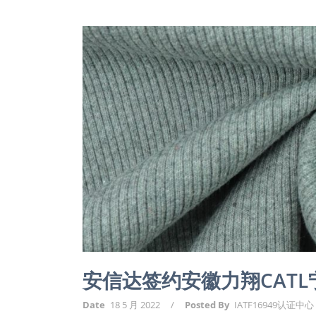
安信达签约安徽力翔CAT
Date
18 5 月 2022
/
Posted By
IATF16949认证中心