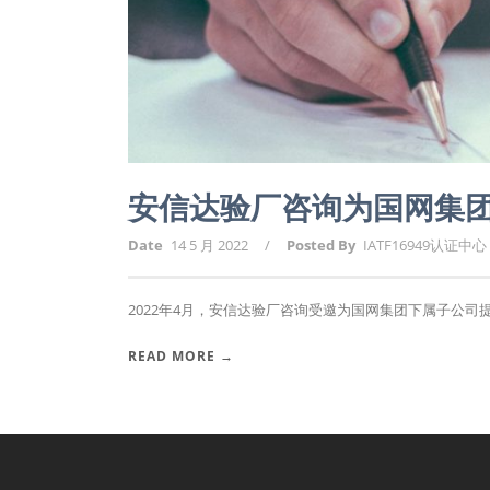
安信达验厂咨询为国网集
Date
14 5 月 2022
/
Posted By
IATF16949认证中心
2022年4月，安信达验厂咨询受邀为国网集团下属子公司提
READ MORE →