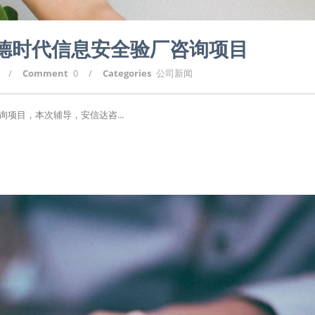
宁德时代信息安全验厂咨询项目
/
Comment
0
/
Categories
公司新闻
项目，本次辅导，安信达咨...