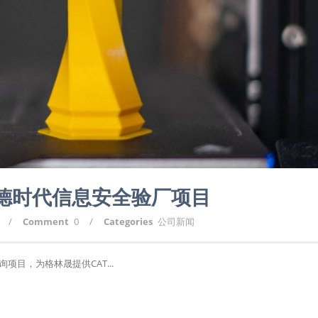
宁德时代信息安全验厂项目
/
Comment
0
/
Categories
公司新闻
项目，为格林晟提供CAT...