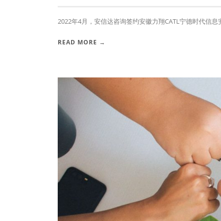
2022年4月，安信达咨询签约安徽力翔CATL宁德时代信息
READ MORE →