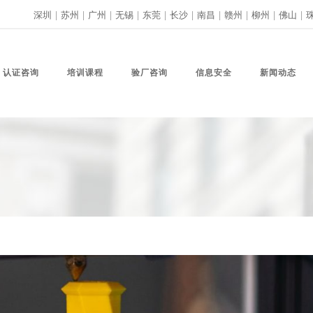
深圳
|
苏州
|
广州
|
无锡
|
东莞
|
长沙
|
南昌
|
赣州
|
柳州
|
佛山
|
认证咨询
培训课程
验厂咨询
信息安全
新闻动态