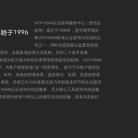
IATF16949认证咨询服务中心（安信达
咨询）成立于1996年，是中国早期从
事IATF16949标准认证咨询与培训的公
司之一，同时也是国家认监委首批批
深圳，全国多地设有分支机构。历经二十多年发展，
发展成为实力强大的综合类管理咨询及培训机构。IATF16949
理，为客户创造价值”这一经营理念， 致力于为客户提供实
、科学、有效的管理体系；提供简洁、实用、先进的管理
系统。目前已为1000多家涉及汽车制造各环节的企业提供
9、IATF16949认证咨询与培训服务、五大核心工具咨询与培训服
心所有师资均具有15年以上的辅导及培训经验，具有丰富的行