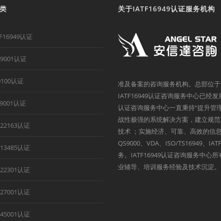
类
关于IATF16949认证服务机构
TF16949认证
O9001认证
9100认证
准及备案的咨询服务机构。总部位于
IATF16949认证咨询服务中心已经
B9001认证
认证咨询服务中心一直秉持“提升管
战性极强的系统解决方案，建立规范
O22163认证
技术 ；实施经济、可靠、高效的信息
QS9000、VDA、ISO/TS1694
O13485认证
务。IATF16949认证咨询服务中
业辅导、培训服务经验及技术沉淀。
O22301认证
O27001认证
O45001认证