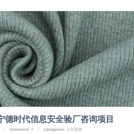
L宁德时代信息安全验厂咨询项目
/
Comment
0
/
Categories
公司新闻