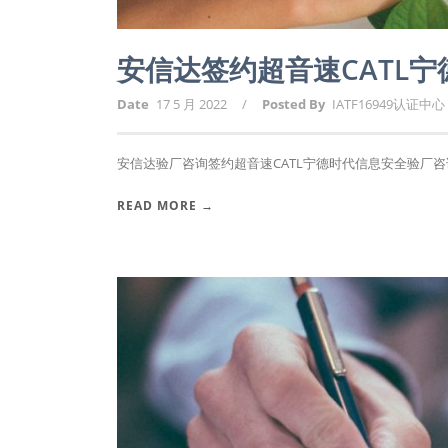
安信达签约超音速CATL
Date
17 5 月 2022
/
Posted By
IATF16949认证中心
安信达验厂咨询签约超音速CATL宁德时代信息安全验厂咨询
READ MORE →