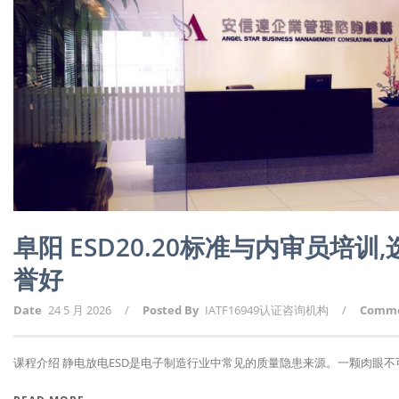
阜阳 ESD20.20标准与内审员培
誉好
Date
24 5 月 2026
/
Posted By
IATF16949认证咨询机构
/
Comm
课程介绍 静电放电ESD是电子制造行业中常见的质量隐患来源。一颗肉眼不可见