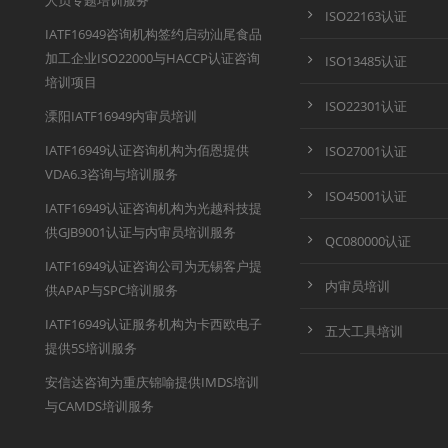
人员专题培训服务
ISO22163认证
IATF16949咨询机构签约启动汕尾食品
加工企业ISO22000与HACCP认证咨询
ISO13485认证
培训项目
ISO22301认证
溧阳IATF16949内审员培训
IATF16949认证咨询机构为佰恩提供
ISO27001认证
VDA6.3咨询与培训服务
ISO45001认证
IATF16949认证咨询机构为光越科技提
供GJB9001认证与内审员培训服务
QC080000认证
IATF16949认证咨询公司为无锡客户提
内审员培训
供APAP与SPC培训服务
IATF16949认证服务机构为卡西欧电子
五大工具培训
提供5S培训服务
安信达咨询为重庆锦喻提供IMDS培训
与CAMDS培训服务