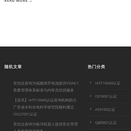
READ MORE →
随机文章
热门分类
安信达咨询为福建南孚电池提供VDA6.1
IATF16949认证
质量管理体系标准与内审员培训服务
ISO9001认证
【喜讯】IATF16949认证咨询机构助力
广东省水利水电科学研究院顺利通过
AS9100认证
ISO27001认证
GJB9001认证
安信达咨询为银河机器人提供安全管理