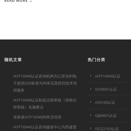
READ MORE →
随机文章
热门分类
IATF16949认证咨询机构为江苏信利电
IATF16949认证
子提供ESD标准与内审员及防控技术培
ISO9001认证
训服务
IATF16949认证制造过程审核（简称过
AS9100认证
程审核）实施要点
GJB9001认证
张家港IATF16949内审员培训
IATF16949认证咨询服务中心为昂森恩
ISO22163认证