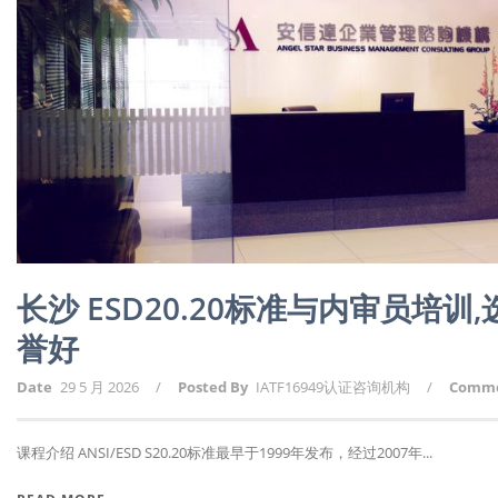
长沙 ESD20.20标准与内审员培
誉好
Date
29 5 月 2026
/
Posted By
IATF16949认证咨询机构
/
Comm
课程介绍 ANSI/ESD S20.20标准最早于1999年发布，经过2007年...