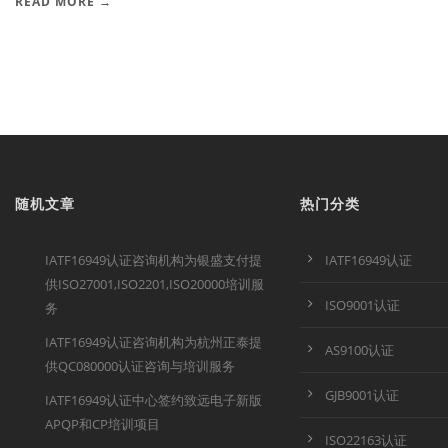
READ MORE →
随机文章
热门分类
IATF16949认证咨询机构为银盛支付提
IATF16949认证
供ISO27001,ISO2201,ISO20000培训服
ISO9001认证
务
IATF16949认证咨询机构为杭州正泰提
AS9100认证
供QC080000认证咨询与培训服务
GJB9001认证
IATF16949认证中心签约致远电子新版
APQP和CP培训项目
ISO22163认证