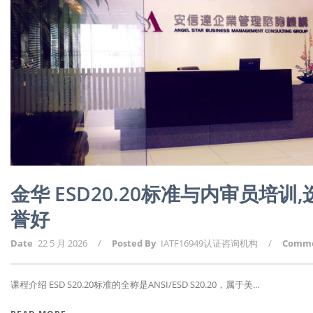
金华 ESD20.20标准与内审员培
誉好
Date
22 5 月 2026
/
Posted By
IATF16949认证咨询机构
/
Comm
课程介绍 ESD S20.20标准的全称是ANSI/ESD S20.20，属于美...