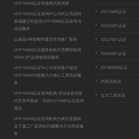
IATF16949认证审核模式的演变
ISO13485认证
IATF16949认证咨询中心为科立讯深圳
及福建公司提供IATF16949认证咨询与
ISO22301认证
培训服务
山东晶X科技顺利通过华为验厂咨询
ISO27001认证
IATF16949认证服务机构为雪弗特提供
ISO45001认证
VDA6.5产品审核培训服务
QC080000认证
IATF16949认证中心为贺州客户提供
IATF16949与新版六大核心工具培训服
内审员培训
务
IATF16949认证咨询机构-安信达咨询签
五大工具培训
约京泉华股份，启动ISO13485认证咨询
项目
IATF16949认证咨询机构为南京亚新科
及下属工厂提供8D问题解决方法培训服
务