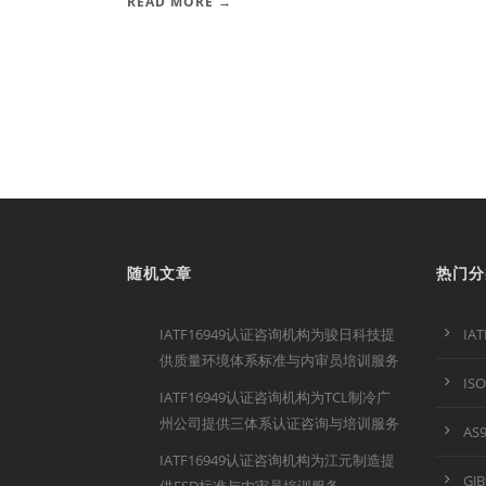
READ MORE →
随机文章
热门分
IATF16949认证咨询机构为骏日科技提
IA
供质量环境体系标准与内审员培训服务
IS
IATF16949认证咨询机构为TCL制冷广
州公司提供三体系认证咨询与培训服务
AS
IATF16949认证咨询机构为江元制造提
GJ