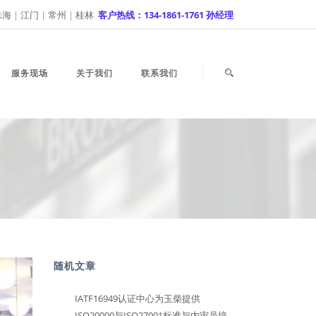
珠海
|
江门
|
常州
|
桂林
客户热线：134-1861-1761 孙经理
服务现场
关于我们
联系我们
随机文章
IATF16949认证中心为玉柴提供
ISO20000与ISO27001标准与内审员培