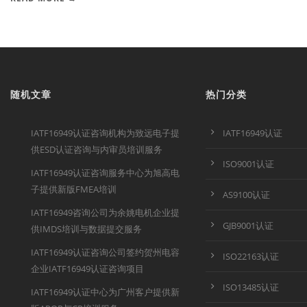
随机文章
热门分类
IATF16949认证咨询机构为致远电子提
IATF16949认证
供ESD认证咨询与内审员培训服务
ISO9001认证
IATF16949认证咨询服务中心为旭高电
子提供新版FMEA培训
AS9100认证
IATF16949咨询公司为余姚电机企业提
GJB9001认证
供IMDS培训与数据提交服务
IATF16949认证咨询公司签约贺州电容
ISO22163认证
企业IATF16949认证咨询项目
ISO13485认证
IATF16949认证中心为广州客户提供新