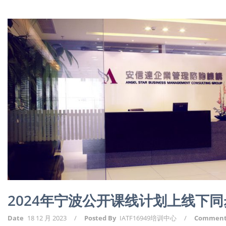
2024年宁波公开课线计划上线下
Date
18 12 月 2023
/
Posted By
IATF16949培训中心
/
Commen