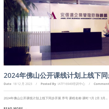
2024年佛山公开课线计划上线下
Date
18 12 月 2023
/
Posted By
IATF16949培训中心
/
Commen
2024年佛山公开课线计划上线下同步开展 序号 课程名称 课时 1月 2月 3月...
READ MORE →