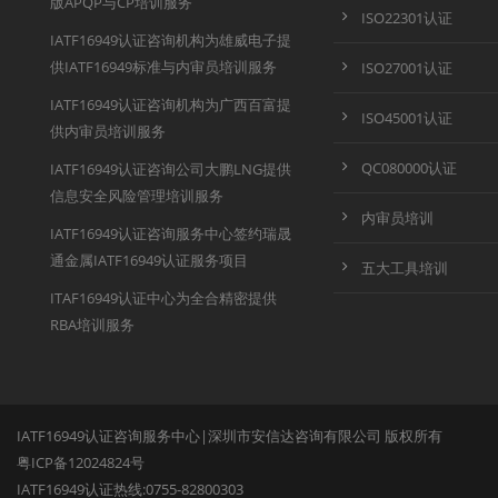
版APQP与CP培训服务
ISO22301认证
IATF16949认证咨询机构为雄威电子提
供IATF16949标准与内审员培训服务
ISO27001认证
IATF16949认证咨询机构为广西百富提
ISO45001认证
供内审员培训服务
QC080000认证
IATF16949认证咨询公司大鹏LNG提供
信息安全风险管理培训服务
内审员培训
IATF16949认证咨询服务中心签约瑞晟
通金属IATF16949认证服务项目
五大工具培训
ITAF16949认证中心为全合精密提供
RBA培训服务
IATF16949认证咨询服务中心|深圳市安信达咨询有限公司 版权所有
粤ICP备12024824号
IATF16949认证热线:0755-82800303