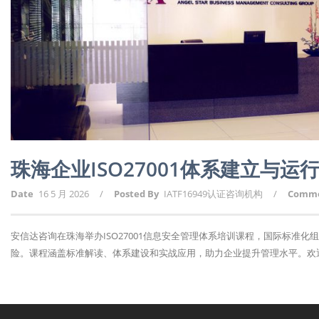
珠海企业ISO27001体系建立与运
Date
16 5 月 2026
/
Posted By
IATF16949认证咨询机构
/
Comm
安信达咨询在珠海举办ISO27001信息安全管理体系培训课程，国际标准
险。课程涵盖标准解读、体系建设和实战应用，助力企业提升管理水平。欢迎报