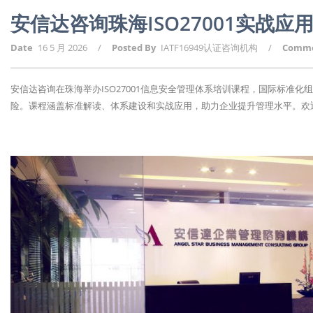
安信达咨询珠海ISO27001实战
Date
16 5 月 2026
/
Posted By
IATF16949认证咨询机构
/
Comm
安信达咨询在珠海举办ISO27001信息安全管理体系培训课程，国际标准
险。课程涵盖标准解读、体系建设和实战应用，助力企业提升管理水平。欢迎报