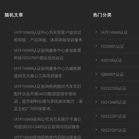
随机文章
热门分类
IATF16949认证中心为东莞客户提供过
IATF16949认证
程审核、产品审核、体系审核培训服务
ISO9001认证
IATF16949认证咨询服务中心参加集贤
科技ISO27001颁证总结会议
AS9100认证
IATF16949认证咨询服务中心为威格斯
GJB9001认证
提供五大核心工具培训服务
IATF16949认证咨询机构面向汽车车灯
ISO22163认证
配件企业开展IMDS数据提报专项培
训，提升材料合规与系统操作能力，满
ISO13485认证
足主机厂与环保要求。
ISO22301认证
IATF16949咨询公司为万东医疗下属公
司提供ISO13485认证咨询与培训服务
ISO27001认证
IATF16949咨询机构签约启动汕尾食品