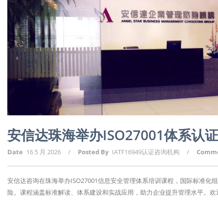
安信达珠海举办ISO27001体系认
Date
16 5 月 2026
/
Posted By
IATF16949认证咨询机构
/
Comm
安信达咨询在珠海举办ISO27001信息安全管理体系培训课程，国际标准
险。课程涵盖标准解读、体系建设和实战应用，助力企业提升管理水平。欢迎报