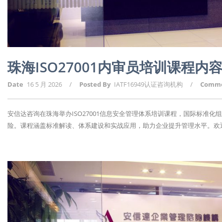
珠海ISO27001内审员培训课程内
Date
16 5 月 2026
/
Posted By
IATF16949认证咨询机构
/
Comm
安信达咨询在珠海举办ISO27001信息安全管理体系培训课程，国际标准
险。课程涵盖标准解读、体系建设和实战应用，助力企业提升管理水平。欢迎报