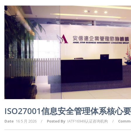
ISO27001信息安全管理体系核
Date
16 5 月 2026
/
Posted By
IATF16949认证咨询机构
/
Comm