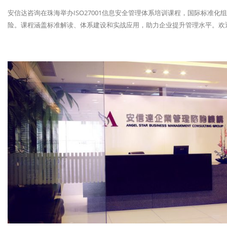
安信达咨询在珠海举办ISO27001信息安全管理体系培训课程，国际标准
险。课程涵盖标准解读、体系建设和实战应用，助力企业提升管理水平。欢迎报