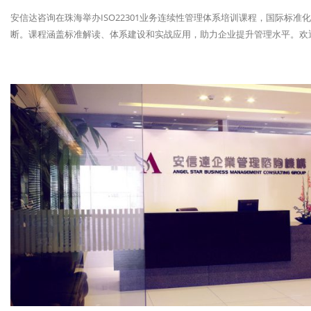
安信达咨询在珠海举办ISO22301业务连续性管理体系培训课程，国际标
断。课程涵盖标准解读、体系建设和实战应用，助力企业提升管理水平。欢迎报