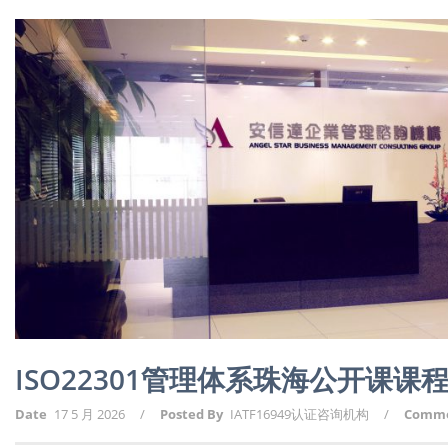
ISO22301管理体系珠海公开课课
Date
17 5 月 2026
/
Posted By
IATF16949认证咨询机构
/
Comm