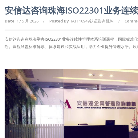
安信达咨询珠海ISO22301业务
Date
17 5 月 2026
/
Posted By
IATF16949认证咨询机构
/
Comm
安信达咨询在珠海举办ISO22301业务连续性管理体系培训课程，国际标
断。课程涵盖标准解读、体系建设和实战应用，助力企业提升管理水平。欢迎报