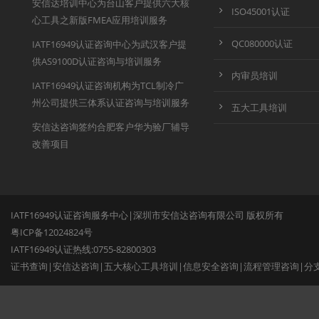
安信达培训中心为台山客户提供六大核
ISO45001认证
心工具之新版FMEA应用培训服务
QC080000认证
IATF16949认证咨询中心为武汉客户提
供AS9100D认证咨询与培训服务
内审员培训
IATF16949认证咨询机构为TCL制冷广
州公司提供三体系认证咨询与培训服务
五大工具培训
安信达咨询签约合肥客户华为验厂辅导
改善项目
IATF16949认证咨询服务中心|深圳市安信达咨询有限公司 版权所有
粤ICP备12024824号
IATF16949认证热线:0755-82800303
证书查询
|
安信达咨询
|
五大核心工具培训
|
信息安全咨询
|
流程管理咨询
|
分