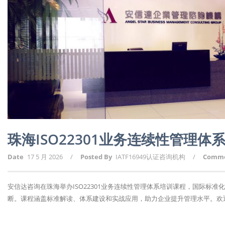
珠海ISO22301业务连续性管理
Date
17 5 月 2026
/
Posted By
IATF16949认证咨询机构
/
Comm
安信达咨询在珠海举办ISO22301业务连续性管理体系培训课程，国际标
断。课程涵盖标准解读、体系建设和实战应用，助力企业提升管理水平。欢迎报