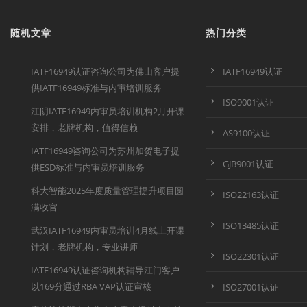
随机文章
热门分类
IATF16949认证咨询公司为佛山客户提
IATF16949认证
供IATF16949标准与内审培训服务
ISO9001认证
江阴IATF16949内审员培训机构2月开课
安排，老牌机构，值得信赖
AS9100认证
IATF16949咨询公司为苏州加贺电子提
GJB9001认证
供ESD标准与内审员培训服务
科大智能2025年度质量管理提升项目圆
ISO22163认证
满收官
ISO13485认证
武汉IATF16949内审员培训4月线上开课
计划，老牌机构，专业讲师
ISO22301认证
IATF16949认证咨询机构辅导江门客户
以169分通过RBA VAP认证审核
ISO27001认证