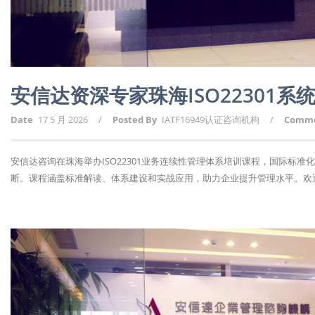
安信达资深专家珠海ISO22301系
Date
17 5 月 2026
/
Posted By
IATF16949认证咨询机构
/
Comm
安信达咨询在珠海举办ISO22301业务连续性管理体系培训课程，国际标
断。课程涵盖标准解读、体系建设和实战应用，助力企业提升管理水平。欢迎报