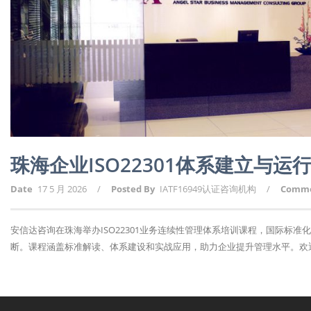
珠海企业ISO22301体系建立与运
Date
17 5 月 2026
/
Posted By
IATF16949认证咨询机构
/
Comm
安信达咨询在珠海举办ISO22301业务连续性管理体系培训课程，国际标
断。课程涵盖标准解读、体系建设和实战应用，助力企业提升管理水平。欢迎报