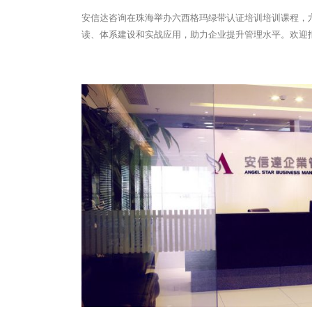
安信达咨询在珠海举办六西格玛绿带认证培训培训课程，六
读、体系建设和实战应用，助力企业提升管理水平。欢迎