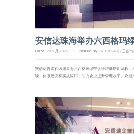
安信达珠海举办六西格玛
Date
28 5 月 2026
/
Posted By
IATF16949认证咨
安信达咨询在珠海举办六西格玛绿带认证培训培训课程，六
读、体系建设和实战应用，助力企业提升管理水平。欢迎