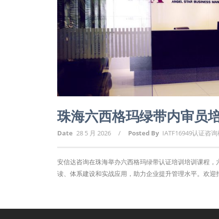
珠海六西格玛绿带内审员
Date
28 5 月 2026
/
Posted By
IATF16949认证咨
安信达咨询在珠海举办六西格玛绿带认证培训培训课程，六
读、体系建设和实战应用，助力企业提升管理水平。欢迎