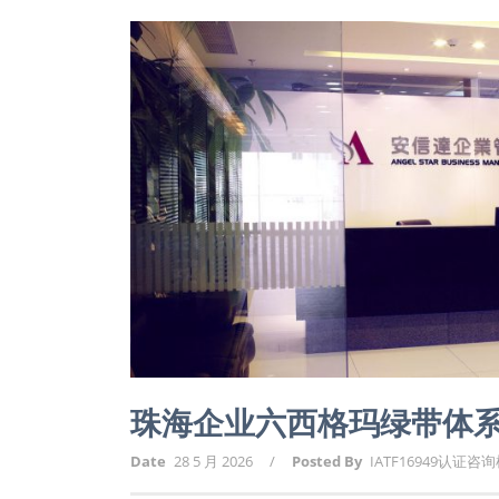
珠海企业六西格玛绿带体
Date
28 5 月 2026
/
Posted By
IATF16949认证咨