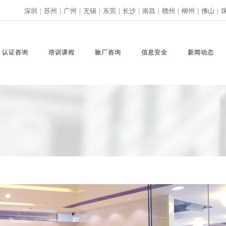
深圳
|
苏州
|
广州
|
无锡
|
东莞
|
长沙
|
南昌
|
赣州
|
柳州
|
佛山
|
认证咨询
培训课程
验厂咨询
信息安全
新闻动态