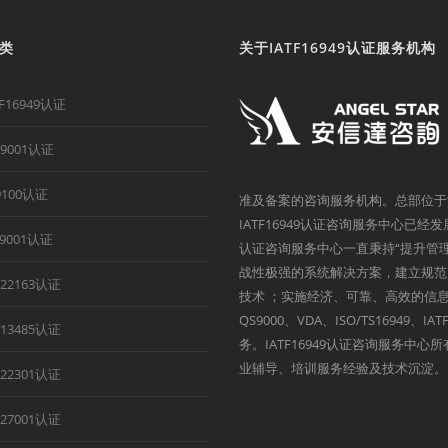
类
关于IATF16949认证服务机构
TF16949认证
O9001认证
9100认证
准及备案的咨询服务机构。总部位于
IATF16949认证咨询服务中心已经
B9001认证
认证咨询服务中心一直秉持“提升管
战性极强的系统解决方案，建立规范
O22163认证
技术 ；实施经济、可靠、高效的信息
QS9000、VDA、ISO/TS1694
O13485认证
务。IATF16949认证咨询服务中
业辅导、培训服务经验及技术沉淀。
O22301认证
O27001认证