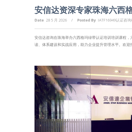
安信达资深专家珠海六西
Date
28 5 月 2026
/
Posted By
IATF16949认证咨
安信达咨询在珠海举办六西格玛绿带认证培训培训课程，六
读、体系建设和实战应用，助力企业提升管理水平。欢迎