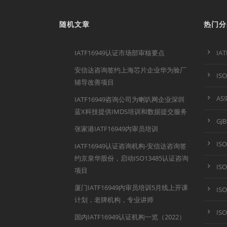
随机文章
热门分
IATF16949认证市场部审核要点
IA
安信达咨询签约上海芯片企业华为验厂
IS
辅导改善项目
AS
IATF16949咨询公司为喇叭网企业深圳
蓝X科技提供IMDS培训和数据提交服务
GJ
张家港IATF16949内审员培训
IS
IATF16949认证咨询机构-安信达咨询签
约京泉华股份，启动ISO13485认证咨询
IS
项目
厦门IATF16949内审员培训5月线上开课
IS
计划，老牌机构，专业讲师
IS
国内IATF16949认证机构一览（2022）