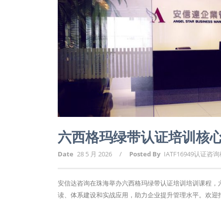
六西格玛绿带认证培训核
Date
28 5 月 2026
/
Posted By
IATF16949认证咨
安信达咨询在珠海举办六西格玛绿带认证培训培训课程，六
读、体系建设和实战应用，助力企业提升管理水平。欢迎