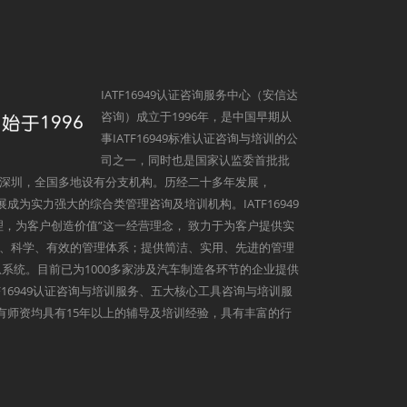
IATF16949认证咨询服务中心（安信达
咨询）成立于1996年，是中国早期从
事IATF16949标准认证咨询与培训的公
司之一，同时也是国家认监委首批批
深圳，全国多地设有分支机构。历经二十多年发展，
发展成为实力强大的综合类管理咨询及培训机构。IATF16949
理，为客户创造价值”这一经营理念， 致力于为客户提供实
、科学、有效的管理体系；提供简洁、实用、先进的管理
系统。目前已为1000多家涉及汽车制造各环节的企业提供
9、IATF16949认证咨询与培训服务、五大核心工具咨询与培训服
心所有师资均具有15年以上的辅导及培训经验，具有丰富的行