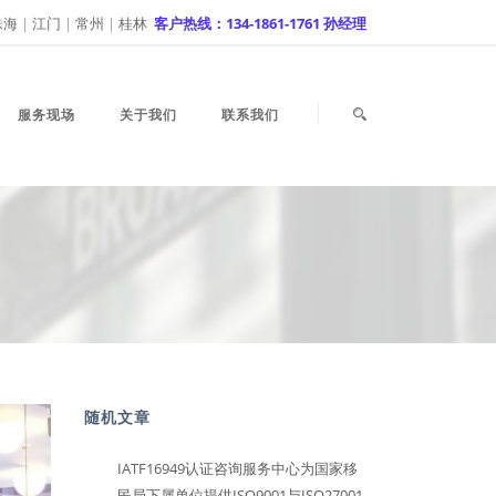
珠海
|
江门
|
常州
|
桂林
客户热线：134-1861-1761 孙经理
服务现场
关于我们
联系我们
随机文章
IATF16949认证咨询服务中心为国家移
民局下属单位提供ISO9001与ISO27001