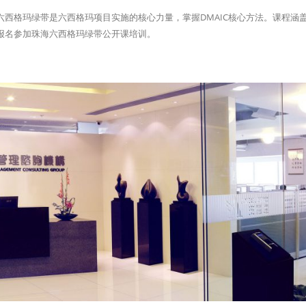
西格玛绿带是六西格玛项目实施的核心力量，掌握DMAIC核心方法。课程涵
报名参加珠海六西格玛绿带公开课培训。