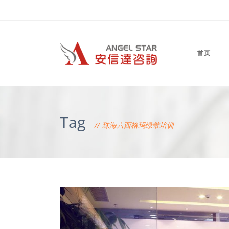
首页
Tag
珠海六西格玛绿带培训