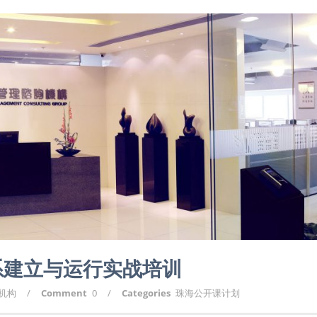
系建立与运行实战培训
询机构
/
Comment
0
/
Categories
珠海公开课计划