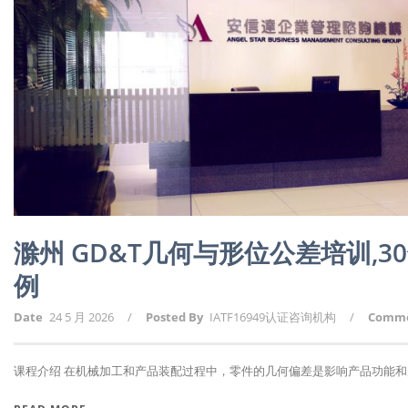
滁州 GD&T几何与形位公差培训,
例
Date
24 5 月 2026
/
Posted By
IATF16949认证咨询机构
/
Comm
课程介绍 在机械加工和产品装配过程中，零件的几何偏差是影响产品功能和质