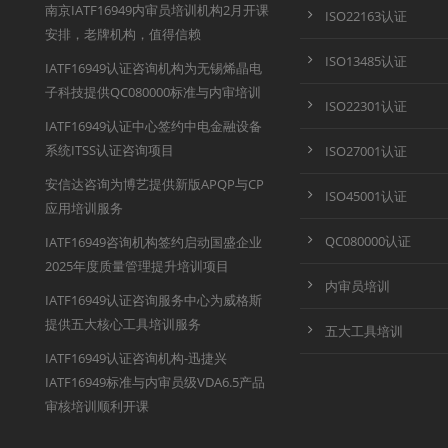
南京IATF16949内审员培训机构2月开课
ISO22163认证
安排，老牌机构，值得信赖
ISO13485认证
IATF16949认证咨询机构为无锡烯晶电
子科技提供QC080000标准与内审培训
ISO22301认证
IATF16949认证中心签约中电金融设备
系统ITSS认证咨询项目
ISO27001认证
安信达咨询为博艺提供新版APQP与CP
ISO45001认证
应用培训服务
QC080000认证
IATF16949咨询机构签约启动国盛企业
2025年度质量管理提升培训项目
内审员培训
IATF16949认证咨询服务中心为威格斯
提供五大核心工具培训服务
五大工具培训
IATF16949认证咨询机构-迅捷兴
IATF16949标准与内审员级VDA6.5产品
审核培训顺利开课