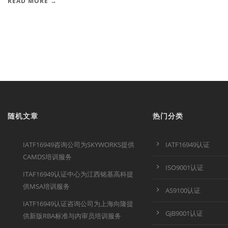
READ MORE →
随机文章
热门分类
IATF16949咨询公司为SKYWORKS提供
IATF16949认证
CAMDS培训服务
ISO9001认证
ITAF16949认证中心为江西铭基高科提
供MSA培训服务
AS9100认证
IATF16949认证咨询公司为上海向隆提
GJB9001认证
供新版RBA标准与内审员培训服务