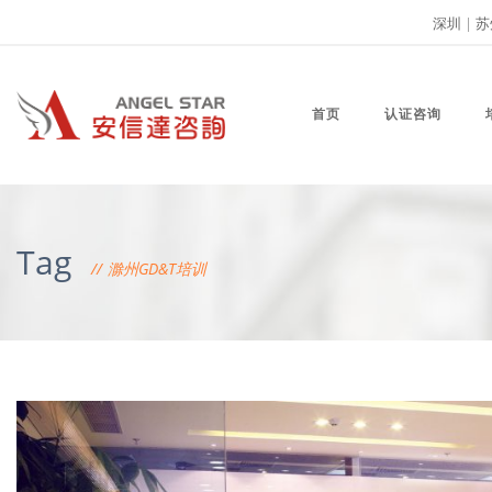
深圳
|
苏
首页
认证咨询
Tag
滁州GD&T培训