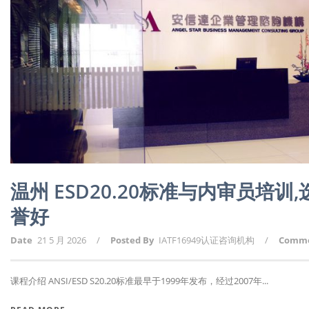
温州 ESD20.20标准与内审员培
誉好
Date
21 5 月 2026
/
Posted By
IATF16949认证咨询机构
/
Comm
课程介绍 ANSI/ESD S20.20标准最早于1999年发布，经过2007年...