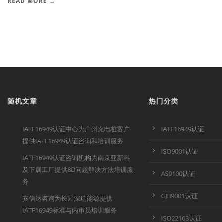
READ MORE →
随机文章
热门分类
IATF16949认证中心为广州充电桩客户
IATF16949认证
提供IATF16949认证咨询和培训服务
ISO9001认证
IATF16949认证咨询机构为南京亚新科
及下属工厂提供8D问题解决方法培训服
AS9100认证
务
GJB9001认证
安信达咨询为长园深瑞能源提供
IATF16949标准与内审员培训服务
ISO22163认证