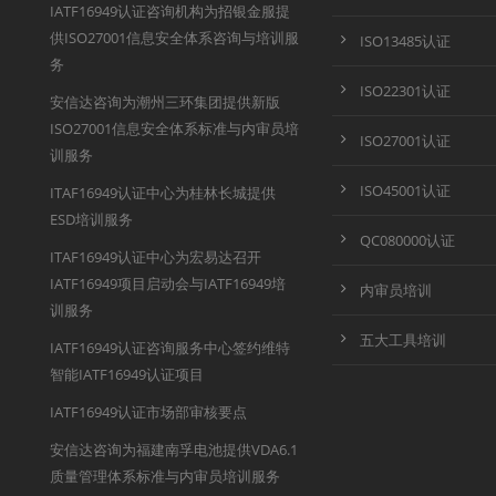
IATF16949认证咨询机构为招银金服提
供ISO27001信息安全体系咨询与培训服
ISO13485认证
务
ISO22301认证
安信达咨询为潮州三环集团提供新版
ISO27001信息安全体系标准与内审员培
ISO27001认证
训服务
ISO45001认证
ITAF16949认证中心为桂林长城提供
ESD培训服务
QC080000认证
ITAF16949认证中心为宏易达召开
IATF16949项目启动会与IATF16949培
内审员培训
训服务
五大工具培训
IATF16949认证咨询服务中心签约维特
智能IATF16949认证项目
IATF16949认证市场部审核要点
安信达咨询为福建南孚电池提供VDA6.1
质量管理体系标准与内审员培训服务