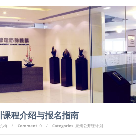
培训课程介绍与报名指南
询机构
/
Comment
0
/
Categories
泉州公开课计划