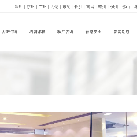
深圳
|
苏州
|
广州
|
无锡
|
东莞
|
长沙
|
南昌
|
赣州
|
柳州
|
佛山
|
认证咨询
培训课程
验厂咨询
信息安全
新闻动态