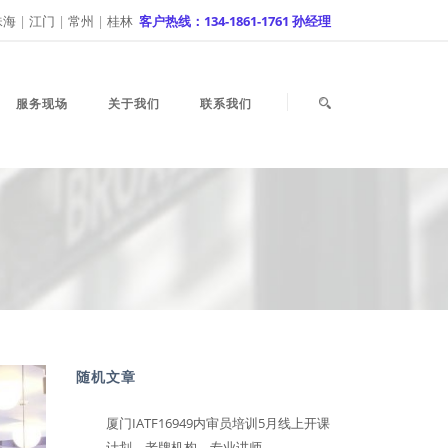
珠海
|
江门
|
常州
|
桂林
客户热线：134-1861-1761 孙经理
服务现场
关于我们
联系我们
随机文章
厦门IATF16949内审员培训5月线上开课
计划，老牌机构，专业讲师