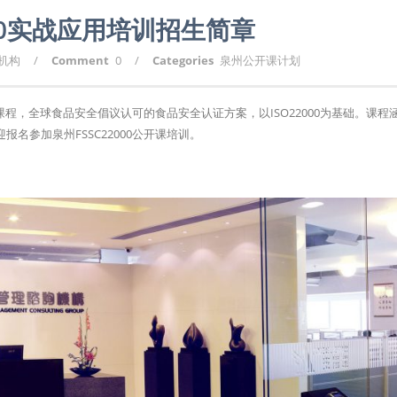
000实战应用培训招生简章
询机构
/
Comment
0
/
Categories
泉州公开课计划
训课程，全球食品安全倡议认可的食品安全认证方案，以ISO22000为基础。课程
名参加泉州FSSC22000公开课培训。