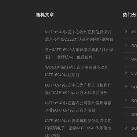
随机文章
热门分
IATF16949认证中心签约联想信息深圳
IA
北京公司ISO22301认证咨询和培训项目
IS
常州IATF16949内审员培训机构2月开课
安排，老牌机构，值得信赖
AS
安信达咨询签约上市企业英维克深圳
GJ
IATF16949认证项目
IATF16949认证中心为广州充电桩客户
IS
提供IATF16949认证咨询和培训服务
IS
IATF16949认证咨询公司签约贺州电容
企业IATF16949认证咨询项目
IS
IATF16949认证咨询机构安信达咨询签
约康瑞电子，启动IATF16949体系落地
IS
优化项目