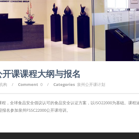
州公开课课程大纲与报名
询机构
/
Comment
0
/
Categories
泉州公开课计划
训课程，全球食品安全倡议认可的食品安全认证方案，以ISO22000为基础。课程
名参加泉州FSSC22000公开课培训。