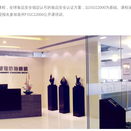
训课程，全球食品安全倡议认可的食品安全认证方案，以ISO22000为基础。课程
名参加泉州FSSC22000公开课培训。