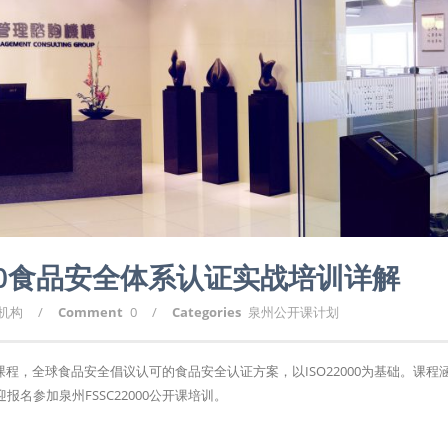
000食品安全体系认证实战培训详解
询机构
/
Comment
0
/
Categories
泉州公开课计划
训课程，全球食品安全倡议认可的食品安全认证方案，以ISO22000为基础。课程
名参加泉州FSSC22000公开课培训。