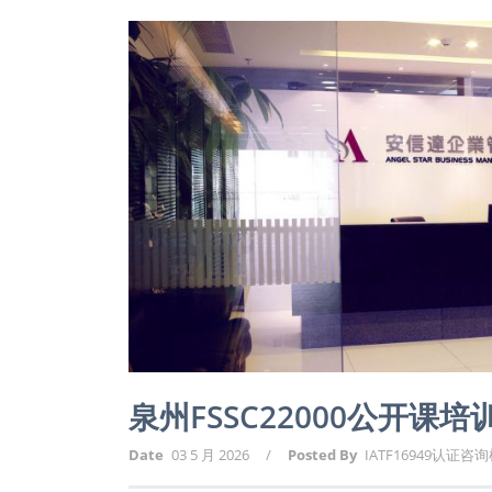
泉州FSSC22000公开课
Date
03 5 月 2026
/
Posted By
IATF16949认证咨