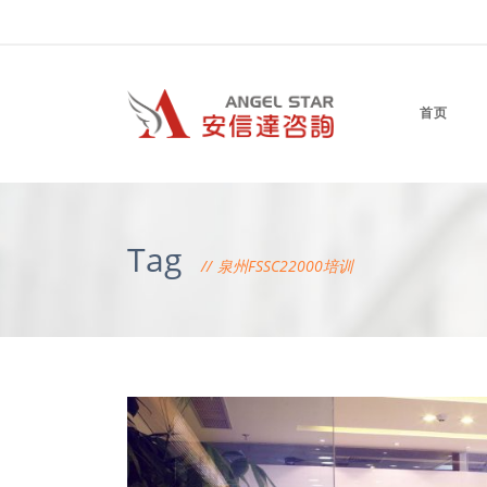
首页
Tag
泉州FSSC22000培训