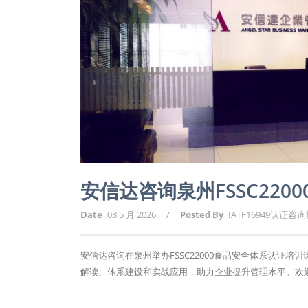
安信达咨询泉州FSSC22
Date
03 5 月 2026
/
Posted By
IATF16949认证咨
安信达咨询在泉州举办FSSC22000食品安全体系认证培
解读、体系建设和实战应用，助力企业提升管理水平。欢迎报