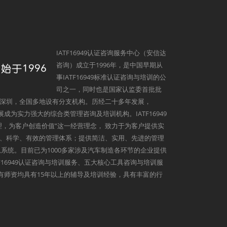
IATF16949认证咨询服务中心（安信达
咨询）成立于1996年，是中国早期从
事IATF16949标准认证咨询与培训的公
司之一，同时也是国家认监委首批批
深圳，全国多地设有分支机构。历经二十多年发展，
发展成为实力强大的综合类管理咨询及培训机构。IATF16949
理，为客户创造价值”这一经营理念， 致力于为客户提供实
、科学、有效的管理体系；提供简洁、实用、先进的管理
系统。目前已为1000多家涉及汽车制造各环节的企业提供
9、IATF16949认证咨询与培训服务、五大核心工具咨询与培训服
心所有师资均具有15年以上的辅导及培训经验，具有丰富的行