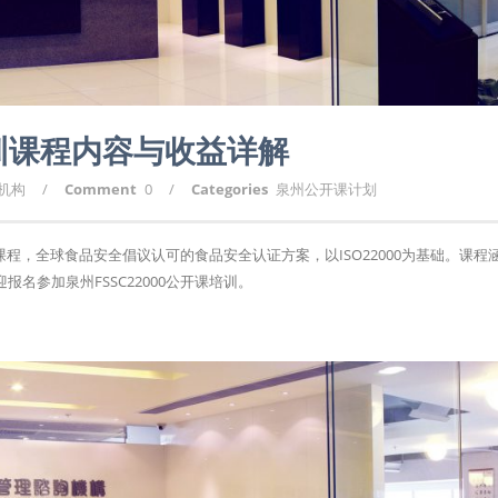
培训课程内容与收益详解
询机构
/
Comment
0
/
Categories
泉州公开课计划
训课程，全球食品安全倡议认可的食品安全认证方案，以ISO22000为基础。课程
名参加泉州FSSC22000公开课培训。