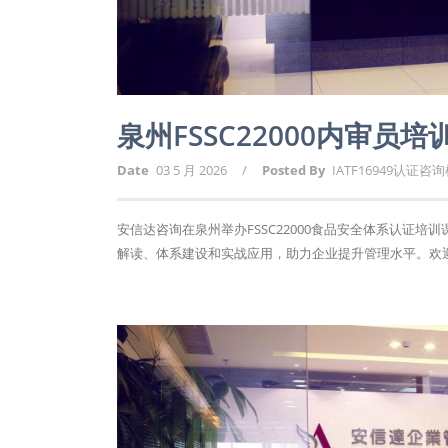
泉州FSSC22000内审员
Date
03 5 月 2026
/
Posted By
IATF16949认证咨
安信达咨询在泉州举办FSSC22000食品安全体系认证培
解读、体系建设和实战应用，助力企业提升管理水平。欢迎报