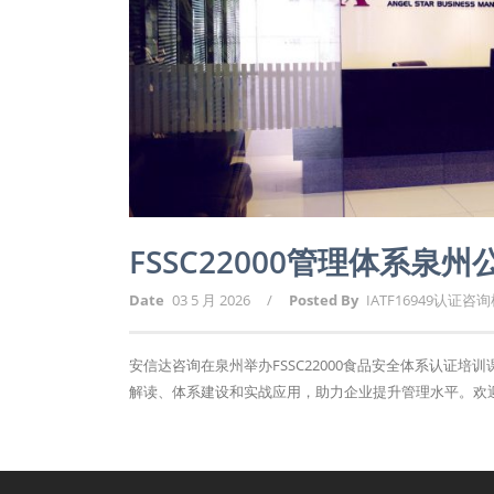
FSSC22000管理体系泉
Date
03 5 月 2026
/
Posted By
IATF16949认证咨
安信达咨询在泉州举办FSSC22000食品安全体系认证培
解读、体系建设和实战应用，助力企业提升管理水平。欢迎报