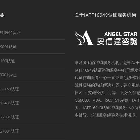
类
关于IATF16949认证服务机构
TF16949认证
O9001认证
9100认证
准及备案的咨询服务机构。总部位于
IATF16949认证咨询服务中心已经
B9001认证
认证咨询服务中心一直秉持“提升管
战性极强的系统解决方案，建立规范
O22163认证
技术 ；实施经济、可靠、高效的信息
QS9000、VDA、ISO/TS1694
O13485认证
务。IATF16949认证咨询服务中
业辅导、培训服务经验及技术沉淀。
O22301认证
O27001认证