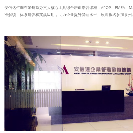
安信达咨询在泉州举办六大核心工具综合培训培训课程，APQP、FMEA、MS
准解读、体系建设和实战应用，助力企业提升管理水平。欢迎报名参加泉州