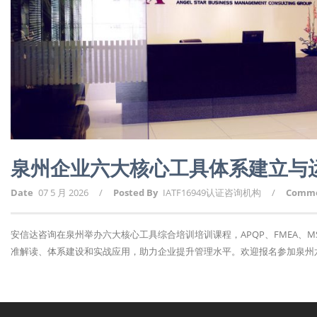
泉州企业六大核心工具体系建立与
Date
07 5 月 2026
/
Posted By
IATF16949认证咨询机构
/
Comm
安信达咨询在泉州举办六大核心工具综合培训培训课程，APQP、FMEA、MS
准解读、体系建设和实战应用，助力企业提升管理水平。欢迎报名参加泉州