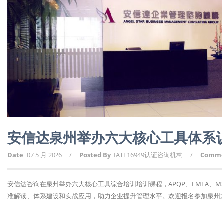
安信达泉州举办六大核心工具体系
Date
07 5 月 2026
/
Posted By
IATF16949认证咨询机构
/
Comm
安信达咨询在泉州举办六大核心工具综合培训培训课程，APQP、FMEA、MS
准解读、体系建设和实战应用，助力企业提升管理水平。欢迎报名参加泉州