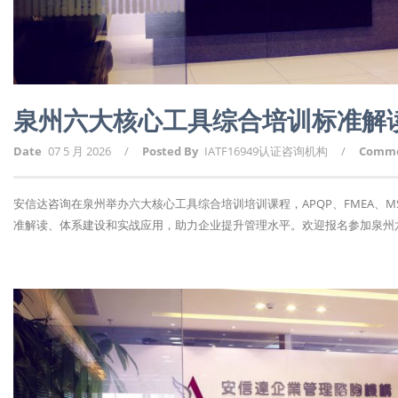
泉州六大核心工具综合培训标准解
Date
07 5 月 2026
/
Posted By
IATF16949认证咨询机构
/
Comm
安信达咨询在泉州举办六大核心工具综合培训培训课程，APQP、FMEA、MS
准解读、体系建设和实战应用，助力企业提升管理水平。欢迎报名参加泉州