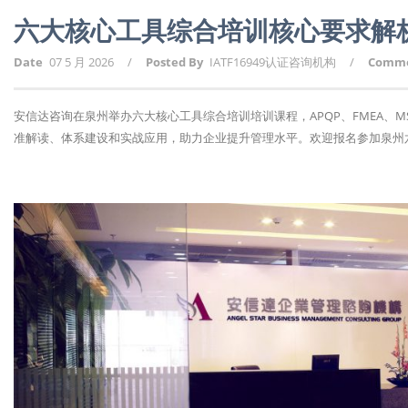
六大核心工具综合培训核心要求解
Date
07 5 月 2026
/
Posted By
IATF16949认证咨询机构
/
Comm
安信达咨询在泉州举办六大核心工具综合培训培训课程，APQP、FMEA、MS
准解读、体系建设和实战应用，助力企业提升管理水平。欢迎报名参加泉州