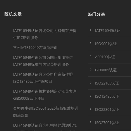
随机文章
热门分类
IATF16949认证咨询公司为柳州客户提
IATF16949认证
供IPC培训服务
ISO9001认证
常州IATF16949内审员培训
AS9100认证
IATF16949咨询公司为国巨集团提供
IATF16949标准与内审员培训服务
GJB9001认证
IATF16949认证咨询公司广东新佳盟
ISO13485认证咨询项目
ISO22163认证
IATF16949咨询机构签约启动江苏客户
ISO13485认证
GJB5000B认证项目
金桥再生铝ISO9001:2026新版标准培训
ISO22301认证
圆满落幕
ISO27001认证
IATF16949认证咨询机构签约思源电气