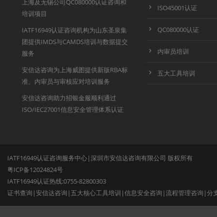
上海及无锡公司QC080000认证咨询和
ISO45001认证
培训项目
QC080000认证
IATF16949认证咨询机构为山东圣泉集
团提供IMDS与CAMDS培训与数据提交
内审员培训
服务
安信达咨询为上海威图提供新版RBA标
五大工具培训
准、内审员与审核应对培训服务
安信达咨询助力招银金服顺利通过
ISO/IEC27001信息安全管理体系认证
IATF16949认证咨询服务中心|深圳市安信达咨询有限公司 版权所有
粤ICP备12024824号
IATF16949认证热线:0755-82800303
证书查询
|
安信达咨询
|
五大核心工具培训
|
信息安全咨询
|
流程管理咨询
|
分