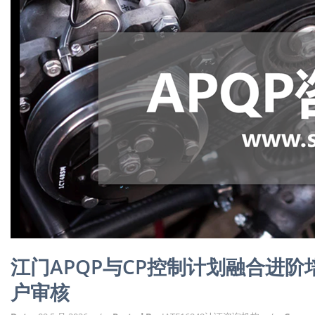
江门APQP与CP控制计划融合进
户审核