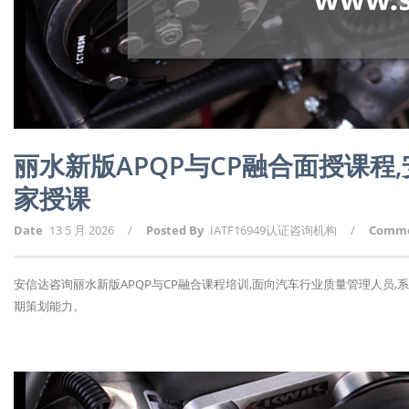
丽水新版APQP与CP融合面授课
家授课
Date
13 5 月 2026
/
Posted By
IATF16949认证咨询机构
/
Comm
安信达咨询丽水新版APQP与CP融合课程培训,面向汽车行业质量管理人员,
期策划能力。