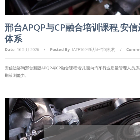
邢台APQP与CP融合培训课程,安信达
体系
Date
16 5 月 2026
/
Posted By
IATF16949认证咨询机构
/
Comm
安信达咨询邢台新版APQP与CP融合课程培训,面向汽车行业质量管理人员,
期策划能力。