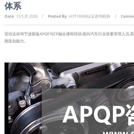
体系
Date
13 5 月 2026
/
Posted By
IATF16949认证咨询机构
/
Comm
安信达咨询宁波新版APQP与CP融合课程培训,面向汽车行业质量管理人员,
期策划能力。