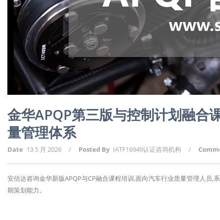
金华APQP第三版与控制计划融合
量管理体系
Date
13 5 月 2026
/
Posted By
IATF16949认证咨询机构
/
Comm
安信达咨询金华新版APQP与CP融合课程培训,面向汽车行业质量管理人员,
期策划能力。