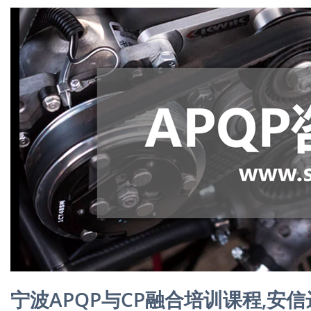
宁波APQP与CP融合培训课程,安信达