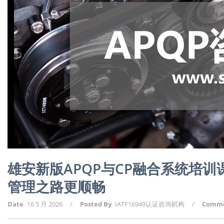
雄安新版APQP与CP融合系统培
管理之路更顺畅
Date
16 5 月 2026
/
Posted By
IATF16949认证咨询机构
/
Comm