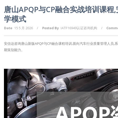
唐山APQP与CP融合实战培训课
学模式
Date
15 5 月 2026
/
Posted By
IATF16949认证咨询机构
/
Comm
安信达咨询唐山新版APQP与CP融合课程培训,面向汽车行业质量管理人员,
期策划能力。