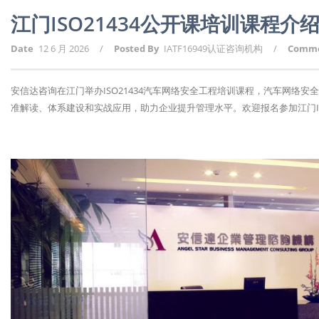
江门ISO21434公开课培训课程介
Date
12 6 月 2026
/
Posted By
IATF16949认证咨询机构
/
Comm
安信达咨询在江门举办ISO21434汽车网络安全工程培训课程，汽车网络
准解读、体系建设和实战应用，助力企业提升管理水平。欢迎报名参加江门ISO