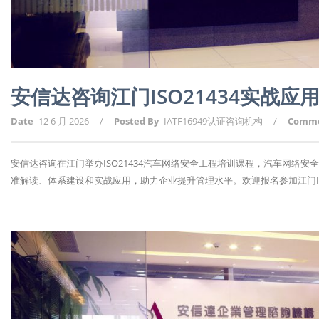
安信达咨询江门ISO21434实战
Date
12 6 月 2026
/
Posted By
IATF16949认证咨询机构
/
Comm
安信达咨询在江门举办ISO21434汽车网络安全工程培训课程，汽车网络
准解读、体系建设和实战应用，助力企业提升管理水平。欢迎报名参加江门ISO