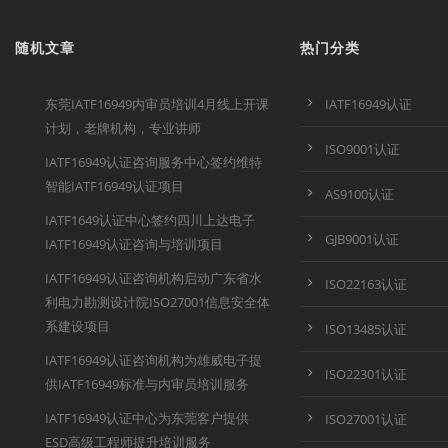
随机文章
热门分类
东莞IATF16949内审员培训4月线上开课
IATF16949认证
计划，老牌机构，专业讲师
ISO9001认证
IATF16949认证咨询服务中心签约维特
智能IATF16949认证项目
AS9100认证
IATF1649认证中心签约四川上达电子
GJB9001认证
IATF16949认证咨询与培训项目
IATF16949认证咨询机构启动广东省水
ISO22163认证
利电力勘测设计院ISO27001信息安全体
系建设项目
ISO13485认证
IATF16949认证咨询机构为雄威电子提
ISO22301认证
供IATF16949标准与内审员培训服务
IATF16949认证中心为东莞客户提供
ISO27001认证
ESD高级工程师提升培训服务