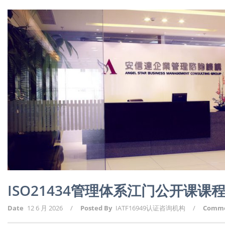
ISO21434管理体系江门公开课课
Date
12 6 月 2026
/
Posted By
IATF16949认证咨询机构
/
Comm