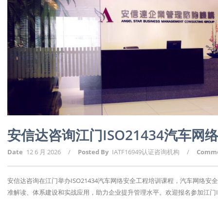
安信达咨询江门ISO21434汽车
Date
12 6 月 2026
/
Posted By
IATF16949认证咨询机构
/
Comm
安信达咨询在江门举办ISO21434汽车网络安全工程培训课程，汽车网络
准解读、体系建设和实战应用，助力企业提升管理水平。欢迎报名参加江门ISO