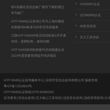
ISO45001认证
研X高频在安信达验厂辅导下顺利通过
华为验厂
QC080000认证
IATF16949认证咨询公司为上海向隆提
内审员培训
供新版RBA标准与内审员培训服务
江阴IATF16949内审员培训机构2月开课
五大工具培训
安排，老牌机构，值得信赖
IATF16949咨询机构签约启动国盛企业
2025年度质量管理提升培训项目
IATF16949认证咨询服务中心|深圳市安信达咨询有限公司 版权所有
粤ICP备12024824号
IATF16949认证热线:0755-82800303
证书查询
|
安信达咨询
|
五大核心工具培训
|
信息安全咨询
|
流程管理咨询
|
分