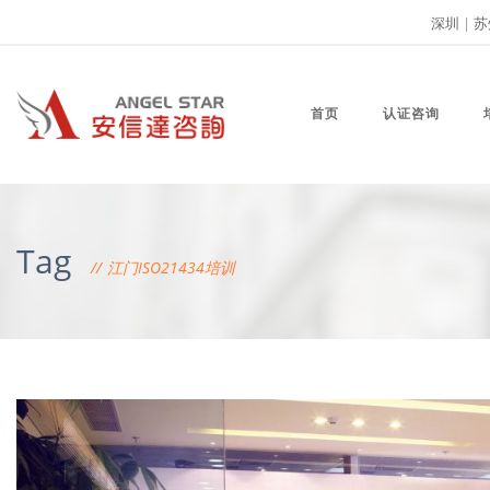
深圳
|
苏
首页
认证咨询
Tag
江门ISO21434培训