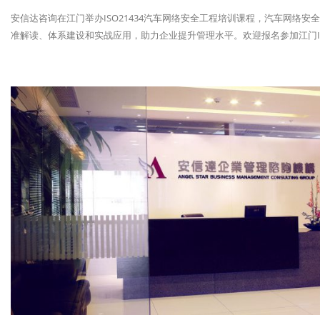
安信达咨询在江门举办ISO21434汽车网络安全工程培训课程，汽车网络
准解读、体系建设和实战应用，助力企业提升管理水平。欢迎报名参加江门ISO