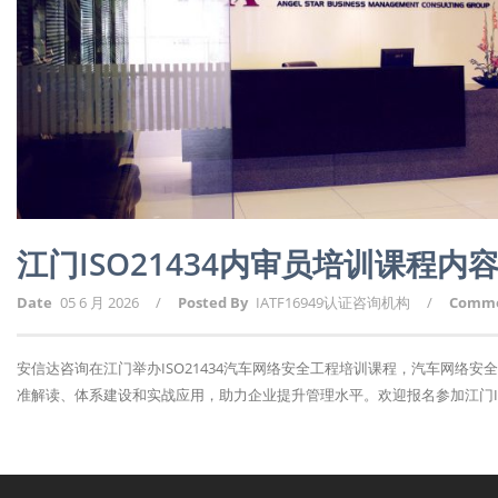
江门ISO21434内审员培训课程内
Date
05 6 月 2026
/
Posted By
IATF16949认证咨询机构
/
Comm
安信达咨询在江门举办ISO21434汽车网络安全工程培训课程，汽车网络
准解读、体系建设和实战应用，助力企业提升管理水平。欢迎报名参加江门ISO