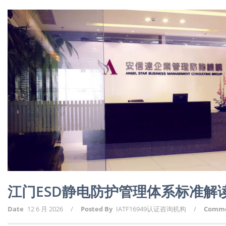
江门ESD静电防护管理体系标准解
Date
12 6 月 2026
/
Posted By
IATF16949认证咨询机构
/
Comm