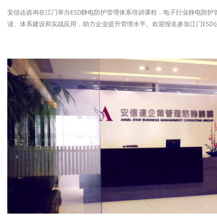
安信达咨询在江门举办ESD静电防护管理体系培训课程，电子行业静电防
读、体系建设和实战应用，助力企业提升管理水平。欢迎报名参加江门ESD