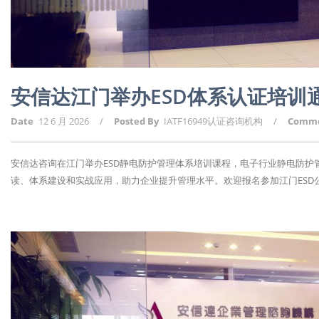
安信达江门举办ESD体系认证培训
Date
12 6 月 2026
/
Posted By
IATF16949认证咨询机构
/
Comm
安信达咨询在江门举办ESD静电防护管理体系培训课程，电子行业静电防
读、体系建设和实战应用，助力企业提升管理水平。欢迎报名参加江门ESD