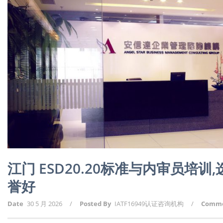
江门 ESD20.20标准与内审员培
誉好
Date
30 5 月 2026
/
Posted By
IATF16949认证咨询机构
/
Comm