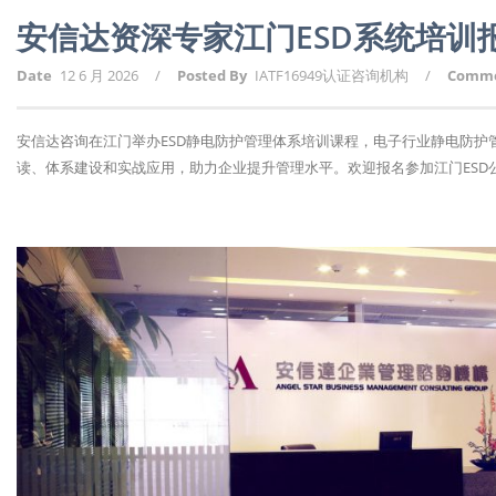
安信达资深专家江门ESD系统培训
Date
12 6 月 2026
/
Posted By
IATF16949认证咨询机构
/
Comm
安信达咨询在江门举办ESD静电防护管理体系培训课程，电子行业静电防
读、体系建设和实战应用，助力企业提升管理水平。欢迎报名参加江门ESD