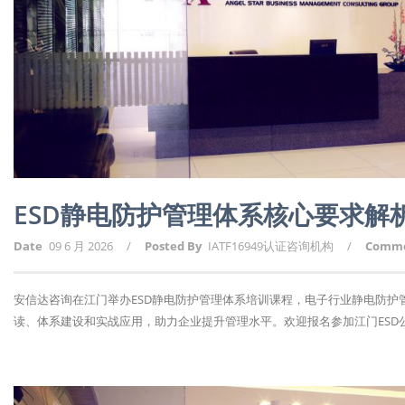
ESD静电防护管理体系核心要求解
Date
09 6 月 2026
/
Posted By
IATF16949认证咨询机构
/
Comm
安信达咨询在江门举办ESD静电防护管理体系培训课程，电子行业静电防
读、体系建设和实战应用，助力企业提升管理水平。欢迎报名参加江门ESD