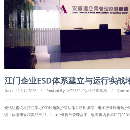
江门企业ESD体系建立与运行实战
Date
12 6 月 2026
/
Posted By
IATF16949认证咨询机构
/
Comm
安信达咨询在江门举办ESD静电防护管理体系培训课程，电子行业静电防
读、体系建设和实战应用，助力企业提升管理水平。欢迎报名参加江门ESD