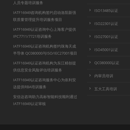
人员专题培训服务
ISO13485认证
IATF16949咨询机构签约启动洛阳新强
联质量管理提升培训服务项目
ISO22301认证
IATF16949认证咨询中心上海客户提供
IPC7711/7721培训服务
ISO27001认证
IATF16949认证咨询机构签约珠海天成
ISO45001认证
半导体 QC080000与ISO/IEC27001项目
QC080000认证
IATF16949认证咨询机构为东江精创提
供信息安全风险评估培训服务
内审员培训
IATF16949认证咨询服务中心为依利安
达提供RBA培训服务
五大工具培训
安信达咨询助力高标智能科技顺利通过
IATF16949认证审核