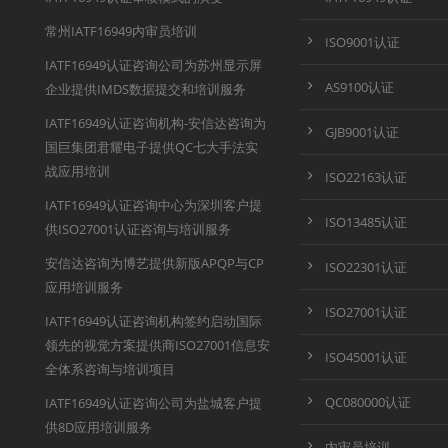
常州IATF16949内审员培训
ISO9001认证
IATF16949认证咨询公司为苏州显示屏
AS9100认证
企业提供IMDS数据提交和培训服务
IATF16949认证咨询机构-安信达咨询为
GJB9001认证
国巨集团君耀电子提供QC七大手法实
战应用培训
ISO22163认证
IATF16949认证咨询中心为深圳客户提
ISO13485认证
供ISO27001认证咨询与培训服务
安信达咨询为博艺提供新版APQP与CP
ISO22301认证
应用培训服务
ISO27001认证
IATF16949认证咨询机构签约启动国际
领先的视觉方案提供商ISO27001信息安
ISO45001认证
全体系咨询与培训项目
QC080000认证
IATF16949认证咨询公司为盐城客户提
供8D应用培训服务
内审员培训