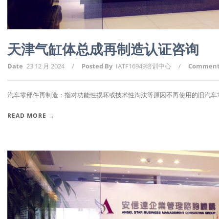
天津气缸体总成再制造认证咨询
Date
23 12 月 2024
/
Posted By
IATF16949培训中心
/
Commen
汽车零部件再制造：指对功能性损坏或技术性淘汰等原因不再使用的旧汽车零部
READ MORE →