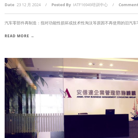
Date
23 12 月 2024
/
Posted By
IATF16949培训中心
/
Commen
汽车零部件再制造：指对功能性损坏或技术性淘汰等原因不再使用的旧汽车零部
READ MORE →