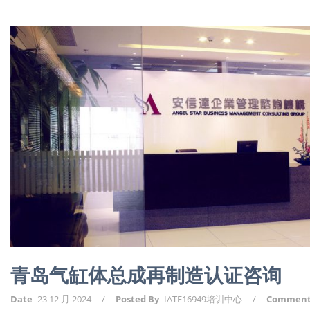
青岛气缸体总成再制造认证咨询
Date
23 12 月 2024
/
Posted By
IATF16949培训中心
/
Commen