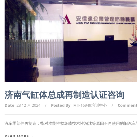
济南气缸体总成再制造认证咨询
Date
23 12 月 2024
/
Posted By
IATF16949培训中心
/
Commen
汽车零部件再制造：指对功能性损坏或技术性淘汰等原因不再使用的旧汽车零部
READ MORE →