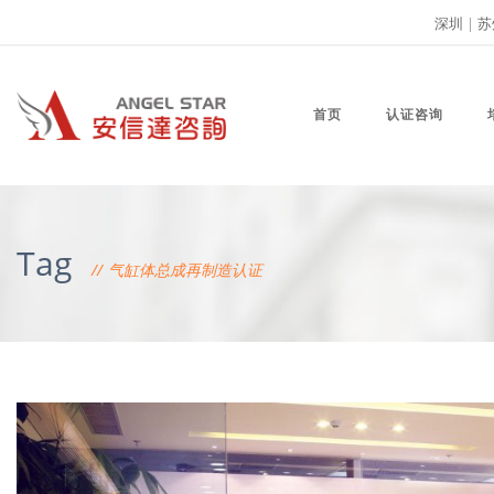
深圳
|
苏
首页
认证咨询
Tag
气缸体总成再制造认证