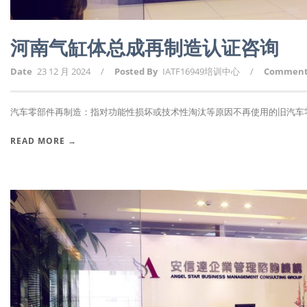
河南气缸体总成再制造认证咨询
Date
23 12 月 2024
/
Posted By
IATF16949培训中心
/
Commen
汽车零部件再制造：指对功能性损坏或技术性淘汰等原因不再使用的旧汽车零部
READ MORE →