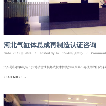
河北气缸体总成再制造认证咨询
Date
23 12 月 2024
/
Posted By
IATF16949培训中心
/
Commen
汽车零部件再制造：指对功能性损坏或技术性淘汰等原因不再使用的旧汽车零部
READ MORE →