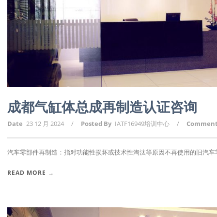
成都气缸体总成再制造认证咨询
Date
23 12 月 2024
/
Posted By
IATF16949培训中心
/
Commen
汽车零部件再制造：指对功能性损坏或技术性淘汰等原因不再使用的旧汽车零部
READ MORE →