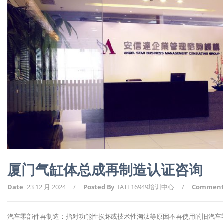
厦门气缸体总成再制造认证咨询
Date
23 12 月 2024
/
Posted By
IATF16949培训中心
/
Commen
汽车零部件再制造：指对功能性损坏或技术性淘汰等原因不再使用的旧汽车零部