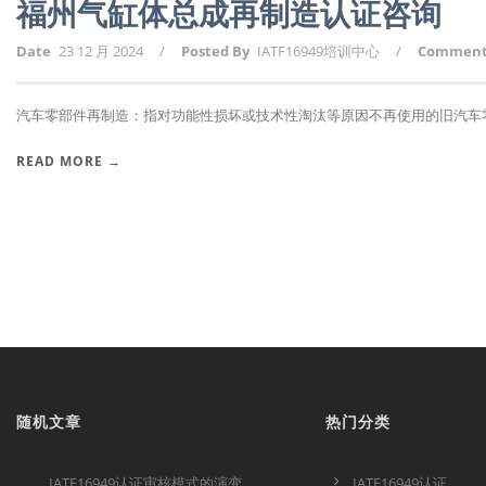
福州气缸体总成再制造认证咨询
Date
23 12 月 2024
/
Posted By
IATF16949培训中心
/
Commen
汽车零部件再制造：指对功能性损坏或技术性淘汰等原因不再使用的旧汽车零部
READ MORE →
随机文章
热门分类
IATF16949认证审核模式的演变
IATF16949认证