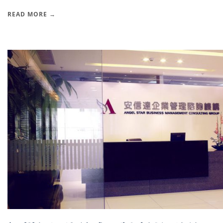
READ MORE →