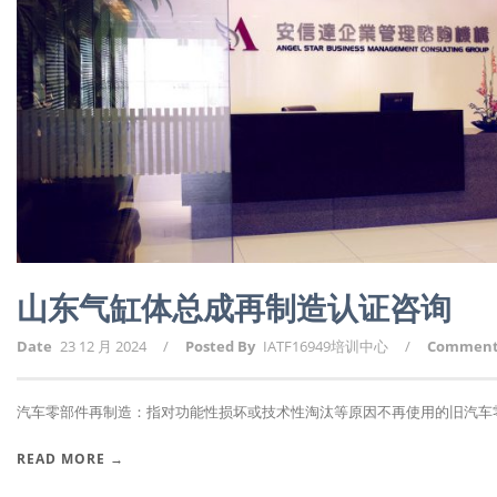
山东气缸体总成再制造认证咨询
Date
23 12 月 2024
/
Posted By
IATF16949培训中心
/
Commen
汽车零部件再制造：指对功能性损坏或技术性淘汰等原因不再使用的旧汽车零部
READ MORE →