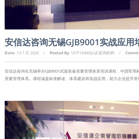
安信达咨询无锡GJB9001实战应
Date
13 7 月 2026
/
Posted By
IATF16949认证咨询机构
/
Comm
安信达咨询在无锡举办GJB9001武器装备质量管理体系培训课程，中国军
质量管理体系。课程涵盖标准解读、体系建设和实战应用，助力企业提升管理水