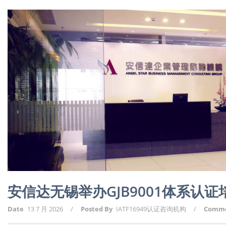
安信达无锡举办GJB9001体系认
Date
13 7 月 2026
/
Posted By
IATF16949认证咨询机构
/
Comm