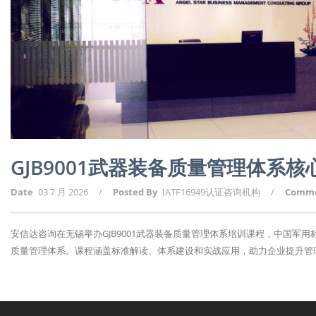
GJB9001武器装备质量管理体系
Date
03 7 月 2026
/
Posted By
IATF16949认证咨询机构
/
Comm
安信达咨询在无锡举办GJB9001武器装备质量管理体系培训课程，中国军
质量管理体系。课程涵盖标准解读、体系建设和实战应用，助力企业提升管理水