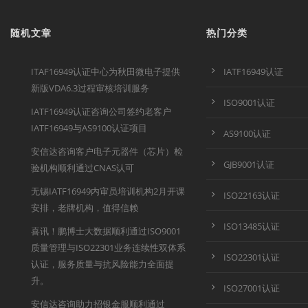
随机文章
热门分类
ITAF16949认证中心为秋田微电子提供
IATF16949认证
新版VDA6.3过程审核培训服务
ISO9001认证
IATF16949认证咨询公司签约老客户
IATF16949与AS9100认证项目
AS9100认证
安信达咨询客户电子元器件（芯片）检
GJB9001认证
验机构顺利通过CNAS认可
无锡IATF16949内审员培训机构2月开课
ISO22163认证
安排，老牌机构，值得信赖
ISO13485认证
喜讯！鹏博士大数据顺利通过ISO9001
质量管理与ISO22301业务连续性双体系
ISO22301认证
认证，服务质量与抗风险能力全面提
升。
ISO27001认证
安信达咨询助力招银金服顺利通过