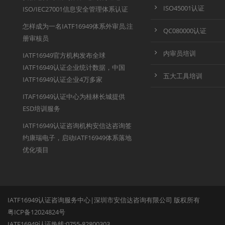
ISO45001认证
ISO/IEC27001信息安全管理体系认证
怎样成为一名IATF16949体系外审员,注
QC080000认证
册审核员
内审员培训
IATF16949官方机构发布全球
IATF16949认证企业统计数据，中国
五大工具培训
IATF16949认证企业4万多家
ITAF16949认证中心为桂林长城提供
ESD培训服务
IATF16949认证咨询机构安信达咨询签
约康瑞电子，启动IATF16949体系落地
优化项目
IATF16949认证咨询服务中心|深圳市安信达咨询有限公司 版权所有
粤ICP备12024824号
IATF16949认证热线:0755-82800303