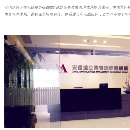
安信达咨询在无锡举办GJB9001武器装备质量管理体系培训课程，中国军
质量管理体系。课程涵盖标准解读、体系建设和实战应用，助力企业提升管理水