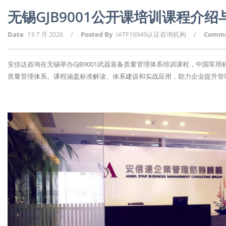
无锡GJB9001公开课培训课程介
Date
13 7 月 2026
/
Posted By
IATF16949认证咨询机构
/
Comm
安信达咨询在无锡举办GJB9001武器装备质量管理体系培训课程，中国军
质量管理体系。课程涵盖标准解读、体系建设和实战应用，助力企业提升管理水