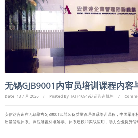
无锡GJB9001内审员培训课程内
Date
13 7 月 2026
/
Posted By
IATF16949认证咨询机构
/
Comm
安信达咨询在无锡举办GJB9001武器装备质量管理体系培训课程，中国军
质量管理体系。课程涵盖标准解读、体系建设和实战应用，助力企业提升管理水