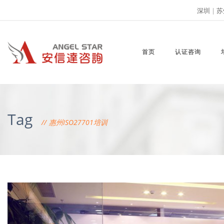
深圳
|
苏
首页
认证咨询
Tag
惠州ISO27701培训