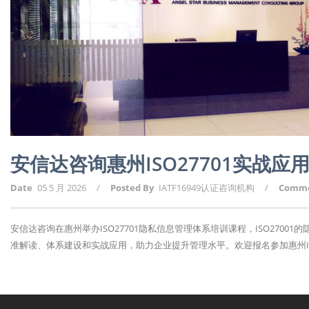
安信达咨询惠州ISO27701实战
Date
05 5 月 2026
/
Posted By
IATF16949认证咨询机构
/
Comm
安信达咨询在惠州举办ISO27701隐私信息管理体系培训课程，ISO270
准解读、体系建设和实战应用，助力企业提升管理水平。欢迎报名参加惠州ISO