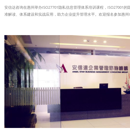
安信达咨询在惠州举办ISO27701隐私信息管理体系培训课程，ISO270
准解读、体系建设和实战应用，助力企业提升管理水平。欢迎报名参加惠州ISO