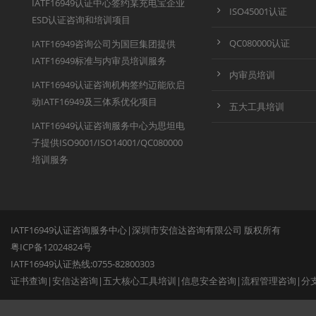
IATF16949认证中心签约某充电宝企业
ISO45001认证
ESD认证咨询和培训项目
QC080000认证
IATF16949咨询公司为国巨集团提供
IATF16949标准与内审员培训服务
内审员培训
IATF16949认证咨询机构签约迈能欣启
动IATF16949及三体系优化项目
五大工具培训
IATF16949认证咨询服务中心为思坦电
子提供ISO9001/ISO14001/QC080000
培训服务
IATF16949认证咨询服务中心|深圳市安信达咨询有限公司 版权所有
粤ICP备12024824号
IATF16949认证热线:0755-82800303
证书查询
|
安信达咨询
|
五大核心工具培训
|
信息安全咨询
|
流程管理咨询
|
分