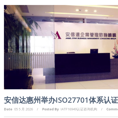
安信达惠州举办ISO27701体系认
Date
05 5 月 2026
/
Posted By
IATF16949认证咨询机构
/
Comm