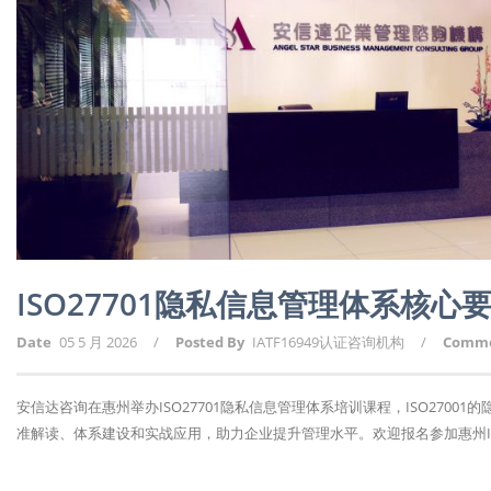
ISO27701隐私信息管理体系核
Date
05 5 月 2026
/
Posted By
IATF16949认证咨询机构
/
Comm
安信达咨询在惠州举办ISO27701隐私信息管理体系培训课程，ISO270
准解读、体系建设和实战应用，助力企业提升管理水平。欢迎报名参加惠州ISO