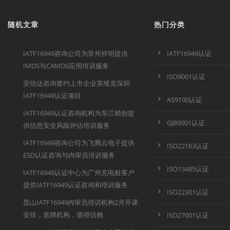
随机文章
热门分类
IATF16949咨询公司为常州祥明提供
IATF16949认证
IMDS与CAMDS应用培训服务
ISO9001认证
安信达咨询签约上市企业英维克深圳
IATF16949认证项目
AS9100认证
IATF16949认证咨询机构为东江精创提
GJB9001认证
供信息安全风险评估培训服务
IATF16949咨询公司为飞腾云电子提供
ISO22163认证
ESD认证咨询与内审员培训服务
ISO13485认证
IATF16949认证中心为广州充电桩客户
提供IATF16949认证咨询和培训服务
ISO22301认证
昆山IATF16949内审员培训机构2月开课
安排，老牌机构，值得信赖
ISO27001认证