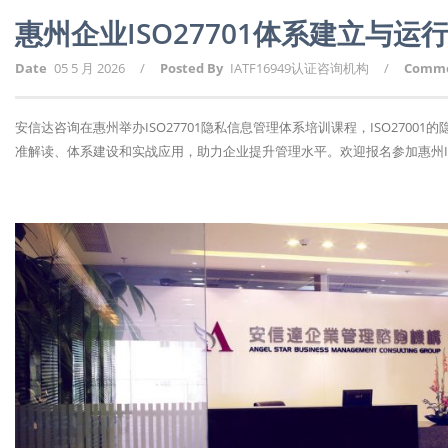
惠州企业ISO27701体系建立与运
Date
05 5 月 2026
/
Posted By
IATF16949认证咨询机构
/
Comm
安信达咨询在惠州举办ISO27701隐私信息管理体系培训课程，ISO270
准解读、体系建设和实战应用，助力企业提升管理水平。欢迎报名参加惠州ISO