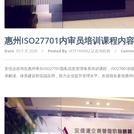
惠州ISO27701内审员培训课程内
Date
05 5 月 2026
/
Posted By
IATF16949认证咨询机构
/
Comm
安信达咨询在惠州举办ISO27701隐私信息管理体系培训课程，ISO270
准解读、体系建设和实战应用，助力企业提升管理水平。欢迎报名参加惠州ISO