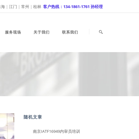
珠海
|
江门
|
常州
|
桂林
客户热线：134-1861-1761 孙经理
服务现场
关于我们
联系我们
随机文章
南京IATF16949内审员培训