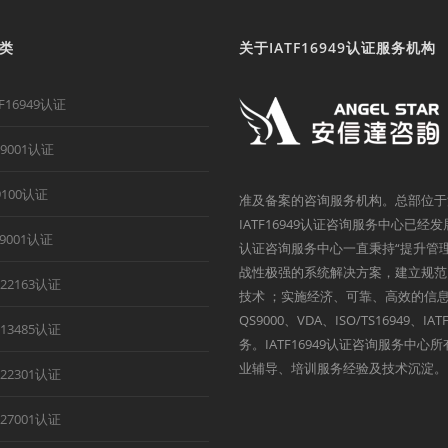
类
关于IATF16949认证服务机构
TF16949认证
O9001认证
9100认证
准及备案的咨询服务机构。总部位于
IATF16949认证咨询服务中心已经
B9001认证
认证咨询服务中心一直秉持“提升管
战性极强的系统解决方案，建立规范
O22163认证
技术 ；实施经济、可靠、高效的信息
QS9000、VDA、ISO/TS1694
O13485认证
务。IATF16949认证咨询服务中
业辅导、培训服务经验及技术沉淀。
O22301认证
O27001认证