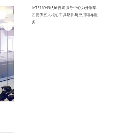
IATF16949认证咨询服务中心为开润集
团提供五大核心工具培训与应用辅导服
务