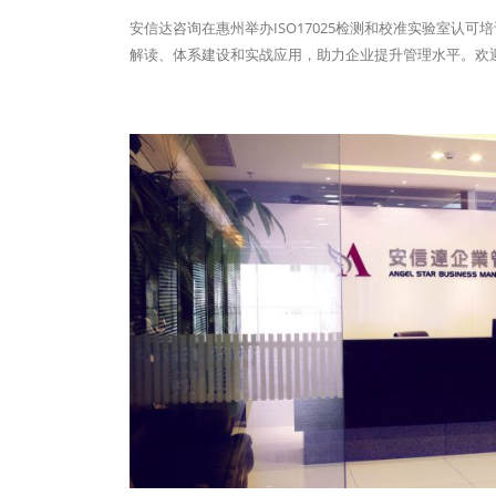
安信达咨询在惠州举办ISO17025检测和校准实验室
解读、体系建设和实战应用，助力企业提升管理水平。欢迎报