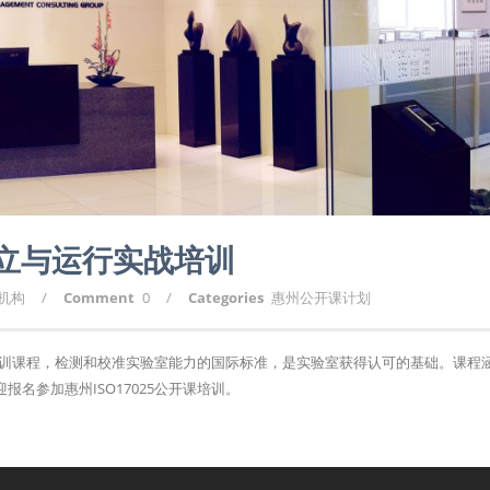
系建立与运行实战培训
询机构
/
Comment
0
/
Categories
惠州公开课计划
认可培训课程，检测和校准实验室能力的国际标准，是实验室获得认可的基础。课程
名参加惠州ISO17025公开课培训。