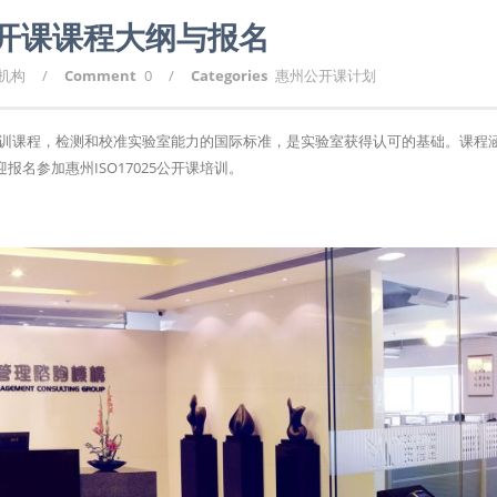
州公开课课程大纲与报名
询机构
/
Comment
0
/
Categories
惠州公开课计划
认可培训课程，检测和校准实验室能力的国际标准，是实验室获得认可的基础。课程
名参加惠州ISO17025公开课培训。