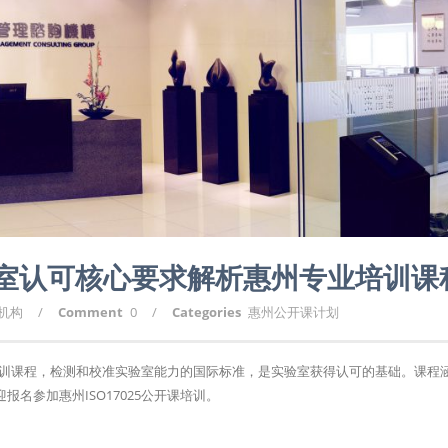
实验室认可核心要求解析惠州专业培训课
询机构
/
Comment
0
/
Categories
惠州公开课计划
认可培训课程，检测和校准实验室能力的国际标准，是实验室获得认可的基础。课程
名参加惠州ISO17025公开课培训。