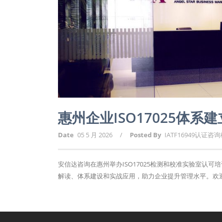
惠州企业ISO17025体
Date
05 5 月 2026
/
Posted By
IATF16949认证咨
安信达咨询在惠州举办ISO17025检测和校准实验室
解读、体系建设和实战应用，助力企业提升管理水平。欢迎报