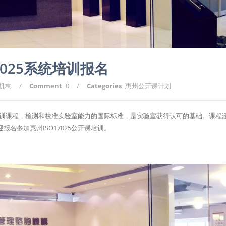
7025系统培训报名
询机构
/
Comment
0
/
Categories
惠州公开课计划
认可培训课程，检测和校准实验室能力的国际标准，是实验室获得认可的基础。课程
名参加惠州ISO17025公开课培训。