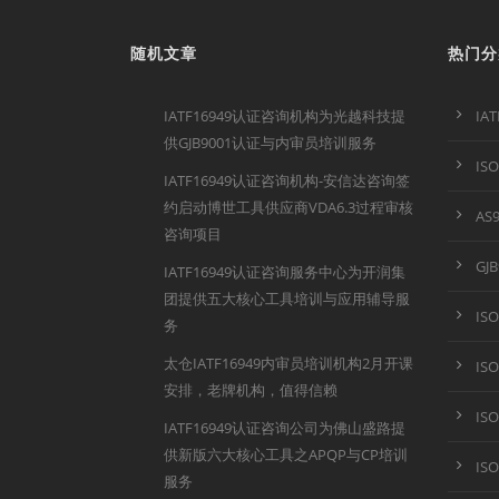
随机文章
热门分
IATF16949认证咨询机构为光越科技提
IA
供GJB9001认证与内审员培训服务
IS
IATF16949认证咨询机构-安信达咨询签
约启动博世工具供应商VDA6.3过程审核
AS
咨询项目
GJ
IATF16949认证咨询服务中心为开润集
团提供五大核心工具培训与应用辅导服
IS
务
太仓IATF16949内审员培训机构2月开课
IS
安排，老牌机构，值得信赖
IS
IATF16949认证咨询公司为佛山盛路提
供新版六大核心工具之APQP与CP培训
IS
服务