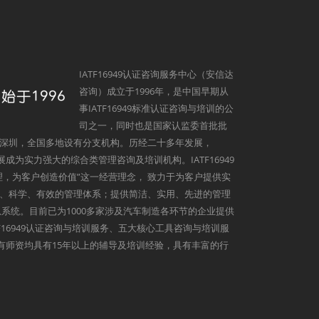
IATF16949认证咨询服务中心（安信达
咨询）成立于1996年，是中国早期从
事IATF16949标准认证咨询与培训的公
司之一，同时也是国家认监委首批批
深圳，全国多地设有分支机构。历经二十多年发展，
发展成为实力强大的综合类管理咨询及培训机构。IATF16949
理，为客户创造价值”这一经营理念， 致力于为客户提供实
、科学、有效的管理体系；提供简洁、实用、先进的管理
系统。目前已为1000多家涉及汽车制造各环节的企业提供
9、IATF16949认证咨询与培训服务、五大核心工具咨询与培训服
心所有师资均具有15年以上的辅导及培训经验，具有丰富的行