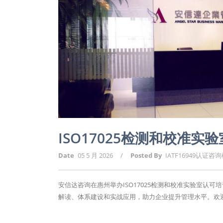
ISO17025检测和校准
Date
05 5 月 2026
/
Posted By
IATF16949认证咨
安信达咨询在惠州举办ISO17025检测和校准实验室
解读、体系建设和实战应用，助力企业提升管理水平。欢迎报