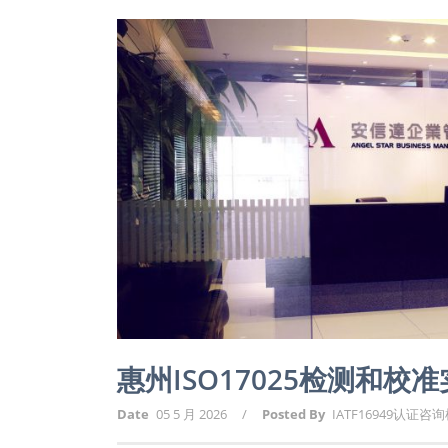
惠州ISO17025检测和
Date
05 5 月 2026
/
Posted By
IATF16949认证咨