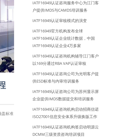
IATF16949认证咨询服务中心为江门客
户提供IMDS与CAMDS培训服务
IATF16949认证审核模式的演变
IATF16949官方机构发布全球
IATF16949认证企业统计数据，中国
IATF16949认证企业4万多家
IATF16949认证咨询机构辅导江门客户
以169分通过RBA VAP认证审核
IATF16949认证咨询公司为光明客户提
供ESD标准与内审培训服务
程
IATF16949认证咨询公司为苏州显示屏
企业提供IMDS数据提交和培训服务
IATF16949认证咨询机构启动招商信诺
涵盖标准
ISO27001信息安全体系升级换版工作
IATF16949认证咨询机构签启动明源云
DCMM三级资质咨询培训项目