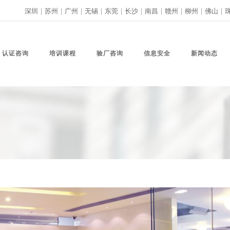
深圳
|
苏州
|
广州
|
无锡
|
东莞
|
长沙
|
南昌
|
赣州
|
柳州
|
佛山
|
认证咨询
培训课程
验厂咨询
信息安全
新闻动态