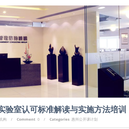
校准实验室认可标准解读与实施方法培训
询机构
/
Comment
0
/
Categories
惠州公开课计划