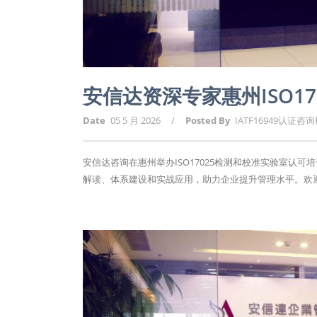
安信达资深专家惠州ISO1
Date
05 5 月 2026
/
Posted By
IATF16949认证咨
安信达咨询在惠州举办ISO17025检测和校准实验室
解读、体系建设和实战应用，助力企业提升管理水平。欢迎报