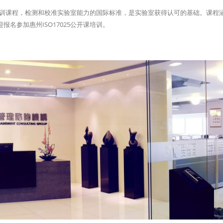
认可培训课程，检测和校准实验室能力的国际标准，是实验室获得认可的基础。课程
名参加惠州ISO17025公开课培训。