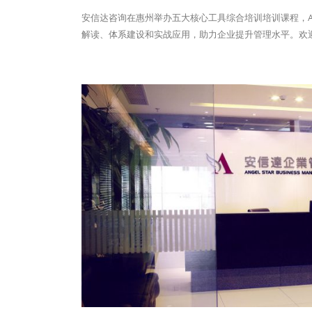
安信达咨询在惠州举办五大核心工具综合培训培训课程，APQ
解读、体系建设和实战应用，助力企业提升管理水平。欢