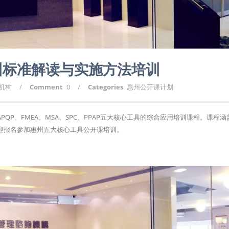
训标准解读与实施方法培训
询机构
/
Comment
0
/
Categories
惠州公开课计划
P、FMEA、MSA、SPC、PPAP五大核心工具的综合应用培训课程。课程涵
迎报名参加惠州五大核心工具公开课培训。