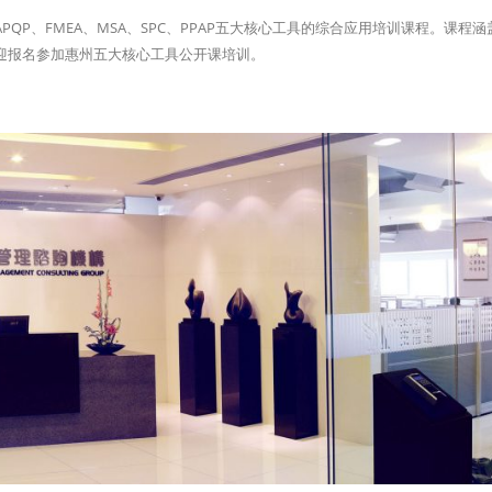
P、FMEA、MSA、SPC、PPAP五大核心工具的综合应用培训课程。课程涵
迎报名参加惠州五大核心工具公开课培训。