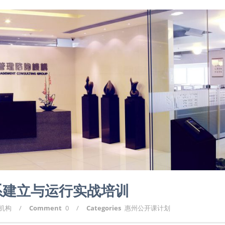
系建立与运行实战培训
询机构
/
Comment
0
/
Categories
惠州公开课计划