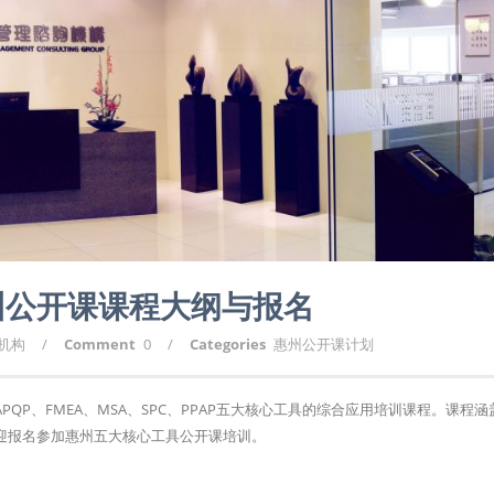
州公开课课程大纲与报名
询机构
/
Comment
0
/
Categories
惠州公开课计划
P、FMEA、MSA、SPC、PPAP五大核心工具的综合应用培训课程。课程涵
迎报名参加惠州五大核心工具公开课培训。