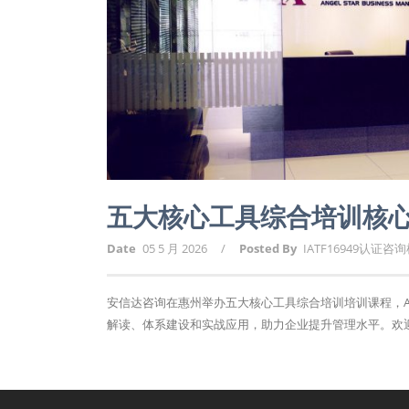
五大核心工具综合培训核
Date
05 5 月 2026
/
Posted By
IATF16949认证咨
安信达咨询在惠州举办五大核心工具综合培训培训课程，APQ
解读、体系建设和实战应用，助力企业提升管理水平。欢