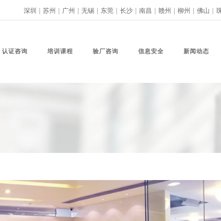
深圳
|
苏州
|
广州
|
无锡
|
东莞
|
长沙
|
南昌
|
赣州
|
柳州
|
佛山
|
认证咨询
培训课程
验厂咨询
信息安全
新闻动态