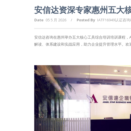
安信达资深专家惠州五大
Date
05 5 月 2026
/
Posted By
IATF16949认证咨
安信达咨询在惠州举办五大核心工具综合培训培训课程，APQ
解读、体系建设和实战应用，助力企业提升管理水平。欢