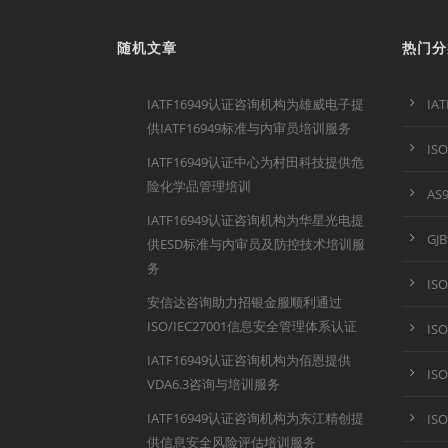
随机文章
热门分
IATF16949认证咨询机构为雄威电子提
IA
供IATF16949标准与内审员培训服务
IS
IATF16949认证中心为村田科技提供危
险化学品管理培训
AS
IATF16949认证咨询机构为华星光电提
GJ
供ESD标准与内审员及防控技术培训服
务
IS
安信达咨询助力招银金服顺利通过
ISO/IEC27001信息安全管理体系认证
IS
IATF16949认证咨询机构为佰恩提供
IS
VDA6.3咨询与培训服务
IATF16949认证咨询机构为东江精创提
IS
供信息安全风险评估培训服务