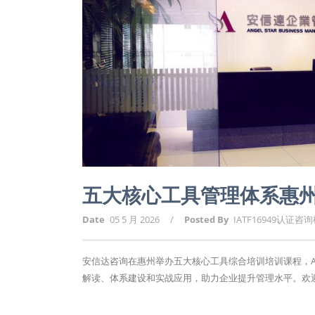
五大核心工具管理体系惠
Date
05 5 月 2026
/
Posted By
IATF16949认证咨
安信达咨询在惠州举办五大核心工具综合培训培训课程，APQ
解读、体系建设和实战应用，助力企业提升管理水平。欢