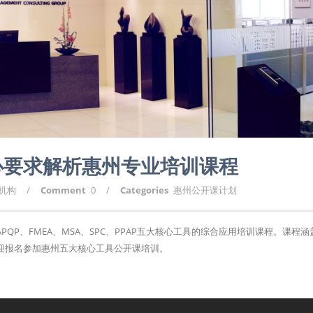
心要求解析惠州专业培训课程
询机构
/
Comment
0
/
Categories
惠州公开课计划
P、FMEA、MSA、SPC、PPAP五大核心工具的综合应用培训课程。课程涵
迎报名参加惠州五大核心工具公开课培训。