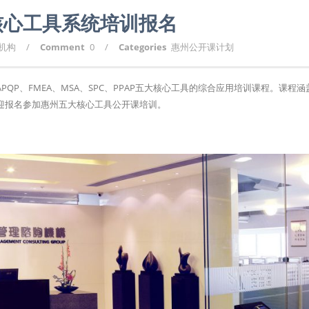
核心工具系统培训报名
询机构
/
Comment
0
/
Categories
惠州公开课计划
P、FMEA、MSA、SPC、PPAP五大核心工具的综合应用培训课程。课程涵
迎报名参加惠州五大核心工具公开课培训。