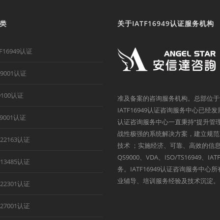
类
关于IATF16949认证服务机构
TF16949认证
O9001认证
9100认证
准及备案的咨询服务机构。总部位于
IATF16949认证咨询服务中心已经
B9001认证
认证咨询服务中心一直秉持“提升管
战性极强的系统解决方案，建立规范
O22163认证
技术 ；实施经济、可靠、高效的信息
QS9000、VDA、ISO/TS1694
O13485认证
务。IATF16949认证咨询服务中
业辅导、培训服务经验及技术沉淀。
O22301认证
O27001认证