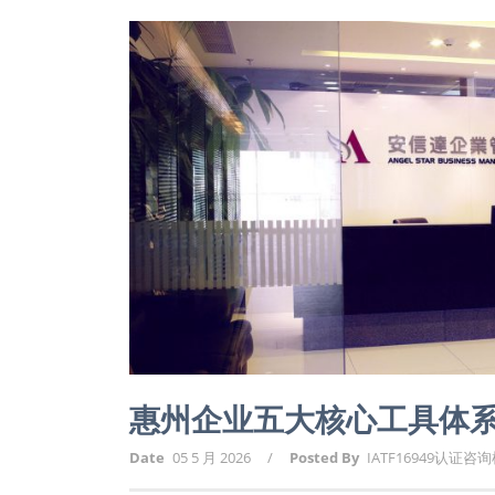
惠州企业五大核心工具体
Date
05 5 月 2026
/
Posted By
IATF16949认证咨