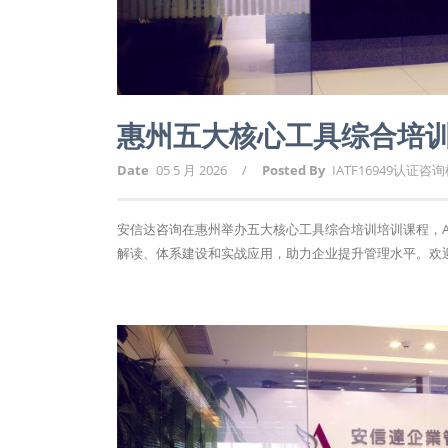
惠州五大核心工具综合培
Date
05 5 月 2026
/
Posted By
IATF16949认证咨
安信达咨询在惠州举办五大核心工具综合培训培训课程，APQ
解读、体系建设和实战应用，助力企业提升管理水平。欢