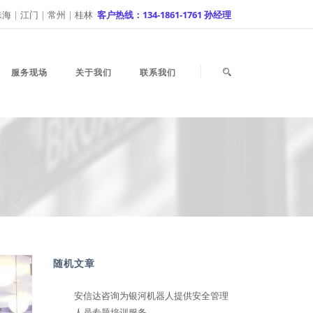
珠海
|
江门
|
常州
|
桂林
客户热线：134-1861-1761 孙经理
服务现场
关于我们
联系我们
随机文章
安信达咨询为银河机器人提供安全管理
人员专题培训服务