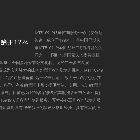
IATF16949认证咨询服务中心（安信达
咨询）成立于1996年，是中国早期从
事IATF16949标准认证咨询与培训的公
司之一，同时也是国家认监委首批批
深圳，全国多地设有分支机构。历经二十多年发展，
发展成为实力强大的综合类管理咨询及培训机构。IATF16949
理，为客户创造价值”这一经营理念， 致力于为客户提供实
、科学、有效的管理体系；提供简洁、实用、先进的管理
系统。目前已为1000多家涉及汽车制造各环节的企业提供
9、IATF16949认证咨询与培训服务、五大核心工具咨询与培训服
心所有师资均具有15年以上的辅导及培训经验，具有丰富的行