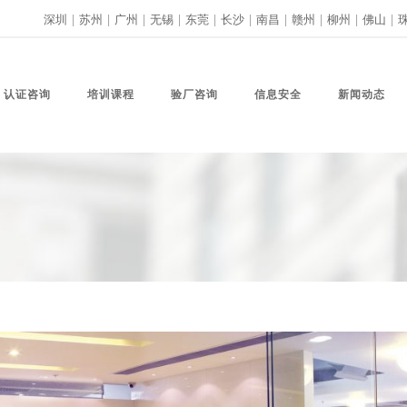
深圳
|
苏州
|
广州
|
无锡
|
东莞
|
长沙
|
南昌
|
赣州
|
柳州
|
佛山
|
认证咨询
培训课程
验厂咨询
信息安全
新闻动态