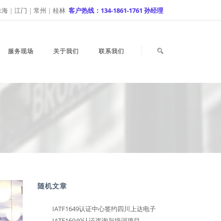
珠海
|
江门
|
常州
|
桂林
客户热线：134-1861-1761 孙经理
服务现场
关于我们
联系我们
随机文章
IATF1649认证中心签约四川上达电子
IATF16949认证咨询与培训项目