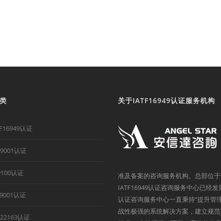
类
关于IATF16949认证服务机构
TF16949认证
O9001认证
9100认证
准及备案的咨询服务机构。总部位于
IATF16949认证咨询服务中心已经
B9001认证
认证咨询服务中心一直秉持“提升管
战性极强的系统解决方案，建立规范
O22163认证