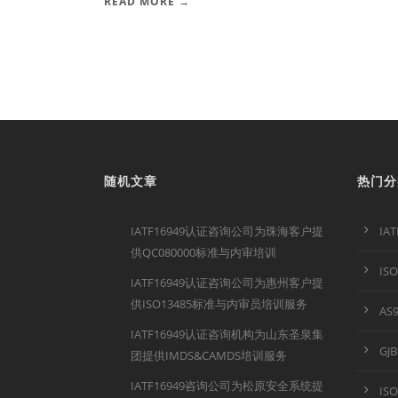
READ MORE →
随机文章
热门分
IATF16949认证咨询公司为珠海客户提
IA
供QC080000标准与内审培训
IS
IATF16949认证咨询公司为惠州客户提
供ISO13485标准与内审员培训服务
AS
IATF16949认证咨询机构为山东圣泉集
GJ
团提供IMDS&CAMDS培训服务
IATF16949咨询公司为松原安全系统提
IS