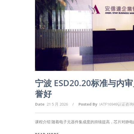
宁波 ESD20.20标准与
誉好
Date
21 5 月 2026
/
Posted By
IATF16949认证咨
课程介绍 随着电子元器件集成度的持续提高，芯片对静电的