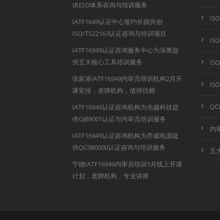
供ESD体系咨询与培训服务
IS
IATF1649认证中心签约长园共创
ISO/TS22163认证咨询与培训项目
IS
IATF16949认证咨询服务中心为深奥提
供五大核心工具培训服务
IS
张家港IATF16949内审员培训机构2月开
IS
课安排，老牌机构，值得信赖
QC
IATF16949认证咨询机构为光越科技提
供GJB9001认证与内审员培训服务
内
IATF16949认证咨询机构为乔威电源提
供QC080000认证咨询与培训服务
五
宁德IATF16949内审员培训5月线上开课
计划，老牌机构，专业讲师