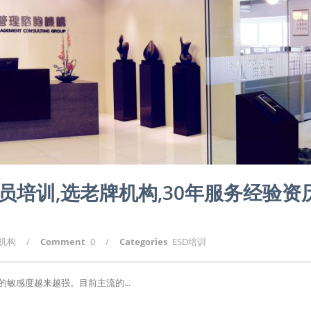
内审员培训,选老牌机构,30年服务经验资
询机构
/
Comment
0
/
Categories
ESD培训
敏感度越来越强。目前主流的...