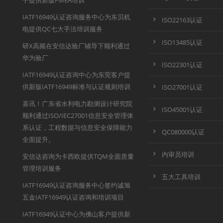
子提供新版FMEA培训
IATF16949认证咨询服务中心为东贝机
ISO22163认证
电提供QC七大手法培训服务
ISO13485认证
研X高频在安信达验厂辅导下顺利通过
华为验厂
ISO22301认证
IATF16949认证咨询中心为东莞客户提
供新版IATF16949标准与认证规则培训
ISO27001认证
喜讯！广东省水利电力勘测设计研究院
ISO45001认证
顺利通过ISO/IEC27001信息安全管理体
系认证，工程数据与信息安全保障能力
QC080000认证
全面提升。
内审员培训
安信达咨询为卡西欧提供TQM全面质量
管理培训服务
五大工具培训
IATF16949认证咨询服务中心签约诚旭
五金IATF16949认证咨询和培训项目
IATF16949认证中心为佛山客户提供新