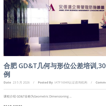
合肥 GD&T几何与形位公差培训,
例
Date
23 5 月 2026
/
Posted By
IATF16949认证咨询机构
/
Comm
课程介绍 GD&T全称为Geometric Dimensioning ...