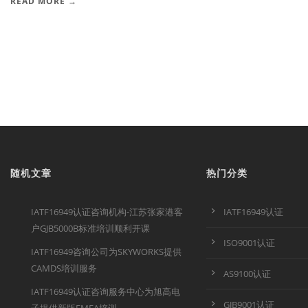
READ MORE →
随机文章
热门分类
IATF16949认证咨询机构-江苏张家港客
IATF16949认证
户GJB5000B标准培训顺利开课
ISO9001认证
IATF16949咨询公司为SKYWORKS提供
CAMDS培训服务
AS9100认证
IATF16949认证咨询服务中心为旭高电
GJB9001认证