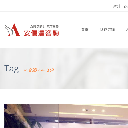
深圳
|
苏
首页
认证咨询
Tag
合肥GD&T培训