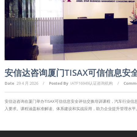
安信达咨询厦门TISAX可信信息
Date
29 4 月 2026
/
Posted By
IATF16949认证咨询机构
/
Comm
安信达咨询在厦门举办TISAX可信信息安全评估交换培训课程，汽车行业信
入要求。课程涵盖标准解读、体系建设和实战应用，助力企业提升管理水平。