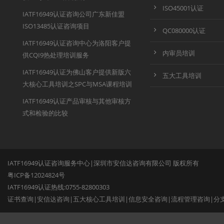
ISO45001认证
IATF16949认证咨询公司广东新佳盟
ISO13485认证咨询项目
QC080000认证
IATF16949认证咨询中心为洛阳客户提
内审员培训
供CQI9热处理培训服务
IATF16949认证为佛山客户提供新版六
五大工具培训
大核心工具培训之SPC与MSA课程培训
IATF16949认证产品审核与其他审核方
式和检验的比较
IATF16949认证咨询服务中心|深圳市安信达咨询有限公司 版权所有
粤ICP备12024824号
IATF16949认证热线:0755-82800303
证书查询
|
安信达咨询
|
五大核心工具培训
|
信息安全咨询
|
流程管理咨询
|
分