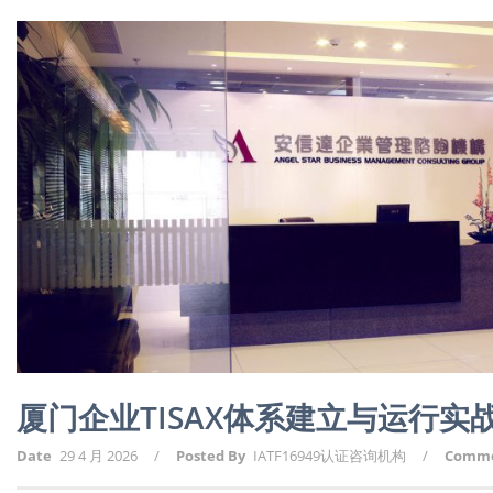
厦门企业TISAX体系建立与运行实
Date
29 4 月 2026
/
Posted By
IATF16949认证咨询机构
/
Comm