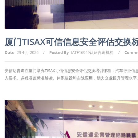
厦门TISAX可信信息安全评估交
Date
29 4 月 2026
/
Posted By
IATF16949认证咨询机构
/
Comm
安信达咨询在厦门举办TISAX可信信息安全评估交换培训课程，汽车行业信
入要求。课程涵盖标准解读、体系建设和实战应用，助力企业提升管理水平。