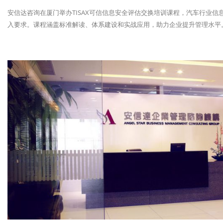
安信达咨询在厦门举办TISAX可信信息安全评估交换培训课程，汽车行业信
入要求。课程涵盖标准解读、体系建设和实战应用，助力企业提升管理水平。