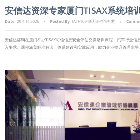
安信达资深专家厦门TISAX系统培
Date
29 4 月 2026
/
Posted By
IATF16949认证咨询机构
/
Comm
安信达咨询在厦门举办TISAX可信信息安全评估交换培训课程，汽车行业信
入要求。课程涵盖标准解读、体系建设和实战应用，助力企业提升管理水平。