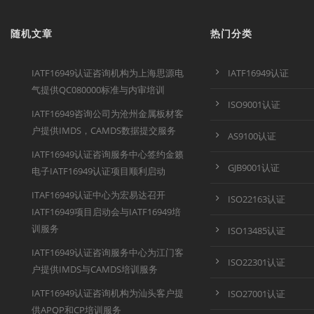
随机文章
热门分类
IATF16949认证咨询机构为上海思源电
IATF16949认证
气提供QC080000标准与内审培训
ISO9001认证
IATF16949咨询公司为沧州金属板材客
户提供IMDS，CAMDS数据提交服务
AS9100认证
IATF16949认证咨询服务中心签约金籁
GJB9001认证
电子IATF16949认证项目顺利启动
ITAF16949认证中心为宏易达召开
ISO22163认证
IATF16949项目启动会与IATF16949培
训服务
ISO13485认证
IATF16949认证咨询服务中心为江门客
ISO22301认证
户提供IMDS与CAMDS培训服务
IATF16949认证咨询机构为汕头客户提
ISO27001认证
供APQP和CP培训服务