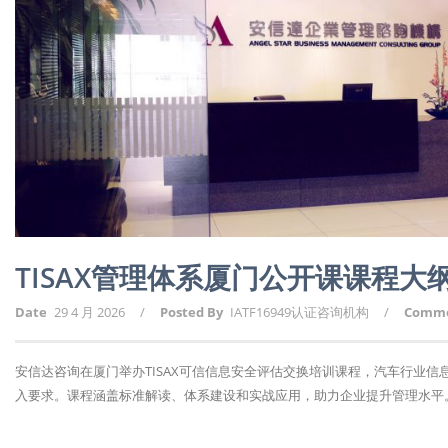
TISAX管理体系厦门公开课课程大
Date
29 4 月 2026
/
Posted By
IATF16949认证咨询机构
/
Comm
安信达咨询在厦门举办TISAX可信信息安全评估交换培训课程，汽车行业信
入要求。课程涵盖标准解读、体系建设和实战应用，助力企业提升管理水平。