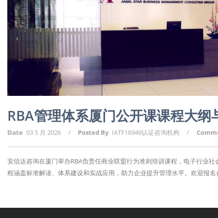
RBA管理体系厦门公开课课程大纲
Date
03 5 月 2026
/
Posted By
IATF16949认证咨询机构
/
Comm
安信达咨询在厦门举办RBA负责任商业联盟行为准则培训课程，电子行业
程涵盖标准解读、体系建设和实战应用，助力企业提升管理水平。欢迎报名参