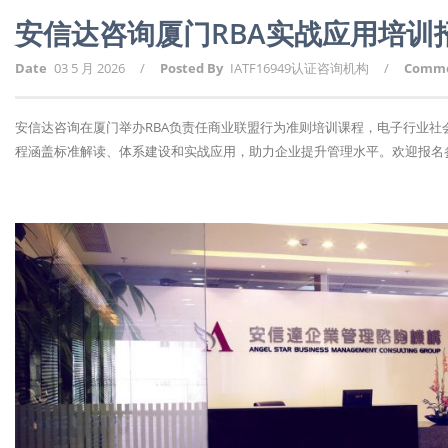
安信达咨询厦门RBA实战应用培训
Date
03 5 月 2026
/
Posted By
IATF16949认证咨询机构
/
Comm
安信达咨询在厦门举办RBA负责任商业联盟行为准则培训课程，电子行业
程涵盖标准解读、体系建设和实战应用，助力企业提升管理水平。欢迎报名参