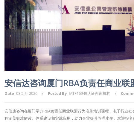
安信达咨询厦门RBA负责任商业联
Date
03 5 月 2026
/
Posted By
IATF16949认证咨询机构
/
Comm
安信达咨询在厦门举办RBA负责任商业联盟行为准则培训课程，电子行业
程涵盖标准解读、体系建设和实战应用，助力企业提升管理水平。欢迎报名参