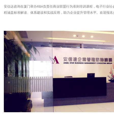
安信达咨询在厦门举办RBA负责任商业联盟行为准则培训课程，电子行业
程涵盖标准解读、体系建设和实战应用，助力企业提升管理水平。欢迎报名参