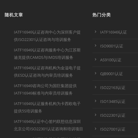
随机文章
热门分类
IATF16949认证咨询中心为深圳客户提
IATF16949认证
供ISO22301认证咨询与培训服务
ISO9001认证
IATF16949认证咨询服务中心为江苏斯
迪克提供CAMDS与IMDS培训服务
AS9100认证
IATF16949认证咨询机构为金溢电子提
GJB9001认证
供ESD认证咨询与内审员培训服务
IATF16949咨询公司为国巨集团提供
ISO22163认证
IATF16949标准与内审员培训服务
ISO13485认证
IATF16949认证服务机构为卡西欧电子
提供5S培训服务
ISO22301认证
IATF16949认证中心签约联想信息深圳
北京公司ISO22301认证咨询和培训项目
ISO27001认证