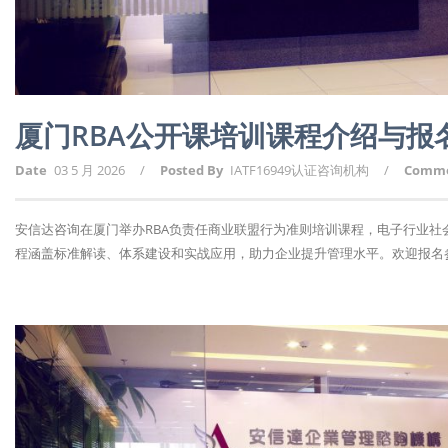
厦门RBA公开课培训课程介绍与报
Date
03 5 月 2026
/
Posted By
IATF16949认证咨询机构
/
Comm
安信达咨询在厦门举办RBA负责任商业联盟行为准则培训课程，电子行业
程涵盖标准解读、体系建设和实战应用，助力企业提升管理水平。欢迎报名参