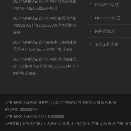
IATF16949认证咨询机构为顺德矢崎提
ISO45001认证
供新版FMEA实战应用培训
QC080000认证
IATF16949认证咨询机构为越秀地产提
供ISO27001与ISO20000管理体系护航
内审员培训
服务
IATF16949认证咨询服务中心签约珠海
五大工具培训
景星IATF16949认证咨询与培训项目
IATF16949认证咨询机构为深圳稳健医
疗与全棉时代公司提供ISO50001标准与
内审培训服务
IATF16949认证咨询服务中心|深圳市安信达咨询有限公司 版权所有
粤ICP备12024824号
IATF16949认证热线:0755-82800303
证书查询
|
安信达咨询
|
五大核心工具培训
|
信息安全咨询
|
流程管理咨询
|
分