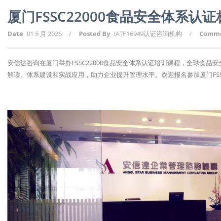
厦门FSSC22000食品安全体系
Date
01 5 月 2026
/
Posted By
IATF16949认证咨询机构
/
Comm
安信达咨询在厦门举办FSSC22000食品安全体系认证培训课程，全球食品安
解读、体系建设和实战应用，助力企业提升管理水平。欢迎报名参加厦门FSSC