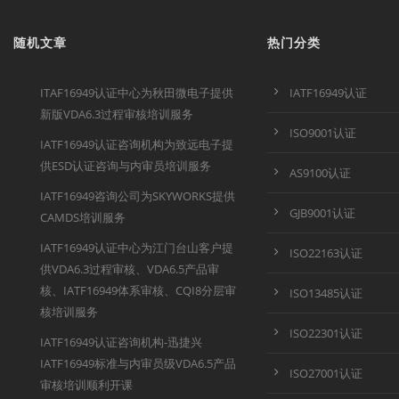
随机文章
热门分类
ITAF16949认证中心为秋田微电子提供
IATF16949认证
新版VDA6.3过程审核培训服务
ISO9001认证
IATF16949认证咨询机构为致远电子提
供ESD认证咨询与内审员培训服务
AS9100认证
IATF16949咨询公司为SKYWORKS提供
GJB9001认证
CAMDS培训服务
IATF16949认证中心为江门台山客户提
ISO22163认证
供VDA6.3过程审核、VDA6.5产品审
核、IATF16949体系审核、CQI8分层审
ISO13485认证
核培训服务
ISO22301认证
IATF16949认证咨询机构-迅捷兴
IATF16949标准与内审员级VDA6.5产品
ISO27001认证
审核培训顺利开课