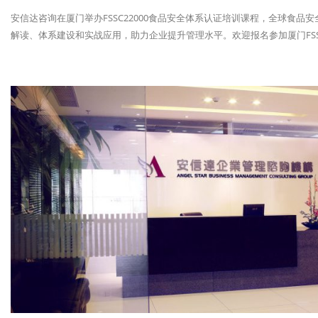
安信达咨询在厦门举办FSSC22000食品安全体系认证培训课程，全球食品安
解读、体系建设和实战应用，助力企业提升管理水平。欢迎报名参加厦门FSSC