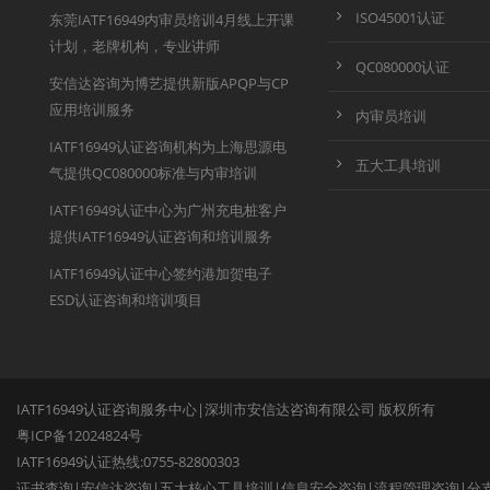
ISO45001认证
东莞IATF16949内审员培训4月线上开课
计划，老牌机构，专业讲师
QC080000认证
安信达咨询为博艺提供新版APQP与CP
应用培训服务
内审员培训
IATF16949认证咨询机构为上海思源电
五大工具培训
气提供QC080000标准与内审培训
IATF16949认证中心为广州充电桩客户
提供IATF16949认证咨询和培训服务
IATF16949认证中心签约港加贺电子
ESD认证咨询和培训项目
IATF16949认证咨询服务中心|深圳市安信达咨询有限公司 版权所有
粤ICP备12024824号
IATF16949认证热线:0755-82800303
证书查询
|
安信达咨询
|
五大核心工具培训
|
信息安全咨询
|
流程管理咨询
|
分