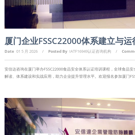
厦门企业FSSC22000体系建立与
Date
01 5 月 2026
/
Posted By
IATF16949认证咨询机构
/
Comm
安信达咨询在厦门举办FSSC22000食品安全体系认证培训课程，全球食品安
解读、体系建设和实战应用，助力企业提升管理水平。欢迎报名参加厦门FSSC