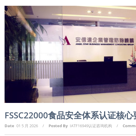
FSSC22000食品安全体系认证
Date
01 5 月 2026
/
Posted By
IATF16949认证咨询机构
/
Comm