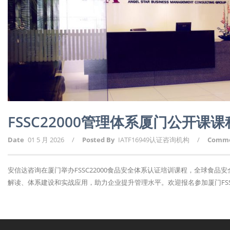
FSSC22000管理体系厦门公开课
Date
01 5 月 2026
/
Posted By
IATF16949认证咨询机构
/
Comm
安信达咨询在厦门举办FSSC22000食品安全体系认证培训课程，全球食品安
解读、体系建设和实战应用，助力企业提升管理水平。欢迎报名参加厦门FSSC