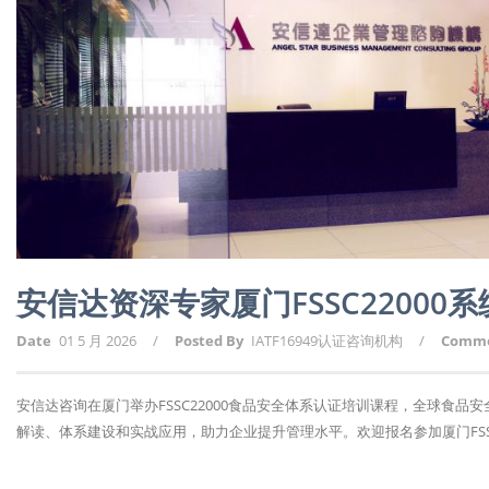
安信达资深专家厦门FSSC22000
Date
01 5 月 2026
/
Posted By
IATF16949认证咨询机构
/
Comm
安信达咨询在厦门举办FSSC22000食品安全体系认证培训课程，全球食品安
解读、体系建设和实战应用，助力企业提升管理水平。欢迎报名参加厦门FSSC