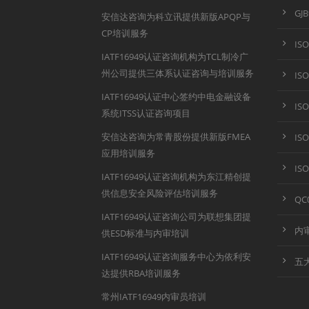
GJ
安信达咨询为科立讯提供新版APQP与
CP培训服务
IS
IATF16949认证咨询机构为TCL制冷广
州公司提供三体系认证咨询与培训服务
IS
IATF16949认证中心签约中电金融设备
IS
系统ITSS认证咨询项目
安信达咨询为常青股份提供新版FMEA
IS
应用培训服务
IS
IATF16949认证咨询机构为东江精创提
供信息安全风险评估培训服务
QC
IATF16949认证咨询公司为联想集团提
内
供ESD标准与内审培训
IATF16949认证咨询服务中心为依利安
五
达提供RBA培训服务
常州IATF16949内审员培训