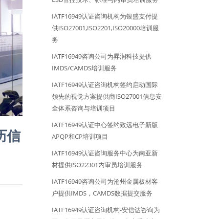
IATF16949认证咨询机构为银盛支付提
供ISO27001,ISO2201,ISO20000培训服
务
IATF16949咨询公司为昇润科技提供
IMDS/CAMDS培训服务
IATF16949认证咨询机构签约启动国际
领先的视觉方案提供商ISO27001信息安
全体系咨询与培训项目
IATF16949认证中心签约致远电子新版
历信
APQP和CP培训项目
IATF16949认证咨询服务中心为南亚新
材提供ISO22301内审员培训服务
IATF16949咨询公司为沧州金属板材客
户提供IMDS，CAMDS数据提交服务
IATF16949认证咨询机构-安信达咨询为