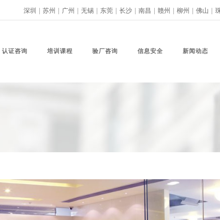
深圳
|
苏州
|
广州
|
无锡
|
东莞
|
长沙
|
南昌
|
赣州
|
柳州
|
佛山
|
认证咨询
培训课程
验厂咨询
信息安全
新闻动态