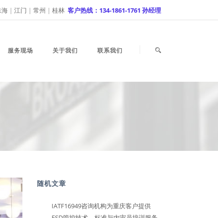
珠海
|
江门
|
常州
|
桂林
客户热线：134-1861-1761 孙经理
服务现场
关于我们
联系我们
随机文章
IATF16949咨询机构为重庆客户提供
ESD管控技术、标准与内审员培训服务