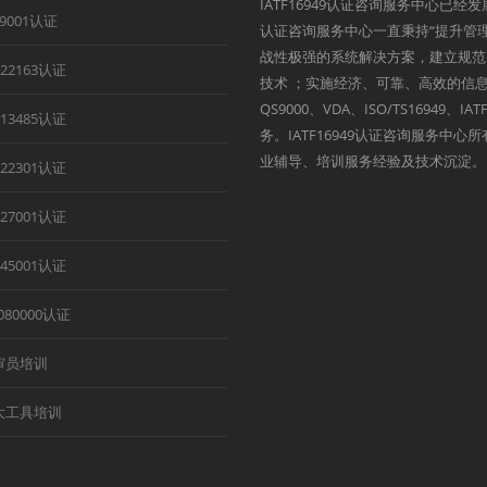
IATF16949认证咨询服务中心已经
B9001认证
认证咨询服务中心一直秉持“提升管
战性极强的系统解决方案，建立规范
O22163认证
技术 ；实施经济、可靠、高效的信息
QS9000、VDA、ISO/TS1694
O13485认证
务。IATF16949认证咨询服务中
业辅导、培训服务经验及技术沉淀。
O22301认证
O27001认证
O45001认证
080000认证
审员培训
大工具培训