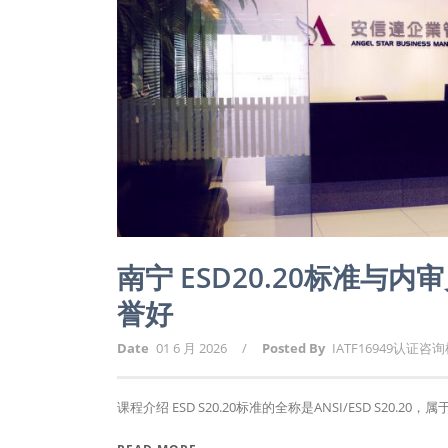
南宁 ESD20.20标准与
誉好
Date
01 6 月 2026
/
Posted By
IATF16949认证咨
课程介绍 ESD S20.20标准的全称是ANSI/ESD S20.20，属于