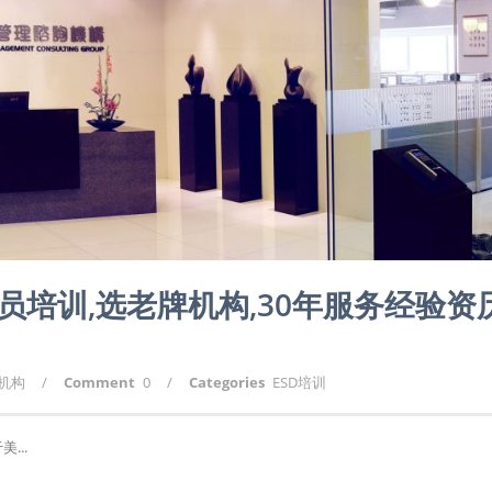
内审员培训,选老牌机构,30年服务经验资
询机构
/
Comment
0
/
Categories
ESD培训
美...