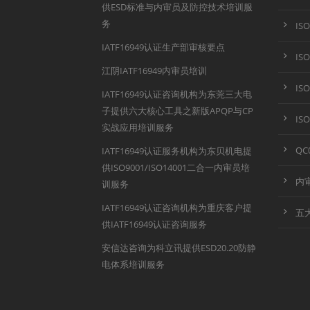
供ESD标准与内审员及防控技术培训服
务
IS
IATF16949认证生产部审核要点
IS
江阴IATF16949内审员培训
IS
IATF16949认证咨询机构为东莞三大电
子提供六大核心工具之新版APQP与CP
IS
实战应用培训服务
QC
IATF16949认证服务机构为东贝机电提
供ISO9001/ISO14001二合一内审员培
内
训服务
IATF16949认证咨询机构为重庆客户提
五
供IATF16949认证咨询服务
安信达咨询为科立讯提供ESD20.20防静
电体系培训服务