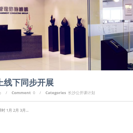
划上线下同步开展
心
/
Comment
0
/
Categories
长沙公开课计划
月 2月 3月...