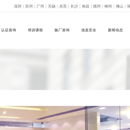
深圳
|
苏州
|
广州
|
无锡
|
东莞
|
长沙
|
南昌
|
赣州
|
柳州
|
佛山
|
认证咨询
培训课程
验厂咨询
信息安全
新闻动态