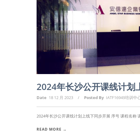
2024年长沙公开课线计
Date
18 12 月 2023
/
Posted By
IATF16949培训中
2024年长沙公开课线计划上线下同步开展 序号 课程名称 课时 1
READ MORE →