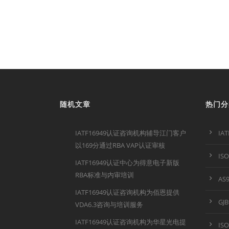
随机文章
热门分
IATF16949认证咨询机构辅导江门客户
IA
以169分通过RBA VAP认证审核
IS
IATF16949认证中心为得意电子新版
RBA标准与内审培训
AS
IATF16949认证咨询机构为佰恩提供
GJ
VDA6.3咨询与培训服务
IATF16949认证咨询机构为华星光电提
IS