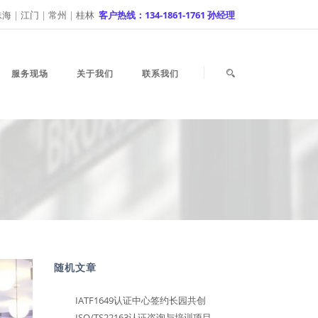
珠海
|
江门
|
常州
|
桂林
客户热线：134-1861-1761 孙经理
服务现场
关于我们
联系我们
随机文章
IATF1649认证中心签约长园共创
ISO/TS22163认证咨询与培训项目