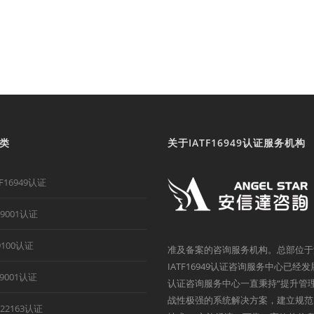
类
关于IATF16949认证服务机构
TF16949认证
O9001认证
9100认证
准及备案的咨询服务机构。总部位于
IATF16949认证咨询服务中心已经
B9001认证
认证咨询服务中心一直秉持“提升管
战性极强的系统解决方案，建立规范
O22163认证