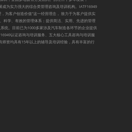
发展成为实力强大的综合类管理咨询及培训机构。IATF16949
理，为客户创造价值”这一经营理念， 致力于为客户提供实
、科学、有效的管理体系；提供简洁、实用、先进的管理
系统。目前已为1000多家涉及汽车制造各环节的企业提供
9、IATF16949认证咨询与培训服务、五大核心工具咨询与培训服
心所有师资均具有15年以上的辅导及培训经验，具有丰富的行