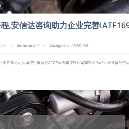
程,安信达咨询助力企业完善IATF169
询机构
/
Comment
0
/
Categories
APQP培训
行业质量管理人员,系统讲解新版APQP标准和控制计划编制方法,帮助企业提升产