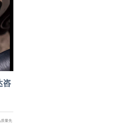
达咨
品质量先