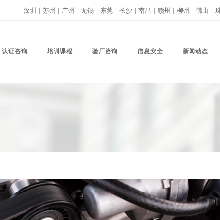
深圳
|
苏州
|
广州
|
无锡
|
东莞
|
长沙
|
南昌
|
赣州
|
柳州
|
佛山
|
认证咨询
培训课程
验厂咨询
信息安全
新闻动态