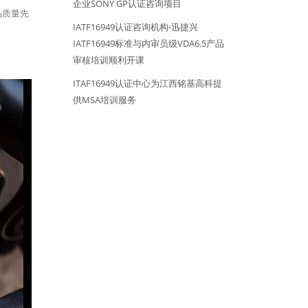
企业SONY GP认证咨询项目
品质量先
IATF16949认证咨询机构-迅捷兴
IATF16949标准与内审员级VDA6.5产品
审核培训顺利开课
ITAF16949认证中心为江西铭基高科提
供MSA培训服务