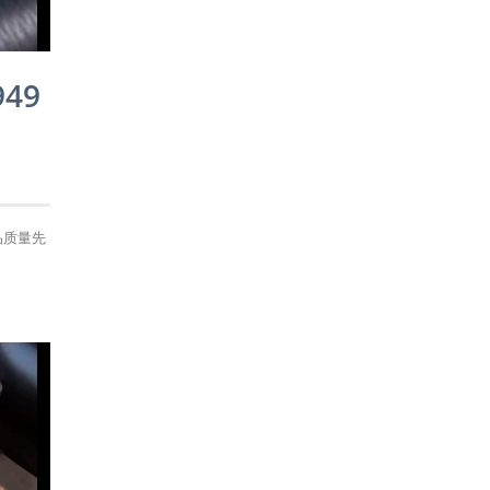
49
品质量先