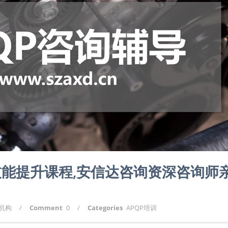
战技能提升课程,安信达咨询资深咨询师
询机构
/
Comment
0
/
Categories
APQP培训