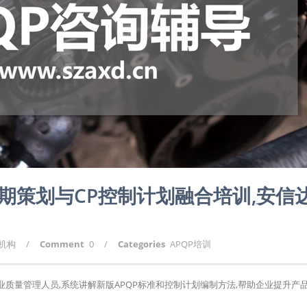
先期策划与CP控制计划融合培训,安信
询机构
/
Comment
0
/
Categories
APQP培训
行业质量管理人员,系统讲解新版APQP标准和控制计划编制方法,帮助企业提升产