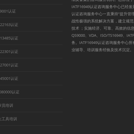
IATF16949认证咨询服务中心已经
B9001认证
认证咨询服务中心一直秉持“提升管
战性极强的系统解决方案，建立规范
O22163认证
技术 ；实施经济、可靠、高效的信息
QS9000、VDA、ISO/TS1694
O13485认证
务。IATF16949认证咨询服务中
业辅导、培训服务经验及技术沉淀。
O22301认证
O27001认证
O45001认证
080000认证
审员培训
大工具培训