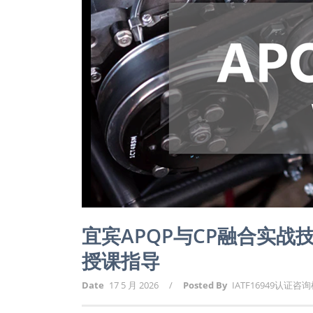
宜宾APQP与CP融合实
授课指导
Date
17 5 月 2026
/
Posted By
IATF16949认证咨