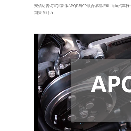
安信达咨询宜宾新版APQP与CP融合课程培训,面向汽车
期策划能力。