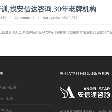
培训,找安信达咨询,30年老牌机构
询机构
/
Comment
0
/
Categories
APQP培训
行业质量管理人员,系统讲解新版APQP标准和控制计划编制方法,帮助企业提升产
类
关于IATF16949认证服务机构
TF16949认证
O9001认证
9100认证
准及备案的咨询服务机构。总部位于