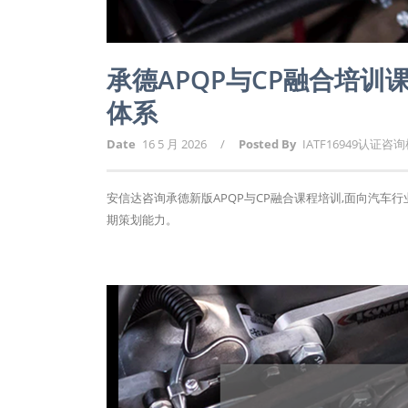
承德APQP与CP融合培训课
体系
Date
16 5 月 2026
/
Posted By
IATF16949认证咨
安信达咨询承德新版APQP与CP融合课程培训,面向汽车
期策划能力。