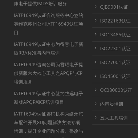
康电子提供IMDS培训服务
GJB9001认证
IATF16949认证咨询服务中心签约
ISO22163认证
英维克苏州公司IATF16949认证项
目
ISO13485认证
IATF16949认证中心为得意电子新
ISO22301认证
版RBA标准与内审培训
ISO27001认证
IATF16949咨询公司为君耀电子提
供新版六大核心工具之APQP与CP
ISO45001认证
培训服务
QC080000认证
IATF16949认证中心签约致远电子
新版APQP和CP培训项目
内审员培训
IATF16949认证咨询机构为皓永汽
五大工具培训
车配件开展8D问题解决方法专项
培训，提升企业问题分析、整改与