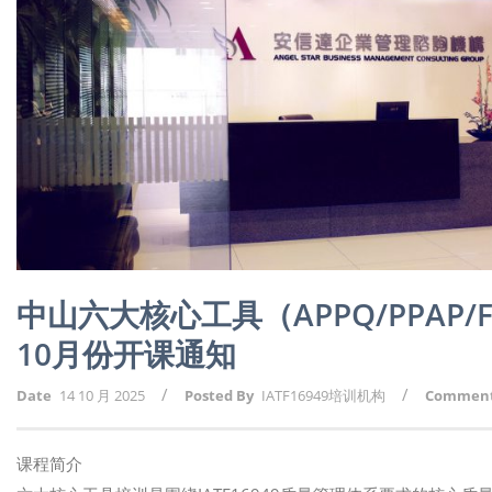
中山六大核心工具（APPQ/PPAP/F
10月份开课通知
/
/
Date
14 10 月 2025
Posted By
IATF16949培训机构
Commen
课程简介