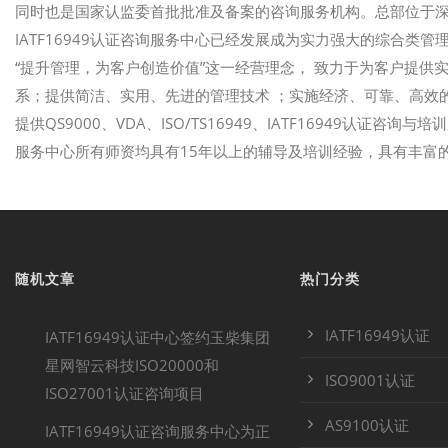
同时也是国家认监委首批批准及备案的咨询服务机构。总部位于
IATF16949认证咨询服务中心已经发展成为实力强大的综合类管理
“提升管理，为客户创造价值”这一经营理念， 致力于为客户提
系；提供简洁、实用、先进的管理技术 ；实施经济、可靠、高效的
提供QS9000、VDA、ISO/TS16949、IATF16949认证咨
服务中心所有师资均具有15年以上的辅导及培训经验，具有丰富
随机文章
热门分类
IATF16949认证
IATF16949认证中心签约玉柴集团
星网智云科技ISO20000和
ISO9001认证
ISO27001认证咨询项目
AS9100认证
IATF16949认证咨询服务中心为正