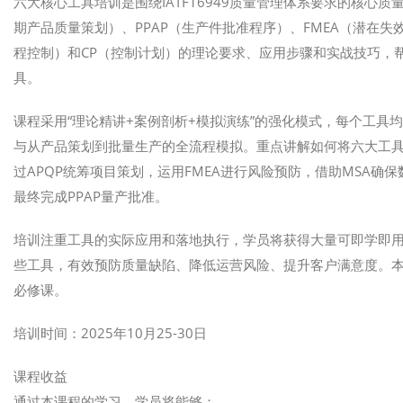
六大核心工具培训是围绕IATF16949质量管理体系要求的核心
期产品质量策划）、PPAP（生产件批准程序）、FMEA（潜在失
程控制）和CP（控制计划）的理论要求、应用步骤和实战技巧，
具。
课程采用“理论精讲+案例剖析+模拟演练”的强化模式，每个工
与从产品策划到批量生产的全流程模拟。重点讲解如何将六大工
过APQP统筹项目策划，运用FMEA进行风险预防，借助MSA确
最终完成PPAP量产批准。
培训注重工具的实际应用和落地执行，学员将获得大量可即学即
些工具，有效预防质量缺陷、降低运营风险、提升客户满意度。
必修课。
培训时间：2025年10月25-30日
课程收益
通过本课程的学习，学员将能够：