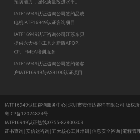
预防能力，强化质量改进水平。
IATF16949认证咨询公司签约品成
电机IATF16949认证咨询项目
IATF16949认证咨询公司江苏东贝
提供六大核心工具之新版APQP、
CP、FMEA培训服务
IATF16949认证咨询公司签约老客
户IATF16949与AS9100认证项目
IATF16949认证咨询服务中心|深圳市安信达咨询有限公司 版权
粤ICP备12024824号
IATF16949认证热线:0755-82800303
证书查询
|
安信达咨询
|
五大核心工具培训
|
信息安全咨询
|
流程管